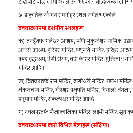
टाढाबाट बौद्ध लामाहरु आउने भएकोले बौद्धहरुका लागि पनि
७. प्राकृतिक सौन्दर्य र मनोहर स्थल समेत भएकोले ।
देवघाटधाममा दर्शनीय स्थलहरूः
क) तनहूँतर्फ गलेश्वर आश्रम, मणि मुकुन्देश्वर धार्मिक उद्या
अघोरी आश्रम, हरिहर मन्दिर, पशुपति मन्दिर, हरिहर आश्रम,
केन्द्र वृद्धाश्रम, वेणी संगम, बद्री केदार मन्दिर, मुक्तिना
मन्दिर आदि ।
ख) वितवनतर्फ राम मन्दिर, वागीश्वरी मन्दिर, गणेश मन्दिर, 
शंकराचार्य मन्दिर, गौरेश्वर पशुपति मन्दिर, दियालो बंगला,
हनुमान मन्दिर, संकल्पेश्वर मन्दिर आादि ।
ग) नवलपुरतर्फ मौलाकालिका मन्दिर, लक्ष्मी मन्दिर, सूर्य कु
देवघाटधाममा लाग्ने विभिन्न मेलाहरू (संक्षिप्त)