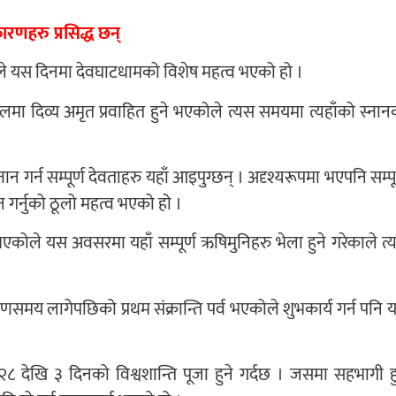
 कारणहरु प्रसिद्ध छन्
ोले यस दिनमा देवघाटधामको विशेष महत्व भएको हो ।
गमस्थलमा दिव्य अमृत प्रवाहित हुने भएकोले त्यस समयमा त्यहाँको स्ना
न गर्न सम्पूर्ण देवताहरु यहाँ आइपुग्छन् । अदृश्यरूपमा भएपनि सम्पू
गर्नुको ठूलो महत्व भएको हो ।
 भएकोले यस अवसरमा यहाँ सम्पूर्ण ऋषिमुनिहरु भेला हुने गरेकाले त्य
्तरायणसमय लागेपछिको प्रथम संक्रान्ति पर्व भएकोले शुभकार्य गर्न पनि
पौष २८ देखि ३ दिनको विश्वशान्ति पूजा हुने गर्दछ । जसमा सहभागी ह