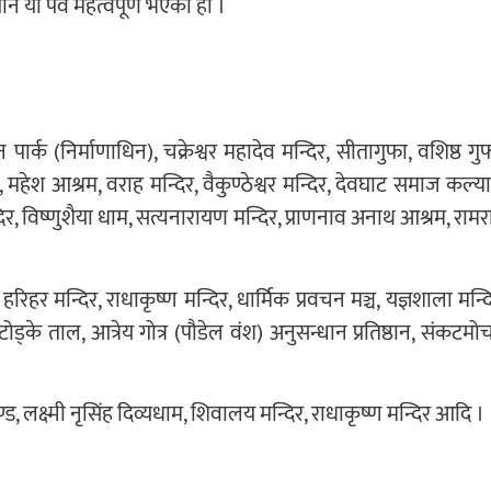
 यो पर्व महत्वपूर्ण भएको हो ।
न पार्क (निर्माणाधिन), चक्रेश्वर महादेव मन्दिर, सीतागुफा, वशिष्ठ गु
 महेश आश्रम, वराह मन्दिर, वैकुण्ठेश्वर मन्दिर, देवघाट समाज कल्य
थ मन्दिर, विष्णुशैया धाम, सत्यनारायण मन्दिर, प्राणनाव अनाथ आश्रम, राम
हरिहर मन्दिर, राधाकृष्ण मन्दिर, धार्मिक प्रवचन मञ्च, यज्ञशाला मन्द
 टोड्के ताल, आत्रेय गोत्र (पौडेल वंश) अनुसन्धान प्रतिष्ठान, संकटम
ण्ड, लक्ष्मी नृसिंह दिव्यधाम, शिवालय मन्दिर, राधाकृष्ण मन्दिर आदि ।