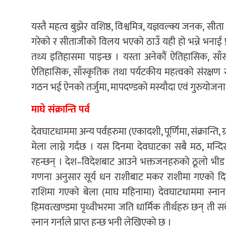
यस्तै महत्व बुझेर वशिष्ठ, विश्वमित्र, यज्ञवल्क्य जनक, स
गरेको र सीताजीको विलय भएको ठाउँ यही हो भन्ने भनाई प्
तथ्य इतिहासमा पाइन्छ । यस्ता अनेकौं ऐतिहासिक, सा
ऐतिहासिक, साँस्कृतिक तथा पर्यटकीय महत्वको संरक्षण 
गठन भई ऐनको तर्जुमा, मापदण्डको मस्यौदा एवं गुरुयोजन
माघे संक्रान्ति पर्व
देवघाटधाममा अन्य पर्वहरुमा (एकादशी, पूर्णिमा, संक्रान्ति,
मेला लाग्ने गर्दछ । यस दिनमा देवघाटका सबै मठ, मन्द
रहन्छन् । देश–विदेशबाट आउने भक्तजनहरुको ठूलो भीड ला
गणना अनुसार सूर्य धन राशीबाट मकर राशीमा गएको दिनल
राशिमा गएको बेला (माघ महिनामा) देवघाटधाममा स्नान गर्न
हिमवत्खण्डमा पृथ्वीभरमा जति धार्मिक तीर्थहरु छन् ती 
स्नान गर्नाले प्राप्त हुन्छ भनी लेखिएको छ ।