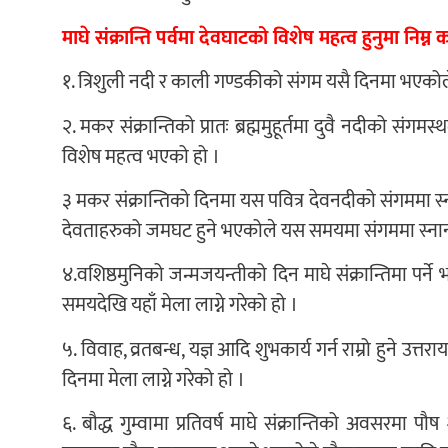
माघे संक्रान्ति पर्वमा देवघाटको विशेष महत्व हुनुमा निम्न
१. त्रिशुली नदी र काली गण्डकीको संगम यसै दिनमा भएक
२. मकर संक्रान्तिको प्रातः ब्रह्ममुहूर्तमा दुवै नदीको सं
विशेष महत्व भएको हो ।
३ मकर संक्रान्तिको दिनमा यस पवित्र देवनदीको संगममा स्ना
देवताहरुको जमघट हुने भएकोले यस समयमा संगममा स्नान 
४.वशिष्ठमुनिको जन्मजयन्तीको दिन माघे संक्रान्तिमा पर्ने
समयदेखि यहाँ मेला लाग्ने गरेको हो ।
५. विवाह, व्रतबन्ध, यज्ञ आदि शुभकार्य गर्न राम्रो हुने उत
दिनमा मेला लाग्ने गरेको हो ।
६. बौद्ध गुम्वामा प्रतिवर्ष माघे संक्रान्तिको अवसरमा 