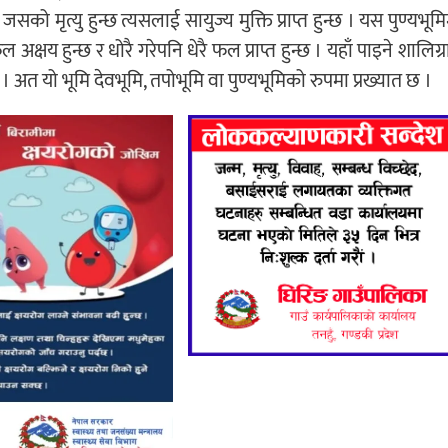
ले जसको मृत्यु हुन्छ त्यसलाई सायुज्य मुक्ति प्राप्त हुन्छ । यस पुण्यभूम
क्षय हुन्छ र धोरै गरेपनि धेरै फल प्राप्त हुन्छ । यहाँ पाइने शालिग्
अत यो भूमि देवभूमि, तपोभूमि वा पुण्यभूमिको रुपमा प्रख्यात छ ।