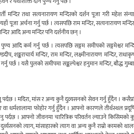
हवन र यथाशक्ति दान पुण्य गर्नु पर्छ ।
्ती मन्दिर तथा सत्यनारायण मन्दिरको दर्शन पूजा गरी महेश संन्य
 त्यहाँ पूजा अर्चना गर्नु पर्छ । त्यसपछि राम मन्दिर, सत्यनारायण मन्दि
न्दिर आदि अन्य मन्दिर पनि दर्शनीय छन् ।
ुण्य आदि कर्म गर्नु पर्छ । त्यसपछि सङ्गम समीपको सङ्गमेश्वर मन्दि
ीप, शङ्कराचार्य मन्दिर, राम मन्दिर, लक्ष्मीनारायण मन्दिर, राधाकृ
र्नु पर्छ । यसै पुलको समीपमा सङ्कल्पेश्वर हनुमान मन्दिर, बौद्ध गुम्ब
ु पर्दछ । मदिरा, मांस र अन्य कुनै दुव्र्यसनको सेवन गर्नु हुँदैन । कसैप्
िर वा धर्मशालामा फोहोर गर्नु हुँदैन । आफ्नो कारणले तीर्थस्थल प्रदू
 हुनु पर्दछ । आफ्नो जीवनमा चारित्रिक परिवर्तन ल्याउने किसिमको कु
ुर्व्यसनको त्याग, मांसाहारको त्याग वा अन्य कुनै राम्रो कामको थाल