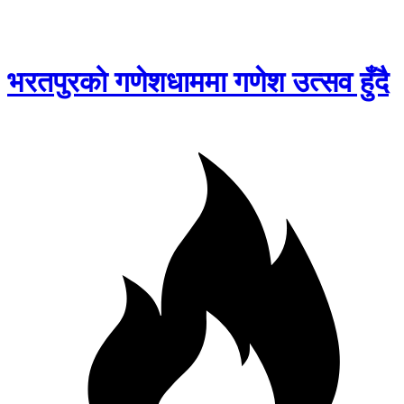
भरतपुरको गणेशधाममा गणेश उत्सव हुँदै