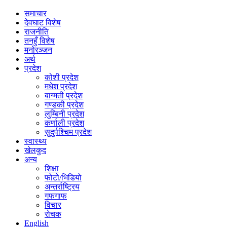
समाचार
देवघाट विशेष
राजनीति
तनहुँ विशेष
मनोरञ्जन
अर्थ
प्रदेश
कोशी प्रदेश
मधेश प्रदेश
बाग्मती प्रदेश
गण्डकी प्रदेश
लुम्बिनी प्रदेश
कर्णाली प्रदेश
सुदुर्पश्चिम प्रदेश
स्वास्थ्य
खेलकुद
अन्य
शिक्षा
फोटो/भिडियो
अन्तर्राष्ट्रिय
गफगाफ
विचार
रोचक
English