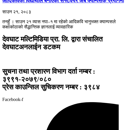
आदिकविका विद्यार्थीले बनाएको सफ्टवेयर अब क्याम्पसकै प्रयोगमा
साउन २१, २०८३
तनहुँ । साउन २१ ​व्यास नपा–१ मा रहेको आदिकवि भानुभक्त क्याम्पसले
कक्षाकोठाको सैद्धान्तिक ज्ञानलाई व्यावहारिक
देवघाट मल्टिमिडिया प्रा. लि. द्वारा संचालित
देवघाटअनलाईन डटकम
सुचना तथा प्रशारण विभाग दर्ता नम्बर :
३९९१-२०७९/०८०
प्रेस काउन्सिल सुचिकरण नम्बर : ३९८४
Facebook-f