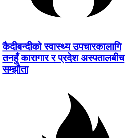
कैदीबन्दीको स्वास्थ्य उपचारकालागि
तनहुँ कारागार र प्रदेश अस्पतालबीच
सम्झौता