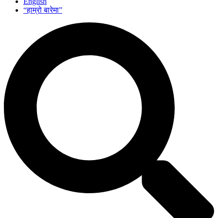
English
“हाम्रो बारेमा”