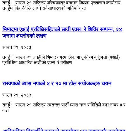
तनहुँ । साउन २१ राष्ट्रिय परिचयपत्र बनाउन जिल्ला प्रशासन कार्यालय
तनहुँमा बिहानैदेखि लाग्ने सर्वसाधारणको अनियन्त्रित
भिमादमा एआई प्रविधिसहितको छाती एक्स–रे शिविर सम्पन्न, २४
जनामा क्षयरोगको लक्षण
साउन २१, २०८३
तनहुँ । साउन २१ तनहुँको भिमाद नगरपालिकामा कृत्रिम बुद्धिमत्ता (एआई)
प्रविधिमा आधारित छातीको एक्स–रे परीक्षण
रास्वपाको व्यास नपाको ४ र १० मा टोल संयोजकहरु चयन
साउन २१, २०८३
तनहुँ । साउन २१ राष्ट्रिय स्वतन्त्र पार्टी व्यास नगर समितिले वडा नम्बर ४ र
वडा