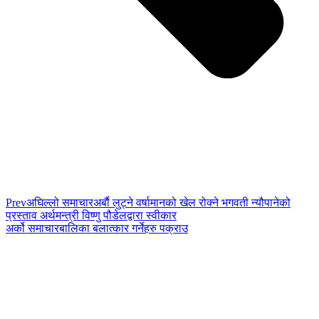
Prev
अघिल्लो समाचार
अर्बाै लुट्ने वर्षामानको खेल रोक्ने भगवती न्यौपानेको
प्रस्ताव अर्थमन्त्री विष्णु पौडेलद्वारा स्वीकार
अर्को समाचार
बालिका बलात्कार गर्नेहरु पक्राउ