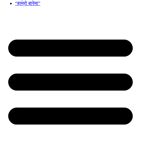
“हाम्रो बारेमा”