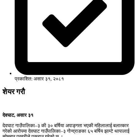
प्रकाशित: असार ३१, २०८१
शेयर गरौ
देवघाट, असार ३१
देवघाट गाउँपालिका–३ की ३० बर्षिया अपाङ्गता भएकी महिलालाई बलात्कार
गरेको आरोपमा देवघाट गाउँपालिका–३ गोन्द्राङका ६५ बर्षिय झाम्टे थापालाई
सोमबार प्रहरीले पक्राउ गरेको छ ।