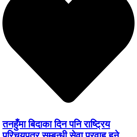
तनहुँमा बिदाका दिन पनि राष्ट्रिय
परिचयपत्र सम्बन्धी सेवा प्रवाह हुने