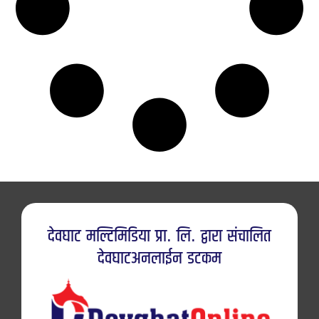
देवघाट मल्टिमिडिया प्रा. लि. द्वारा संचालित
देवघाटअनलाईन डटकम