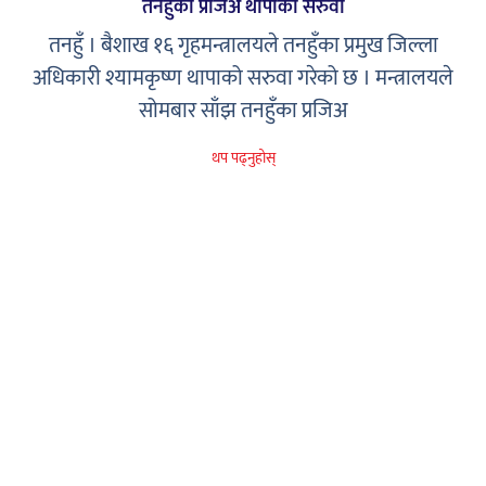
तनहुँको प्रजिअ थापाको सरुवा
तनहुँ । बैशाख १६ गृहमन्त्रालयले तनहुँका प्रमुख जिल्ला
अधिकारी श्यामकृष्ण थापाको सरुवा गरेको छ । मन्त्रालयले
सोमबार साँझ तनहुँका प्रजिअ
थप पढ्नुहोस्