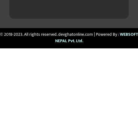
© 2018-2023. All rights reserved. devghatonline.com | Powered By :
WEBSOFT
NEPAL Pvt. Ltd.