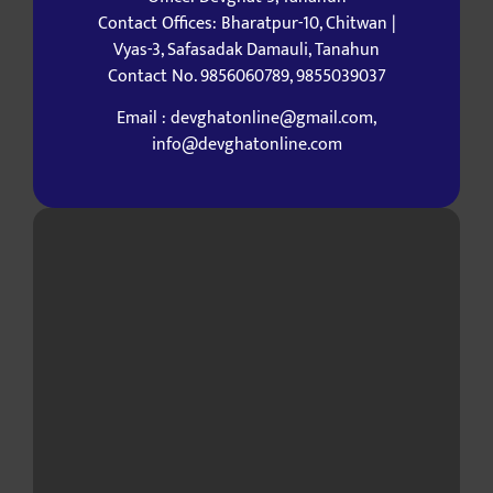
Contact Offices: Bharatpur-10, Chitwan |
Vyas-3, Safasadak Damauli, Tanahun
Contact No. 9856060789, 9855039037
Email : devghatonline@gmail.com,
info@devghatonline.com