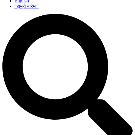
English
“हाम्रो बारेमा”