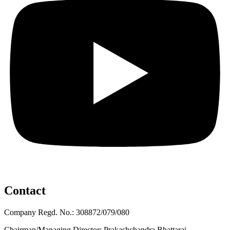
Contact
Company Regd. No.: 308872/079/080
Chairman/Managing Director: Prakashchandra Bhattarai