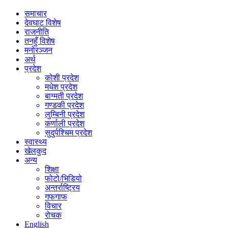
समाचार
देवघाट विशेष
राजनीति
तनहुँ विशेष
मनोरञ्जन
अर्थ
प्रदेश
कोशी प्रदेश
मधेश प्रदेश
बाग्मती प्रदेश
गण्डकी प्रदेश
लुम्बिनी प्रदेश
कर्णाली प्रदेश
सुदुर्पश्चिम प्रदेश
स्वास्थ्य
खेलकुद
अन्य
शिक्षा
फोटो/भिडियो
अन्तर्राष्ट्रिय
गफगाफ
विचार
रोचक
English