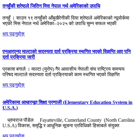
तनहुँकी श्रेष्ठले जितिन मिस नेपाल नर्थ अमेरिकाको उपाधि
तनहुँ । साउन १९ तनहुँको आँबुखैरेनीकी दिया श्रेष्ठले अमेरिकाको न्यूयोर्कमा
भएको मिस नेपाल नर्थ अमेरिका–२०२५ को उपाधि चुम्न सफल भएकी
थप पढ्नुहोस्
एनआरएनए माल्टाको सदस्यता दर्ता प्रक्रिया स्थगित भएको विज्ञप्ति आए पनि
दर्ता प्रक्रिया जारी
प्रकाश बगाले । माल्टा (युरोप) गैर आवासीय नेपाली संघ राष्ट्रिय समन्वय
परिषद माल्टाले सदस्यता दर्ता प्रक्रियाको काम स्थगित भएको विज्ञप्ति
थप पढ्नुहोस्
अमेरिकामा आधारभूत शिक्षा प्रणाली (Elementary Education System in
U.S.A.)
ध्रुवराज पौडेल Fayatteville, Cumerland County (North Carolina
U.S.A) विकास, समृद्धि र आधुनिक सूचना प्रविधिको हिसाबले संयुक्त
थप पढ्नुहोस्