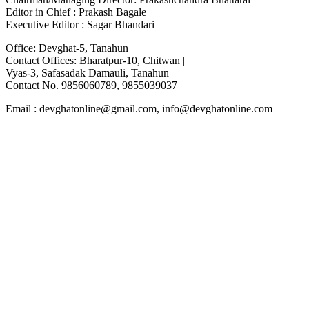
Editor in Chief : Prakash Bagale
Executive Editor : Sagar Bhandari
Office: Devghat-5, Tanahun
Contact Offices: Bharatpur-10, Chitwan |
Vyas-3, Safasadak Damauli, Tanahun
Contact No. 9856060789, 9855039037
Email : devghatonline@gmail.com, info@devghatonline.com