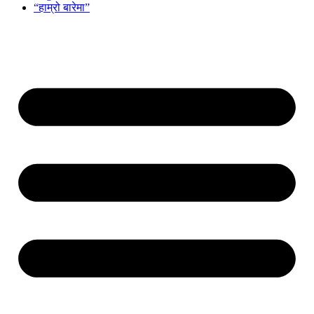
“हाम्रो बारेमा”