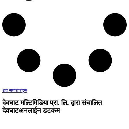
थप समाचारहरू
देवघाट मल्टिमिडिया प्रा. लि. द्वारा संचालित
देवघाटअनलाईन डटकम