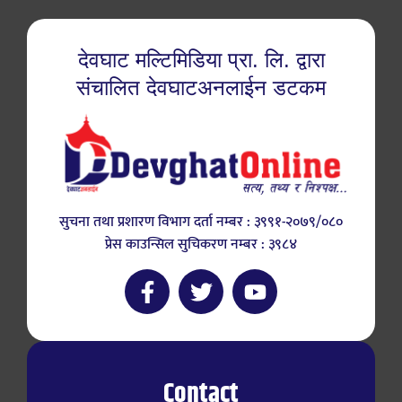
देवघाट मल्टिमिडिया प्रा. लि. द्वारा
संचालित देवघाटअनलाईन डटकम
सुचना तथा प्रशारण विभाग दर्ता नम्बर : ३९९१-२०७९/०८०
प्रेस काउन्सिल सुचिकरण नम्बर : ३९८४
Contact