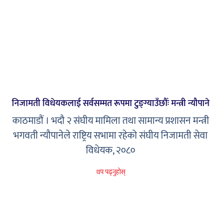
निजामती विधेयकलाई सर्वसम्मत रूपमा टुङ्ग्याउँछौँः मन्त्री न्यौपाने
काठमाडौं । भदौ २ संघीय मामिला तथा सामान्य प्रशासन मन्त्री
भगवती न्यौपानेले राष्ट्रिय सभामा रहेको संघीय निजामती सेवा
विधेयक, २०८०
थप पढ्नुहोस्