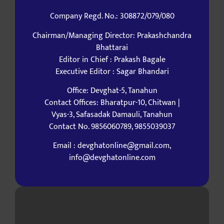
Company Regd. No.: 308872/079/080
Chairman/Managing Director: Prakashchandra
Bhattarai
Editor in Chief : Prakash Bagale
Executive Editor : Sagar Bhandari
Office: Devghat-5, Tanahun
Contact Offices: Bharatpur-10, Chitwan |
Vyas-3, Safasadak Damauli, Tanahun
Contact No. 9856060789, 9855039037
Email : devghatonline@gmail.com,
info@devghatonline.com