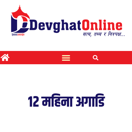
१२ महिना अगाडि