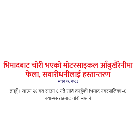
भिमादबाट चोरी भएको मोटरसाइकल आँबुखैरेनीमा
फेला, सवारीधनीलाई हस्तान्तरण
साउन २१, २०८३
तनहुँ । साउन २१ गत साउन ६ गते राति तनहुँको भिमाद नगरपालिका–६
क्याम्पसरोडबाट चोरी भएको