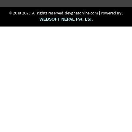
© 2018-2023. All rights reserved. devghatonline.com | Powered By :
WEBSOFT NEPAL Pvt. Ltd.