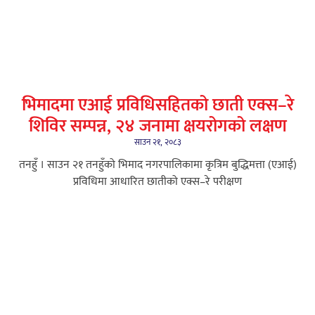
भिमादमा एआई प्रविधिसहितको छाती एक्स–रे
शिविर सम्पन्न, २४ जनामा क्षयरोगको लक्षण
साउन २१, २०८३
तनहुँ । साउन २१ तनहुँको भिमाद नगरपालिकामा कृत्रिम बुद्धिमत्ता (एआई)
प्रविधिमा आधारित छातीको एक्स–रे परीक्षण