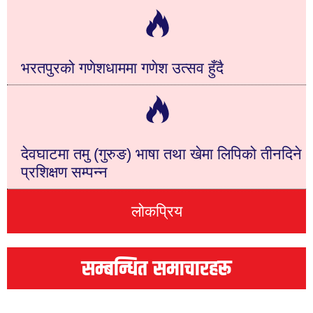
भरतपुरको गणेशधाममा गणेश उत्सव हुँदै
देवघाटमा तमु (गुरुङ) भाषा तथा खेमा लिपिको तीनदिने
प्रशिक्षण सम्पन्न
लोकप्रिय
सम्बन्धित समाचारहरू