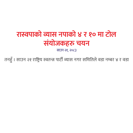
रास्वपाको व्यास नपाको ४ र १० मा टोल
संयोजकहरु चयन
साउन २१, २०८३
तनहुँ । साउन २१ राष्ट्रिय स्वतन्त्र पार्टी व्यास नगर समितिले वडा नम्बर ४ र वडा