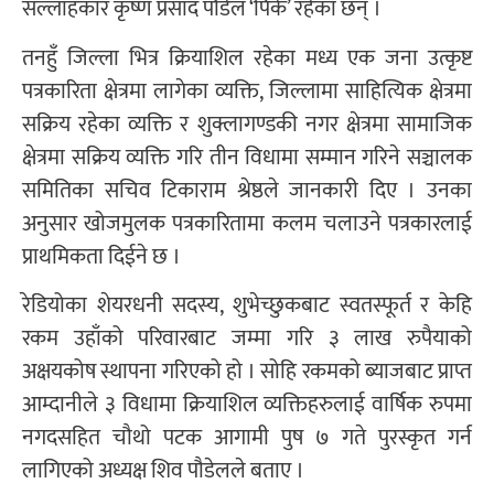
सल्लाहकार कृष्ण प्रसाद पौडेल ‘पिके’ रहेका छन् ।
तनहुँ जिल्ला भित्र क्रियाशिल रहेका मध्य एक जना उत्कृष्ट
पत्रकारिता क्षेत्रमा लागेका व्यक्ति, जिल्लामा साहित्यिक क्षेत्रमा
सक्रिय रहेका व्यक्ति र शुक्लागण्डकी नगर क्षेत्रमा सामाजिक
क्षेत्रमा सक्रिय व्यक्ति गरि तीन विधामा सम्मान गरिने सञ्चालक
समितिका सचिव टिकाराम श्रेष्ठले जानकारी दिए । उनका
अनुसार खोजमुलक पत्रकारितामा कलम चलाउने पत्रकारलाई
प्राथमिकता दिईने छ ।
रेडियोका शेयरधनी सदस्य, शुभेच्छुकबाट स्वतस्फूर्त र केहि
रकम उहाँको परिवारबाट जम्मा गरि ३ लाख रुपैयाको
अक्षयकोष स्थापना गरिएको हो । सोहि रकमको ब्याजबाट प्राप्त
आम्दानीले ३ विधामा क्रियाशिल व्यक्तिहरुलाई वार्षिक रुपमा
नगदसहित चौथो पटक आगामी पुष ७ गते पुरस्कृत गर्न
लागिएको अध्यक्ष शिव पौडेलले बताए ।