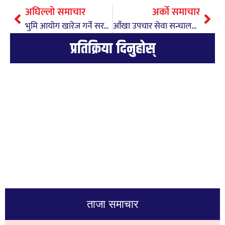
अघिल्लो समाचार
अर्को समाचार
भुमि आयोग खारेज गर्ने सरकारको निर्णय सर्वाेच्चद्वारा बदर
आँखा उपचार सेवा सन्चालनकोलागि म्याग्दे गाउँपालिका र हिमालय आँखा अस्पताल विच सहमती
प्रतिक्रिया दिनुहोस्
ताजा समाचार