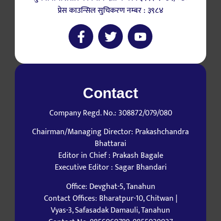
प्रेस काउन्सिल सुचिकरण नम्बर : ३९८४
Contact
Company Regd. No.: 308872/079/080
Chairman/Managing Director: Prakashchandra
Bhattarai
Editor in Chief : Prakash Bagale
Executive Editor : Sagar Bhandari
Office: Devghat-5, Tanahun
Contact Offices: Bharatpur-10, Chitwan |
Vyas-3, Safasadak Damauli, Tanahun