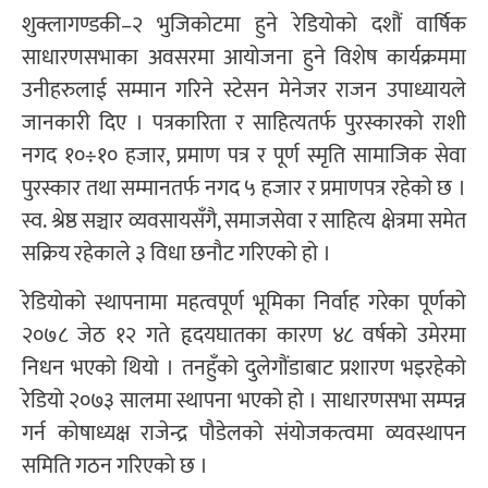
शुक्लागण्डकी–२ भुजिकोटमा हुने रेडियोको दशौं वार्षिक
साधारणसभाका अवसरमा आयोजना हुने विशेष कार्यक्रममा
उनीहरुलाई सम्मान गरिने स्टेसन मेनेजर राजन उपाध्यायले
जानकारी दिए । पत्रकारिता र साहित्यतर्फ पुरस्कारको राशी
नगद १०÷१० हजार, प्रमाण पत्र र पूर्ण स्मृति सामाजिक सेवा
पुरस्कार तथा सम्मानतर्फ नगद ५ हजार र प्रमाणपत्र रहेको छ ।
स्व. श्रेष्ठ सञ्चार व्यवसायसँगै, समाजसेवा र साहित्य क्षेत्रमा समेत
सक्रिय रहेकाले ३ विधा छनौट गरिएको हो ।
रेडियोको स्थापनामा महत्वपूर्ण भूमिका निर्वाह गरेका पूर्णको
२०७८ जेठ १२ गते हृदयघातका कारण ४८ वर्षको उमेरमा
निधन भएको थियो । तनहुँको दुलेगौंडाबाट प्रशारण भइरहेको
रेडियो २०७३ सालमा स्थापना भएको हो । साधारणसभा सम्पन्न
गर्न कोषाध्यक्ष राजेन्द्र पौडेलको संयोजकत्वमा व्यवस्थापन
समिति गठन गरिएको छ ।