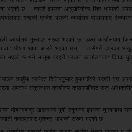
रुवा भएको छ । त्यस्तै इप्रका आबुखैरेनीका शिव थापाको अपर
ार्यालयमा गन्डकी प्रदेश प्रहरी कार्यालय पोखराबाट टेकप्रस
्रहरी कार्यालय मुस्ताङ सरुवा भएको छ, उक्त कार्यालयमा जिल्
खाबाट पोषण थापा आउने भएका छन् । त्यसैगरी इप्रका भानु
रुवा भएको छ भने भानुमा प्रहरी प्रधान कार्यालयबाट दिपक कु
र्यालय तनहुँमा कार्यरत दिलिपकुमार हुमागाईको प्रहरी बृत्त अपर
ाटमा अपराध अनुसन्धान कार्यालय काठमाडौंबाट राजु अधिकारी
खाका मोहनबहादुर खड्काको पुर्वी रुकुमको इप्रका चुनवाङमा सरु
वासोती नवलपुरबाट मुनेन्द्र थापाको सरुवा भएको छ ।
साद अचार्यको गन्डकी प्रदेश प्रहरी तालिम केन्द्र पोखरा र सो