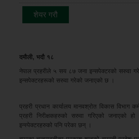
शेयर गरौ
दमौली, भदौ १८
नेपाल प्रहरीले ५ सय ८७ जना इन्सपेक्टरको सरुवा गर
इन्सपेक्टरहरूको सरुवा गरेको जनाएको छ ।
प्रहरी प्रधान कार्यालय मानवश्रोत विकास विभाग कर
प्रहरी निरीक्षकहरुको सरुवा गरिएको जनाएको हो ।
इन्स्पेक्टरहरुको पनि परेका छन् ।
इप्रका चन्द्रावतीका प्रकाश शाहको बाग्मती प्रदेश प