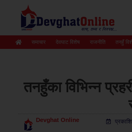
समाचार
देवघाट विशेष
राजनीति
तनहुँ विश
तनहुँका विभिन्न प्रहर
Devghat Online
प्रकाश