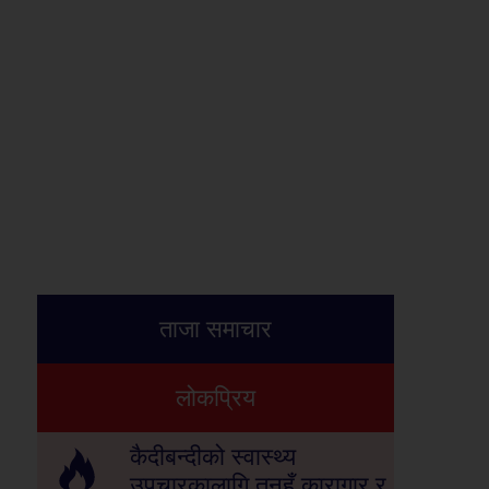
ताजा समाचार
लोकप्रिय
कैदीबन्दीको स्वास्थ्य
उपचारकालागि तनहुँ कारागार र