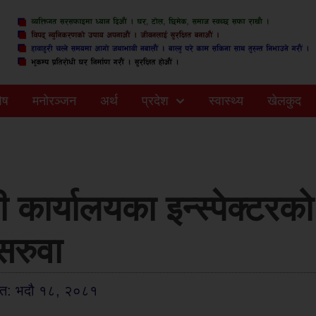
ेष
मनोरञ्जन
अर्थ
प्रदेश
स्वास्थ्य
खेलकुद
ी कार्यालयका इन्स्पेक्टरको
सरुवा
ित: भदौ १८, २०८१