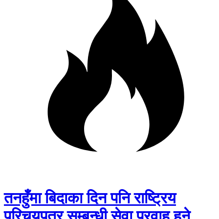
तनहुँमा बिदाका दिन पनि राष्ट्रिय
परिचयपत्र सम्बन्धी सेवा प्रवाह हुने