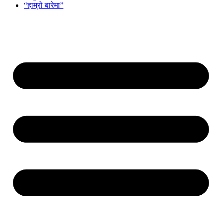
“हाम्रो बारेमा”