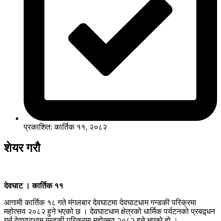
प्रकाशित: कार्तिक ११, २०८२
शेयर गरौ
देवघाट । कार्तिक ११
आगामी कार्तिक १८ गते मंगलबार देवघाटमा देवघाटधाम गन्डकी परिक्रमा
महोत्सव २०८२ हुने भएको छ । देवघाटधाम क्षेत्रको धार्मिक पर्यटनको प्रबद्र्धन
गर्न देवघाटधाम गन्डकी परिक्रमा महोत्सव २०८२ हुने भएको हो ।