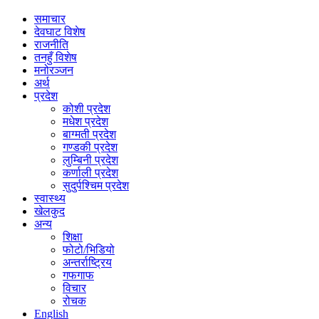
समाचार
देवघाट विशेष
राजनीति
तनहुँ विशेष
मनोरञ्जन
अर्थ
प्रदेश
कोशी प्रदेश
मधेश प्रदेश
बाग्मती प्रदेश
गण्डकी प्रदेश
लुम्बिनी प्रदेश
कर्णाली प्रदेश
सुदुर्पश्चिम प्रदेश
स्वास्थ्य
खेलकुद
अन्य
शिक्षा
फोटो/भिडियो
अन्तर्राष्ट्रिय
गफगाफ
विचार
रोचक
English