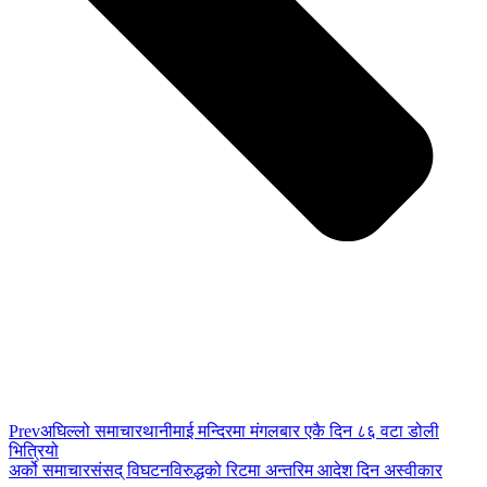
Prev
अघिल्लो समाचार
थानीमाई मन्दिरमा मंगलबार एकै दिन ८६ वटा डोली
भित्रियो
अर्को समाचार
संसद् विघटनविरुद्धको रिटमा अन्तरिम आदेश दिन अस्वीकार