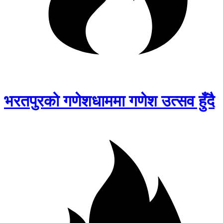
भरतपुरको गणेशधाममा गणेश उत्सव हुँदै