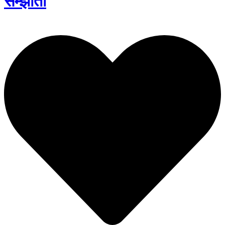
सम्झौता