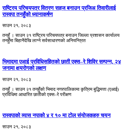
राष्ट्रिय परिचयपत्र वितरण सहज बनाउन प्रजिअ तिवारीलाई
रास्वपा तनहुँको ध्यानाकर्षण
साउन २१, २०८३
तनहुँ । साउन २१ राष्ट्रिय परिचयपत्र बनाउन जिल्ला प्रशासन कार्यालय
तनहुँमा बिहानैदेखि लाग्ने सर्वसाधारणको अनियन्त्रित
भिमादमा एआई प्रविधिसहितको छाती एक्स–रे शिविर सम्पन्न, २४
जनामा क्षयरोगको लक्षण
साउन २१, २०८३
तनहुँ । साउन २१ तनहुँको भिमाद नगरपालिकामा कृत्रिम बुद्धिमत्ता (एआई)
प्रविधिमा आधारित छातीको एक्स–रे परीक्षण
रास्वपाको व्यास नपाको ४ र १० मा टोल संयोजकहरु चयन
साउन २१, २०८३