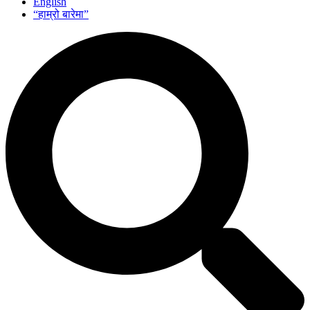
English
“हाम्रो बारेमा”