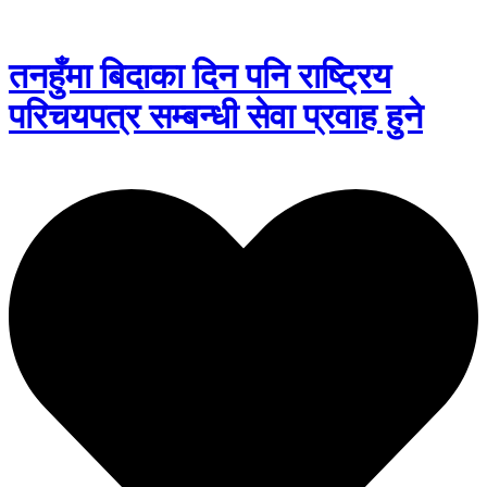
तनहुँमा बिदाका दिन पनि राष्ट्रिय
परिचयपत्र सम्बन्धी सेवा प्रवाह हुने