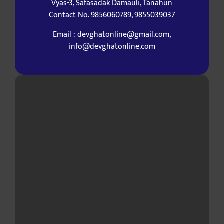
Vyas-3, Safasadak Damauli, Tanahun
Contact No. 9856060789, 9855039037
Email : devghatonline@gmail.com,
info@devghatonline.com