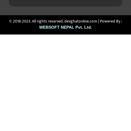
© 2018-2023. All rights reserved. devghatonline.com | Powered By :
WEBSOFT NEPAL Pvt. Ltd.