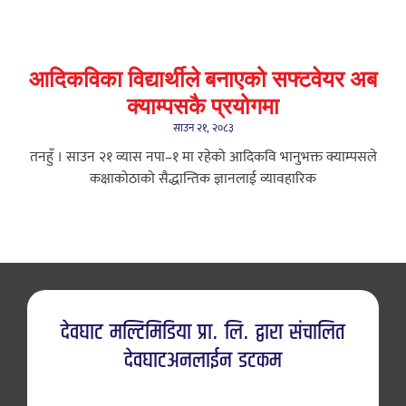
आदिकविका विद्यार्थीले बनाएको सफ्टवेयर अब
क्याम्पसकै प्रयोगमा
साउन २१, २०८३
तनहुँ । साउन २१ ​व्यास नपा–१ मा रहेको आदिकवि भानुभक्त क्याम्पसले
कक्षाकोठाको सैद्धान्तिक ज्ञानलाई व्यावहारिक
देवघाट मल्टिमिडिया प्रा. लि. द्वारा संचालित
देवघाटअनलाईन डटकम