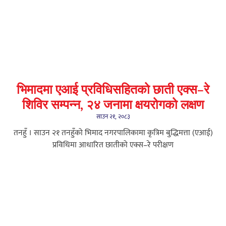
भिमादमा एआई प्रविधिसहितको छाती एक्स–रे
शिविर सम्पन्न, २४ जनामा क्षयरोगको लक्षण
साउन २१, २०८३
तनहुँ । साउन २१ तनहुँको भिमाद नगरपालिकामा कृत्रिम बुद्धिमत्ता (एआई)
प्रविधिमा आधारित छातीको एक्स–रे परीक्षण