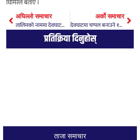
घिमिरेले बताए ।
अघिल्लो समाचार
अर्को समाचार
तालिमको नाममा देवघाटका महिलाबाट रकम असुली, छानबिन र कारबाहीको माग
देवघाटमा चप्पल बनाउने १५ दिने तालिम सम्पन्न
प्रतिक्रिया दिनुहोस्
ताजा समाचार