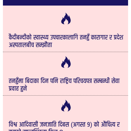
कैदीबन्दीको स्वास्थ्य उपचारकालागि तनहुँ कारागार र प्रदेश
अस्पतालबीच सम्झौता
तनहुँमा बिदाका दिन पनि राष्ट्रिय परिचयपत्र सम्बन्धी सेवा
प्रवाह हुने
विश्व आदिवासी जनजाति दिबस (अगस्त ९) को औचित्य र