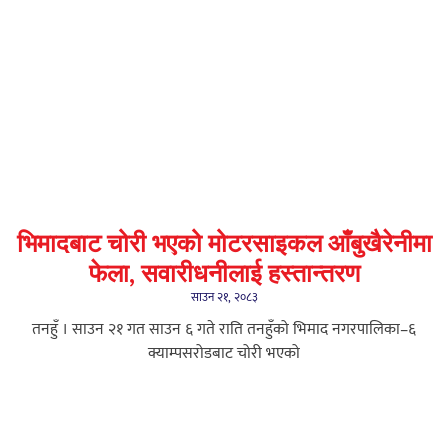
भिमादबाट चोरी भएको मोटरसाइकल आँबुखैरेनीमा
फेला, सवारीधनीलाई हस्तान्तरण
साउन २१, २०८३
तनहुँ । साउन २१ गत साउन ६ गते राति तनहुँको भिमाद नगरपालिका–६
क्याम्पसरोडबाट चोरी भएको