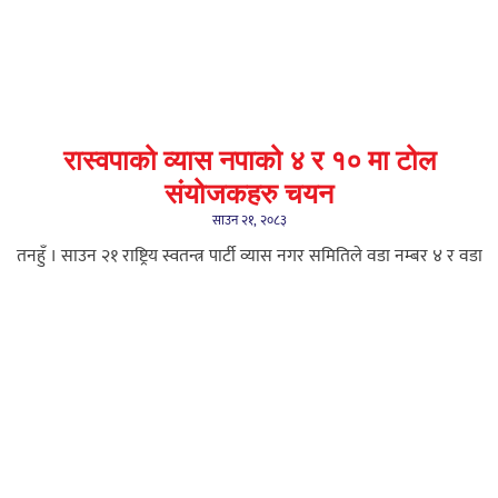
रास्वपाको व्यास नपाको ४ र १० मा टोल
संयोजकहरु चयन
साउन २१, २०८३
तनहुँ । साउन २१ राष्ट्रिय स्वतन्त्र पार्टी व्यास नगर समितिले वडा नम्बर ४ र वडा