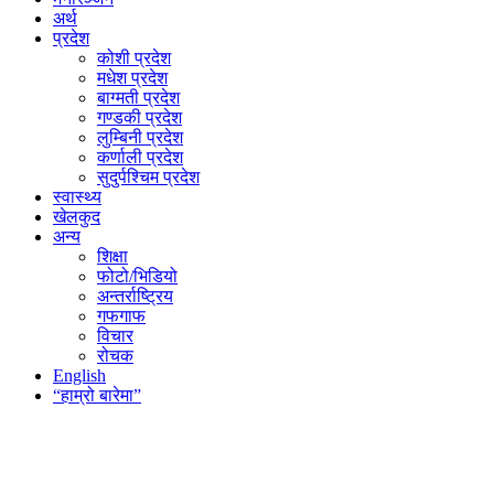
अर्थ
प्रदेश
कोशी प्रदेश
मधेश प्रदेश
बाग्मती प्रदेश
गण्डकी प्रदेश
लुम्बिनी प्रदेश
कर्णाली प्रदेश
सुदुर्पश्चिम प्रदेश
स्वास्थ्य
खेलकुद
अन्य
शिक्षा
फोटो/भिडियो
अन्तर्राष्ट्रिय
गफगाफ
विचार
रोचक
English
“हाम्रो बारेमा”