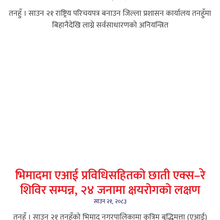
तनहुँ । साउन २१ राष्ट्रिय परिचयपत्र बनाउन जिल्ला प्रशासन कार्यालय तनहुँमा
बिहानैदेखि लाग्ने सर्वसाधारणको अनियन्त्रित
भिमादमा एआई प्रविधिसहितको छाती एक्स–रे
शिविर सम्पन्न, २४ जनामा क्षयरोगको लक्षण
साउन २१, २०८३
तनहुँ । साउन २१ तनहुँको भिमाद नगरपालिकामा कृत्रिम बुद्धिमत्ता (एआई)