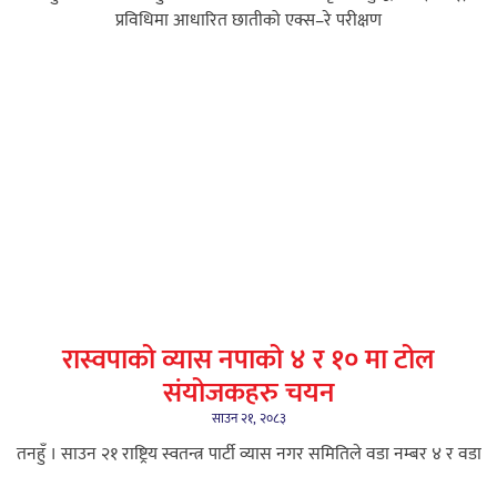
प्रविधिमा आधारित छातीको एक्स–रे परीक्षण
रास्वपाको व्यास नपाको ४ र १० मा टोल
संयोजकहरु चयन
साउन २१, २०८३
तनहुँ । साउन २१ राष्ट्रिय स्वतन्त्र पार्टी व्यास नगर समितिले वडा नम्बर ४ र वडा