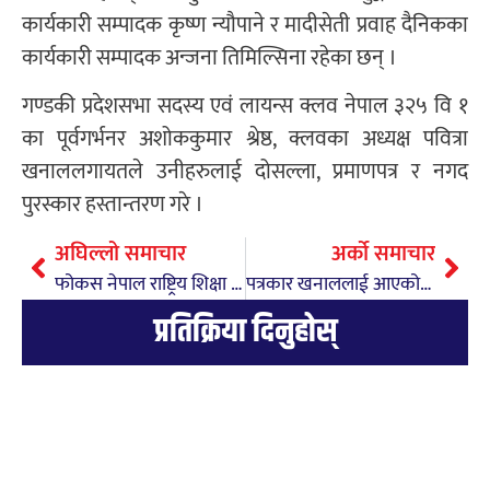
कार्यकारी सम्पादक कृष्ण न्यौपाने र मादीसेती प्रवाह दैनिकका
कार्यकारी सम्पादक अन्जना तिमिल्सिना रहेका छन् ।
गण्डकी प्रदेशसभा सदस्य एवं लायन्स क्लव नेपाल ३२५ वि १
का पूर्वगर्भनर अशोककुमार श्रेष्ठ, क्लवका अध्यक्ष पवित्रा
खनाललगायतले उनीहरुलाई दोसल्ला, प्रमाणपत्र र नगद
पुरस्कार हस्तान्तरण गरे ।
अघिल्लो समाचार
अर्को समाचार
फोकस नेपाल राष्ट्रिय शिक्षा उत्कृष्टता पुरस्कार–२०८२ वाट परशर मावि पुरस्कृत
पत्रकार खनाललाई आएको धम्की प्रति महासंघको ध्यानाकर्षण
प्रतिक्रिया दिनुहोस्