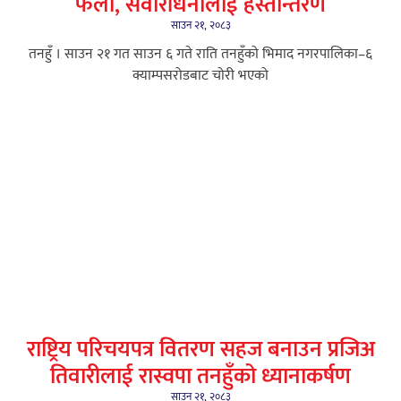
फेला, सवारीधनीलाई हस्तान्तरण
साउन २१, २०८३
तनहुँ । साउन २१ गत साउन ६ गते राति तनहुँको भिमाद नगरपालिका–६
क्याम्पसरोडबाट चोरी भएको
राष्ट्रिय परिचयपत्र वितरण सहज बनाउन प्रजिअ
तिवारीलाई रास्वपा तनहुँको ध्यानाकर्षण
साउन २१, २०८३