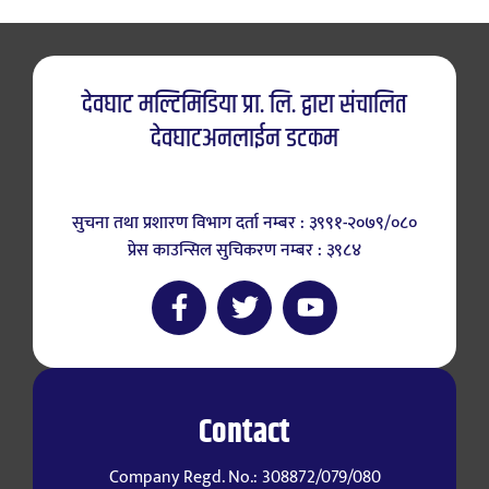
देवघाट मल्टिमिडिया प्रा. लि. द्वारा संचालित
देवघाटअनलाईन डटकम
सुचना तथा प्रशारण विभाग दर्ता नम्बर : ३९९१-२०७९/०८०
प्रेस काउन्सिल सुचिकरण नम्बर : ३९८४
Contact
Company Regd. No.: 308872/079/080