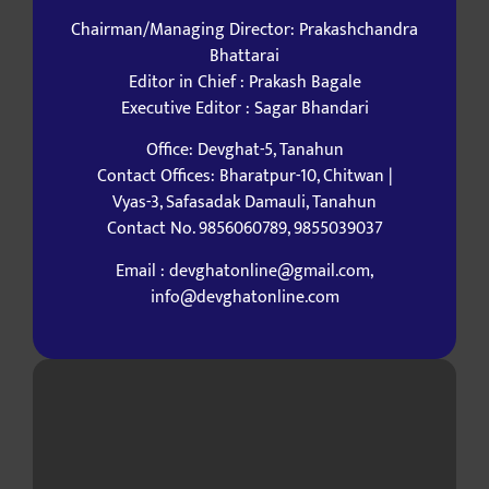
Chairman/Managing Director: Prakashchandra
Bhattarai
Editor in Chief : Prakash Bagale
Executive Editor : Sagar Bhandari
Office: Devghat-5, Tanahun
Contact Offices: Bharatpur-10, Chitwan |
Vyas-3, Safasadak Damauli, Tanahun
Contact No. 9856060789, 9855039037
Email : devghatonline@gmail.com,
info@devghatonline.com