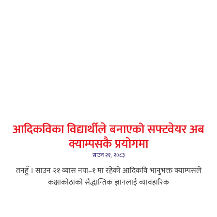
आदिकविका विद्यार्थीले बनाएको सफ्टवेयर अब
क्याम्पसकै प्रयोगमा
साउन २१, २०८३
तनहुँ । साउन २१ ​व्यास नपा–१ मा रहेको आदिकवि भानुभक्त क्याम्पसले
कक्षाकोठाको सैद्धान्तिक ज्ञानलाई व्यावहारिक