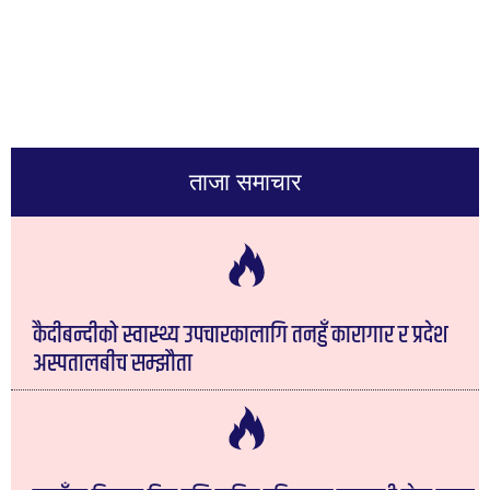
ताजा समाचार
कैदीबन्दीको स्वास्थ्य उपचारकालागि तनहुँ कारागार र प्रदेश
अस्पतालबीच सम्झौता