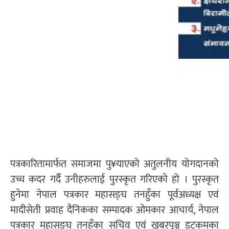
पत्रकारितामार्फत समाजमा पु¥याएको अतुलनीय योगदानको
उच्च कदर गर्दै उनीहरुलाई पुरस्कृत गरिएको हो । पुरस्कृत
हुनेमा नेपाल पत्रकार महासङ्घ तनहुँका पूर्वअध्यक्ष एवं
मादीसेती प्रवाह दैनिकका सम्पादक ओमकार आचार्य, नेपाल
पत्रकार महासङ्घ तनहुँका सचिव एवं खबरपुञ्ज डटकमका