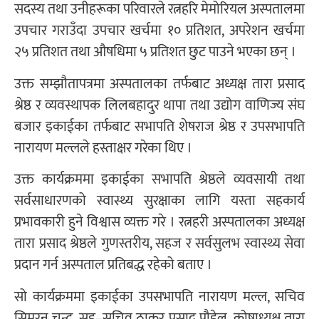
सदस्य तथा उनीहरूका परिवारले रत्नहरि मेमोरियल अस्पतालमा
उपचार गराउँदा उपचार खर्चमा १० प्रतिशत, अपरेशन खर्चमा
२५ प्रतिशत तथा औषधिमा ५ प्रतिशत छुट पाउने भएका छन् ।
उक्त सम्झौतापत्रमा अस्पतालका तर्फबाट अध्यक्ष तारा प्रसाद
श्रेष्ठ र व्यवस्थापक लिलबहादुर थापा तथा उद्योग वाणिज्य संघ
बजार इकाईका तर्फबाट सभापति शेषराज श्रेष्ठ र उपसभापति
नारायण मल्लले हस्ताक्षर गरेका थिए ।
उक्त कार्यक्रममा इकाईका सभापति श्रेष्ठले व्यवसायी तथा
सर्वसाधारणको स्वास्थ्य सुरक्षाका लागि यस्ता सहकार्य
प्रभावकारी हुने विश्वास व्यक्त गरे । रत्नहरी अस्पतालका अध्यक्ष
तारा प्रसाद श्रेष्ठले गुणस्तरीय, सहज र सर्वसुलभ स्वास्थ्य सेवा
प्रदान गर्न अस्पताल प्रतिबद्ध रहेको बताए ।
सो कार्यक्रममा इकाईका उपसभापति नारायण मल्ल, सचिव
सिमरन चन्द, सह–सचिव ठाकुर प्रसाद पौडेल, कोषाध्यक्ष तारा