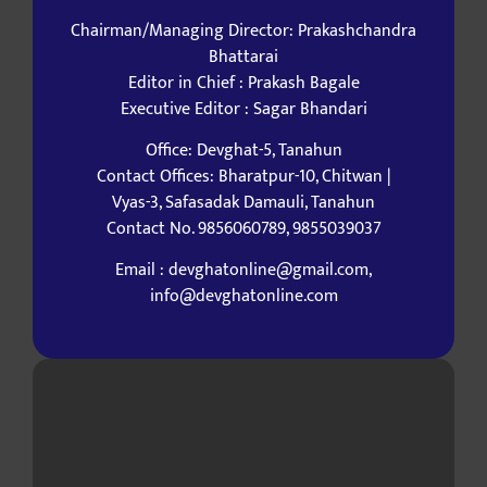
Chairman/Managing Director: Prakashchandra
Bhattarai
Editor in Chief : Prakash Bagale
Executive Editor : Sagar Bhandari
Office: Devghat-5, Tanahun
Contact Offices: Bharatpur-10, Chitwan |
Vyas-3, Safasadak Damauli, Tanahun
Contact No. 9856060789, 9855039037
Email : devghatonline@gmail.com,
info@devghatonline.com