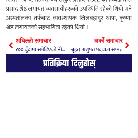
प्रसाद श्रेष्ठ लगायत व्यवसायीहरूको उपस्थिति रहेको थियो भने
अस्पतालका तर्फबाट व्यवस्थापक लिलबहादुर थापा, कृष्णा
श्रेष्ठ लगायतको सहभागिता रहेको थियो ।
अघिल्लो समाचार
अर्को समाचार
१०० बुँदामा समेटिएको नीति तथा कार्यक्रममा कस्ता छन् सरकारका प्राथमिकता ?
बृहत् पाशुपत पदयात्रा सम्पन्न
प्रतिक्रिया दिनुहोस्