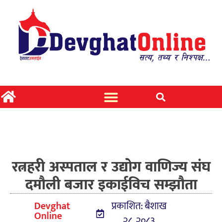
रत्नहरी अस्पताल र उद्योग वाणिज्य संघ
दमौली बजार इकाईविच सम्झौता
Devghat
प्रकाशित: बैशाख
Online
२८, २०८३