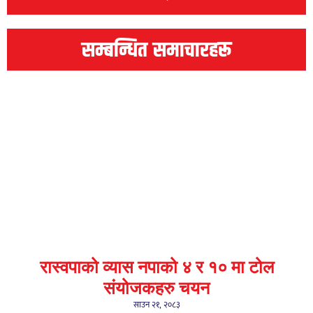
सम्बन्धित समाचारहरू
रास्वपाको व्यास नपाको ४ र १० मा टोल
संयोजकहरु चयन
साउन २१, २०८३