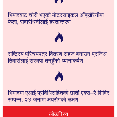
भिमादबाट चोरी भएको मोटरसाइकल आँबुखैरेनीमा
फेला, सवारीधनीलाई हस्तान्तरण
राष्ट्रिय परिचयपत्र वितरण सहज बनाउन प्रजिअ
तिवारीलाई रास्वपा तनहुँको ध्यानाकर्षण
भिमादमा एआई प्रविधिसहितको छाती एक्स–रे शिविर
सम्पन्न, २४ जनामा क्षयरोगको लक्षण
लोकप्रिय