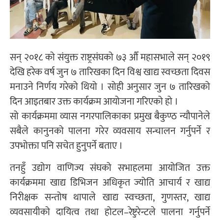
सन् २०१८ को संयुक्त राष्ट्रसंघको ७३ औँ महासभाले सन् २०१९
देखि हरेक वर्ष जुन ७ तारिखका दिन विश्व खाद्य स्वच्छता दिवस
मनाउने निर्णय गरेको थियो । सोही अनुसार जुन ७ तारिखको
दिन आइतबार उक्त कार्यक्रम आयोजना गरिएको हो ।
सो कार्यक्रममा व्यास नगरपालिकाका प्रमुख बैकुण्ठ न्यौपानेले
सबैले कानुनको पालना गरेर व्यवसाय सन्चालन गर्नुपर्ने र
उपभोक्ता पनि सचेत हुनुपर्ने बताए ।
तनहुँ उद्योग वाणिज्य संघको सभाहलमा आयोजित उक्त
कार्यक्रममा खाद्य डिभिजन अधिकृत ज्योति आचार्य र खाद्य
निरीक्षक सन्तोष थापाले खाद्य स्वच्छता, गुणस्तर, खाद्य
व्यवसायीको दायित्व तथा होटल–रेष्टुरेन्टले पालना गर्नुपर्ने