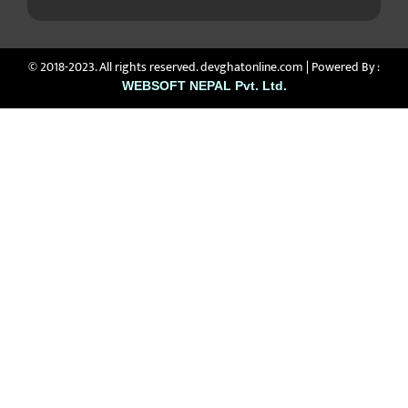
© 2018-2023. All rights reserved. devghatonline.com | Powered By :
WEBSOFT NEPAL Pvt. Ltd.