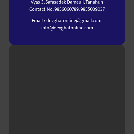
Vyas-3, Safasadak Damauli, Tanahun
Contact No. 9856060789, 9855039037
Email : devghatonline@gmail.com,
info@devghatonline.com