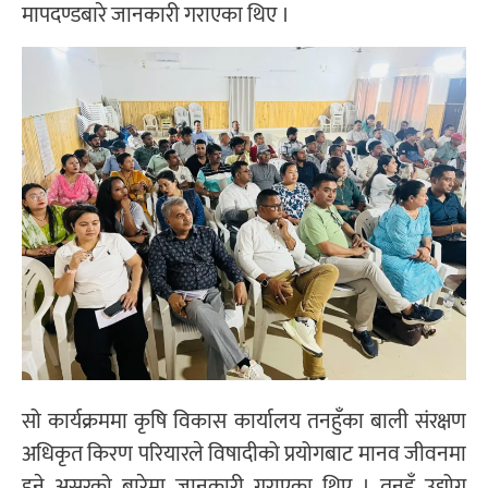
मापदण्डबारे जानकारी गराएका थिए ।
सो कार्यक्रममा कृषि विकास कार्यालय तनहुँका बाली संरक्षण
अधिकृत किरण परियारले विषादीको प्रयोगबाट मानव जीवनमा
हुने असरको बारेमा जानकारी गराएका थिए । तनहुँ उद्योग