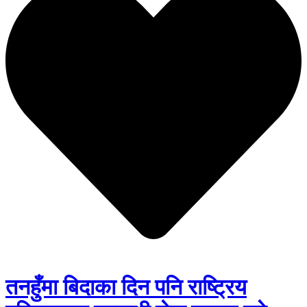
तनहुँमा बिदाका दिन पनि राष्ट्रिय