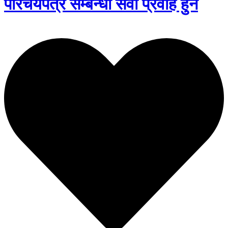
परिचयपत्र सम्बन्धी सेवा प्रवाह हुने