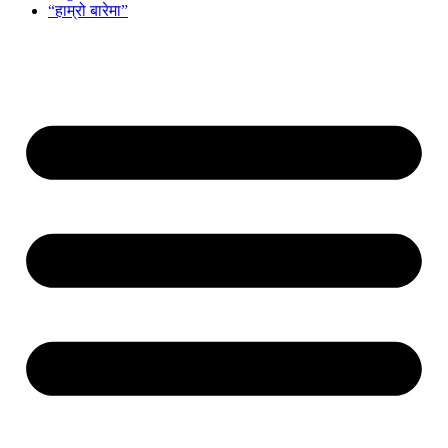
“हाम्रो बारेमा”