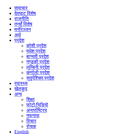
समाचार
देवघाट विशेष
राजनीति
तनहुँ विशेष
मनोरञ्जन
अर्थ
प्रदेश
कोशी प्रदेश
मधेश प्रदेश
बाग्मती प्रदेश
गण्डकी प्रदेश
लुम्बिनी प्रदेश
कर्णाली प्रदेश
सुदुर्पश्चिम प्रदेश
स्वास्थ्य
खेलकुद
अन्य
शिक्षा
फोटो/भिडियो
अन्तर्राष्ट्रिय
गफगाफ
विचार
रोचक
English