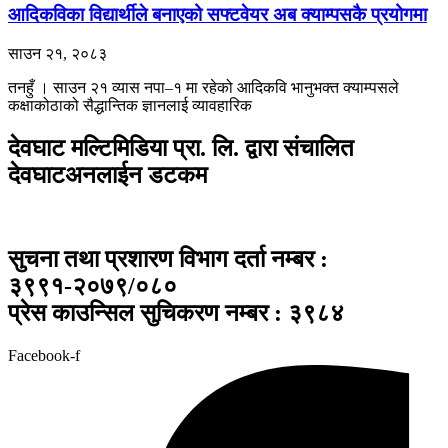
आदिकविका विद्यार्थीले बनाएको सफ्टवेयर अब क्याम्पसकै प्रयोगमा
साउन २१, २०८३
तनहुँ । साउन २१ ​व्यास नपा–१ मा रहेको आदिकवि भानुभक्त क्याम्पसले
कक्षाकोठाको सैद्धान्तिक ज्ञानलाई व्यावहारिक
देवघाट मल्टिमिडिया प्रा. लि. द्वारा संचालित
देवघाटअनलाईन डटकम
सुचना तथा प्रशारण विभाग दर्ता नम्बर :
३९९१-२०७९/०८०
प्रेस काउन्सिल सुचिकरण नम्बर : ३९८४
Facebook-f