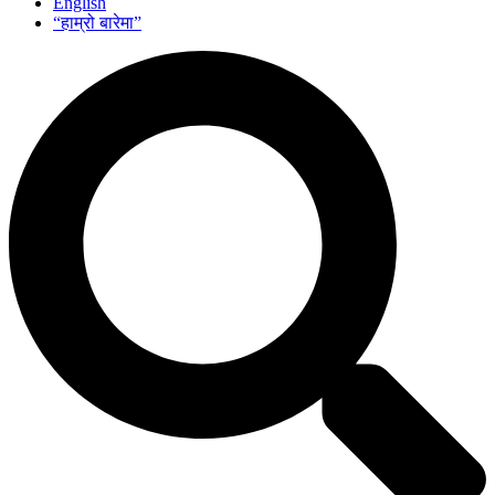
English
“हाम्रो बारेमा”