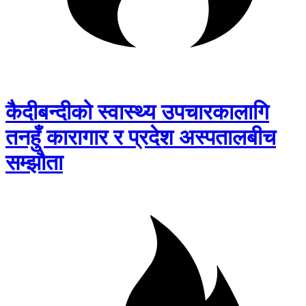
कैदीबन्दीको स्वास्थ्य उपचारकालागि
तनहुँ कारागार र प्रदेश अस्पतालबीच
सम्झौता