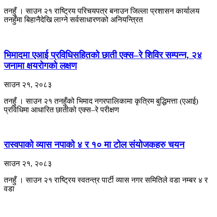
तनहुँ । साउन २१ राष्ट्रिय परिचयपत्र बनाउन जिल्ला प्रशासन कार्यालय
तनहुँमा बिहानैदेखि लाग्ने सर्वसाधारणको अनियन्त्रित
भिमादमा एआई प्रविधिसहितको छाती एक्स–रे शिविर सम्पन्न, २४
जनामा क्षयरोगको लक्षण
साउन २१, २०८३
तनहुँ । साउन २१ तनहुँको भिमाद नगरपालिकामा कृत्रिम बुद्धिमत्ता (एआई)
प्रविधिमा आधारित छातीको एक्स–रे परीक्षण
रास्वपाको व्यास नपाको ४ र १० मा टोल संयोजकहरु चयन
साउन २१, २०८३
तनहुँ । साउन २१ राष्ट्रिय स्वतन्त्र पार्टी व्यास नगर समितिले वडा नम्बर ४ र
वडा