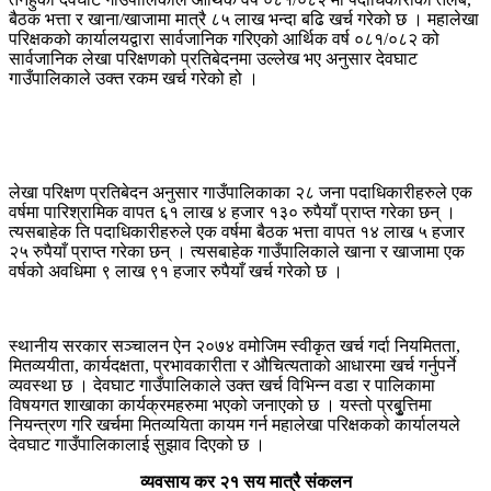
बैठक भत्ता र खाना/खाजामा मात्रै ८५ लाख भन्दा बढि खर्च गरेको छ । महालेखा
परिक्षकको कार्यालयद्वारा सार्वजानिक गरिएको आर्थिक वर्ष ०८१/०८२ को
सार्वजानिक लेखा परिक्षणको प्रतिबेदनमा उल्लेख भए अनुसार देवघाट
गाउँपालिकाले उक्त रकम खर्च गरेको हो ।
लेखा परिक्षण प्रतिबेदन अनुसार गाउँपालिकाका २८ जना पदाधिकारीहरुले एक
वर्षमा पारिश्रामिक वापत ६१ लाख ४ हजार १३० रुपैयाँ प्राप्त गरेका छन् ।
त्यसबाहेक ति पदाधिकारीहरुले एक वर्षमा बैठक भत्ता वापत १४ लाख ५ हजार
२५ रुपैयाँ प्राप्त गरेका छन् । त्यसबाहेक गाउँपालिकाले खाना र खाजामा एक
वर्षको अवधिमा ९ लाख ९१ हजार रुपैयाँ खर्च गरेको छ ।
स्थानीय सरकार सञ्चालन ऐन २०७४ वमोजिम स्वीकृत खर्च गर्दा नियमितता,
मितव्ययीता, कार्यदक्षता, प्रभावकारीता र औचित्यताको आधारमा खर्च गर्नुपर्ने
व्यवस्था छ । देवघाट गाउँपालिकाले उक्त खर्च विभिन्न वडा र पालिकामा
विषयगत शाखाका कार्यक्रमहरुमा भएको जनाएको छ । यस्तो प्रबृुत्तिमा
नियन्त्रण गरि खर्चमा मितव्ययिता कायम गर्न महालेखा परिक्षकको कार्यालयले
देवघाट गाउँपालिकालाई सुझाव दिएको छ ।
व्यवसाय कर २१ सय मात्रै संकलन