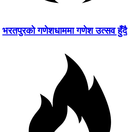
भरतपुरको गणेशधाममा गणेश उत्सव हुँदै