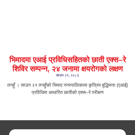
भिमादमा एआई प्रविधिसहितको छाती एक्स–रे
शिविर सम्पन्न, २४ जनामा क्षयरोगको लक्षण
साउन २१, २०८३
तनहुँ । साउन २१ तनहुँको भिमाद नगरपालिकामा कृत्रिम बुद्धिमत्ता (एआई)
प्रविधिमा आधारित छातीको एक्स–रे परीक्षण