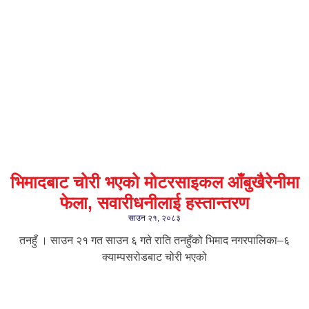
भिमादबाट चोरी भएको मोटरसाइकल आँबुखैरेनीमा
फेला, सवारीधनीलाई हस्तान्तरण
साउन २१, २०८३
तनहुँ । साउन २१ गत साउन ६ गते राति तनहुँको भिमाद नगरपालिका–६
क्याम्पसरोडबाट चोरी भएको