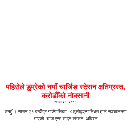
पहिरोले डुम्रेको नयाँ चार्जिङ स्टेसन क्षतिग्रस्त,
करोडौँको नोक्सानी
साउन २१, २०८३
तनहुँ । साउन २१ बन्दीपुर गाउँपालिका–४ ठूलोढुङ्गास्थित हालै सञ्चालनमा
आएको ‘चार्ज एन्ड डाइन स्टेसन’ अविरल