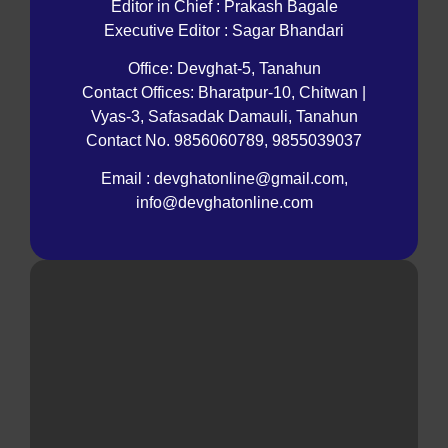
Editor in Chief : Prakash Bagale
Executive Editor : Sagar Bhandari
Office: Devghat-5, Tanahun
Contact Offices: Bharatpur-10, Chitwan |
Vyas-3, Safasadak Damauli, Tanahun
Contact No. 9856060789, 9855039037
Email : devghatonline@gmail.com,
info@devghatonline.com