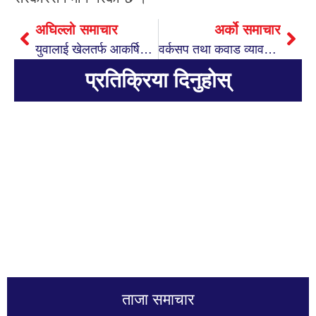
अघिल्लो समाचार
अर्को समाचार
युवालाई खेलतर्फ आकर्षित गर्दै मधुवन सामुदायिक वनः युवालाई खेलकुद सामग्री वितरण
वर्कसप तथा कवाड व्यावसायीहरुसँग प्रहरीको अन्तरक्रिया
प्रतिक्रिया दिनुहोस्
ताजा समाचार