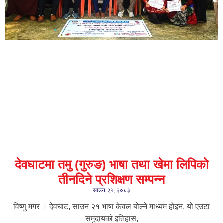
देवघाटमा तमु (गुरुङ) भाषा तथा खेमा लिपिको
तीनदिने प्रशिक्षण सम्पन्न
साउन २१, २०८३
विष्णु मगर । देवघाट, साउन २१ भाषा केवल बोल्ने माध्यम होइन, यो एउटा
समुदायको इतिहास,