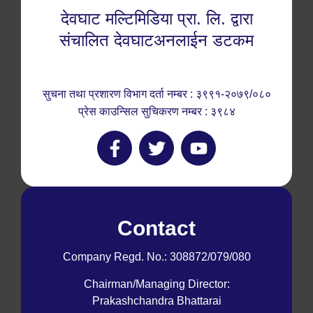
देवघाट मल्टिमिडिया प्रा. लि. द्वारा
संचालित देवघाटअनलाईन डटकम
सुचना तथा प्रशारण विभाग दर्ता नम्बर : ३९९१-२०७९/०८०
प्रेस काउन्सिल सुचिकरण नम्बर : ३९८४
Contact
Company Regd. No.: 308872/079/080
Chairman/Managing Director:
Prakashchandra Bhattarai