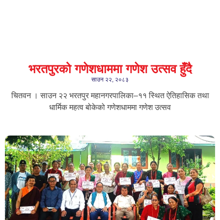
भरतपुरको गणेशधाममा गणेश उत्सव हुँदै
साउन २२, २०८३
चितवन । साउन २२ भरतपुर महानगरपालिका–११ स्थित ऐतिहासिक तथा
धार्मिक महत्व बोकेको गणेशधाममा गणेश उत्सव