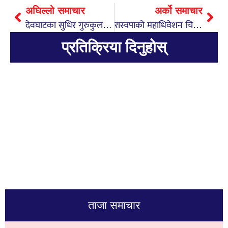
अघिल्लो समाचार
अर्को समाचार
देवघाटका सुधिर गुरुकुलका विद्यार्थी मध्ये नेपाल प्रथम
रास्वपाको महाधिवेशन चितवनमा सुरु, आफ्नो पार्टीले प्रतिशोधको राजनीति नगर्नेः सभापती लामिछाने
प्रतिक्रिया दिनुहोस्
ताजा समाचार