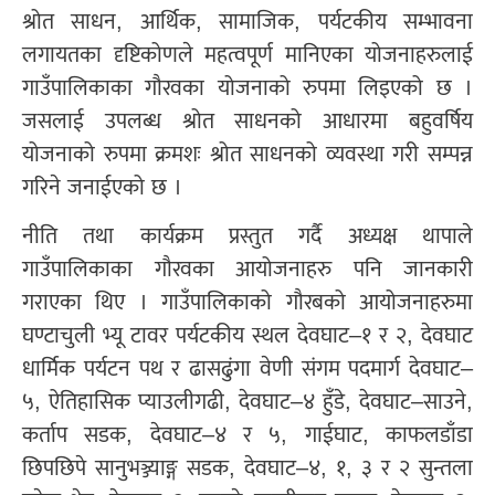
श्रोत साधन, आर्थिक, सामाजिक, पर्यटकीय सम्भावना
लगायतका दृष्टिकोणले महत्वपूर्ण मानिएका योजनाहरुलाई
गाउँपालिकाका गौरवका योजनाको रुपमा लिइएको छ ।
जसलाई उपलब्ध श्रोत साधनको आधारमा बहुवर्षिय
योजनाको रुपमा क्रमशः श्रोत साधनको व्यवस्था गरी सम्पन्न
गरिने जनाईएको छ ।
नीति तथा कार्यक्रम प्रस्तुत गर्दै अध्यक्ष थापाले
गाउँपालिकाका गौरवका आयोजनाहरु पनि जानकारी
गराएका थिए । गाउँपालिकाको गौरबको आयोजनाहरुमा
घण्टाचुली भ्यू टावर पर्यटकीय स्थल देवघाट–१ र २, देवघाट
धार्मिक पर्यटन पथ र ढासढुंगा वेणी संगम पदमार्ग देवघाट–
५, ऐतिहासिक प्याउलीगढी, देवघाट–४ हुँडे, देवघाट–साउने,
कर्ताप सडक, देवघाट–४ र ५, गाईघाट, काफलडाँडा
छिपछिपे सानुभञ्ज्याङ्ग सडक, देवघाट–४, १, ३ र २ सुन्तला