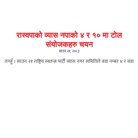
रास्वपाको व्यास नपाको ४ र १० मा टोल
संयोजकहरु चयन
साउन २१, २०८३
तनहुँ । साउन २१ राष्ट्रिय स्वतन्त्र पार्टी व्यास नगर समितिले वडा नम्बर ४ र वडा