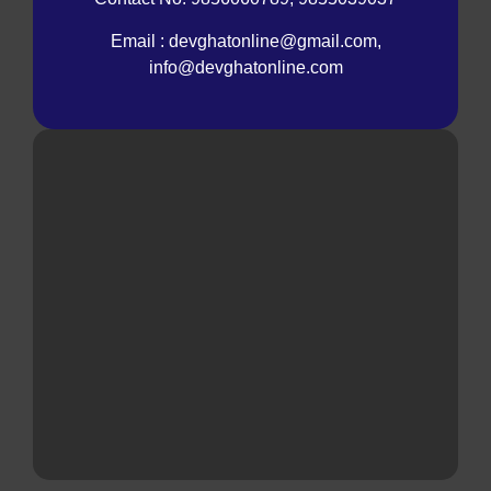
Email : devghatonline@gmail.com,
info@devghatonline.com