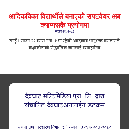
आदिकविका विद्यार्थीले बनाएको सफ्टवेयर अब
क्याम्पसकै प्रयोगमा
साउन २१, २०८३
तनहुँ । साउन २१ ​व्यास नपा–१ मा रहेको आदिकवि भानुभक्त क्याम्पसले
कक्षाकोठाको सैद्धान्तिक ज्ञानलाई व्यावहारिक
देवघाट मल्टिमिडिया प्रा. लि. द्वारा
संचालित देवघाटअनलाईन डटकम
सुचना तथा प्रशारण विभाग दर्ता नम्बर : ३९९१-२०७९/०८०