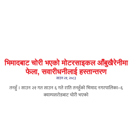
भिमादबाट चोरी भएको मोटरसाइकल आँबुखैरेनीमा
फेला, सवारीधनीलाई हस्तान्तरण
साउन २१, २०८३
तनहुँ । साउन २१ गत साउन ६ गते राति तनहुँको भिमाद नगरपालिका–६
क्याम्पसरोडबाट चोरी भएको