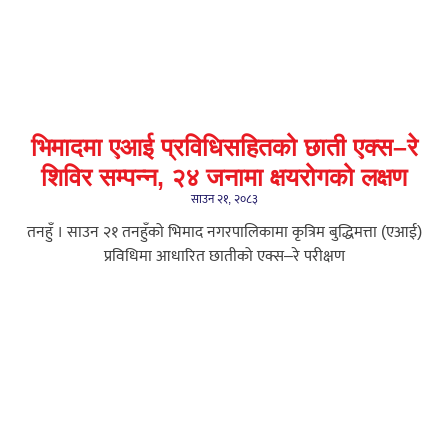
भिमादमा एआई प्रविधिसहितको छाती एक्स–रे
शिविर सम्पन्न, २४ जनामा क्षयरोगको लक्षण
साउन २१, २०८३
तनहुँ । साउन २१ तनहुँको भिमाद नगरपालिकामा कृत्रिम बुद्धिमत्ता (एआई)
प्रविधिमा आधारित छातीको एक्स–रे परीक्षण