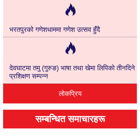
भरतपुरको गणेशधाममा गणेश उत्सव हुँदै
देवघाटमा तमु (गुरुङ) भाषा तथा खेमा लिपिको तीनदिने
प्रशिक्षण सम्पन्न
लोकप्रिय
सम्बन्धित समाचारहरू