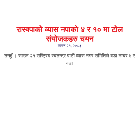
रास्वपाको व्यास नपाको ४ र १० मा टोल
संयोजकहरु चयन
साउन २१, २०८३
तनहुँ । साउन २१ राष्ट्रिय स्वतन्त्र पार्टी व्यास नगर समितिले वडा नम्बर ४ र
वडा