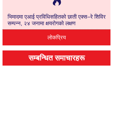
भिमादमा एआई प्रविधिसहितको छाती एक्स–रे शिविर
सम्पन्न, २४ जनामा क्षयरोगको लक्षण
लोकप्रिय
सम्बन्धित समाचारहरू