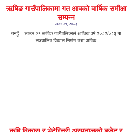
ऋषिङ गाउँपालिकामा गत आवको वार्षिक समीक्षा
सम्पन्न
साउन २१, २०८३
तनहुँ । साउन २१ ऋषिङ गाउँपालिकाले आर्थिक वर्ष २०८२/०८३ मा
सञ्चालित विकास निर्माण तथा वार्षिक
कृषि विकास र भेटेरिनरी अस्पतालको बजेट र