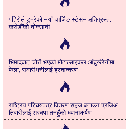
पहिरोले डुम्रेको नयाँ चार्जिङ स्टेसन क्षतिग्रस्त,
करोडौँको नोक्सानी
भिमादबाट चोरी भएको मोटरसाइकल आँबुखैरेनीमा
फेला, सवारीधनीलाई हस्तान्तरण
राष्ट्रिय परिचयपत्र वितरण सहज बनाउन प्रजिअ
तिवारीलाई रास्वपा तनहुँको ध्यानाकर्षण