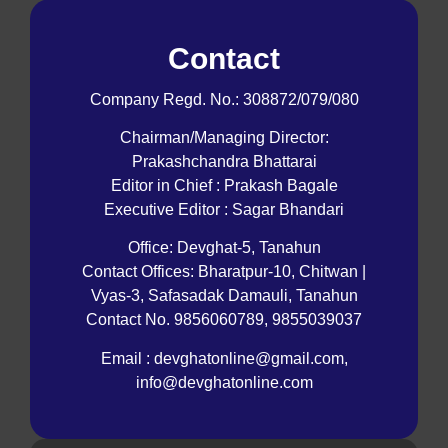
Contact
Company Regd. No.: 308872/079/080
Chairman/Managing Director:
Prakashchandra Bhattarai
Editor in Chief : Prakash Bagale
Executive Editor : Sagar Bhandari
Office: Devghat-5, Tanahun
Contact Offices: Bharatpur-10, Chitwan |
Vyas-3, Safasadak Damauli, Tanahun
Contact No. 9856060789, 9855039037
Email : devghatonline@gmail.com,
info@devghatonline.com