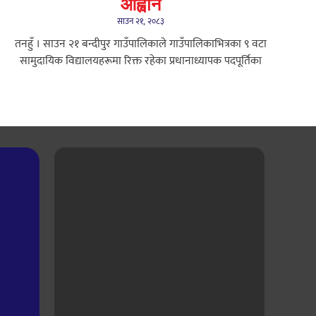
आह्वान
साउन २१, २०८३
तनहुँ । साउन २१ बन्दीपुर गाउँपालिकाले गाउँपालिकाभित्रका ९ वटा
सामुदायिक विद्यालयहरूमा रिक्त रहेका प्रधानाध्यापक पदपूर्तिका
i