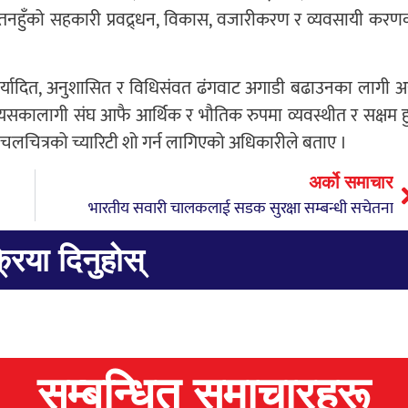
तनहुँको सहकारी प्रवद्र्धन, विकास, वजारीकरण र व्यवसायी करण
र्यादित, अनुशासित र विधिसंवत ढंगवाट अगाडी बढाउनका लागी 
को र यसकालागी संघ आफै आर्थिक र भौतिक रुपमा व्यवस्थीत र सक्षम ह
चलचित्रको च्यारिटी शो गर्न लागिएको अधिकारीले बताए ।
अर्को समाचार
भारतीय सवारी चालकलाई सडक सुरक्षा सम्बन्धी सचेतना
्रिया दिनुहोस्
सम्बन्धित समाचारहरू