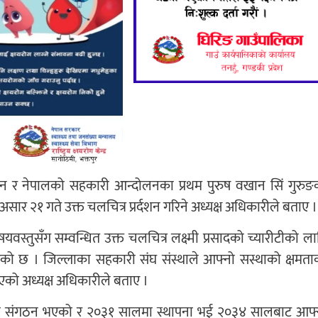
ापन र नेपालको सहकारी आन्दोलनका प्रथम पुरुष वखान सिं गुरुङ
सार २१ गते उक्त चलचित्र प्रर्दशन गरिने अध्यक्ष अधिकारीले बताए ।
स्तुसँग सम्वन्धित उक्त चलचित्र लक्ष्मी प्रसादको च्यारीटीको ला
एको छ । जिल्लाका सहकारी संघ संस्थाले आफ्नो सस्थाको क्षमता
िएको अध्यक्ष अधिकारीले बताए ।
ता संगठन भएको र २०३१ सालमा स्थापना भई २०३४ सालबाट आफ्