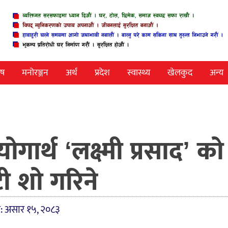
ेष
मनोरञ्जन
अर्थ
प्रदेश
स्वास्थ्य
खेलकुद
अन्य
र्थ ‘लक्ष्मी प्रसाद’ को
टी शो गरिने
त: असार १५, २०८३