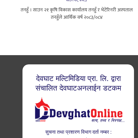
साउन २१, २०८३
तनहुँ । साउन २१ कृषि विकास कार्यालय तनहुँ र भेटेरिनरी अस्पताल
तनहुँले आर्थिक वर्ष २०८३/०८४
देवघाट मल्टिमिडिया प्रा. लि. द्वारा
संचालित देवघाटअनलाईन डटकम
सुचना तथा प्रशारण विभाग दर्ता नम्बर :