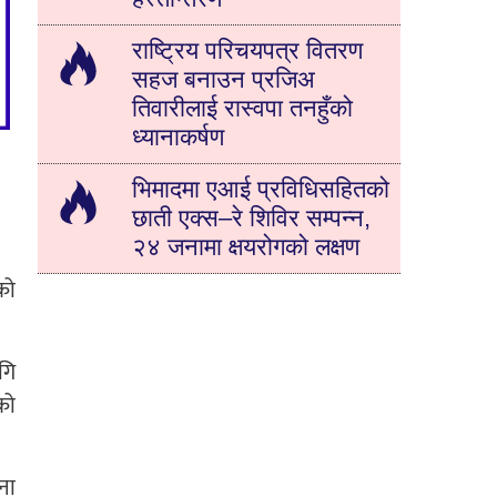
राष्ट्रिय परिचयपत्र वितरण
सहज बनाउन प्रजिअ
तिवारीलाई रास्वपा तनहुँको
ध्यानाकर्षण
भिमादमा एआई प्रविधिसहितको
छाती एक्स–रे शिविर सम्पन्न,
२४ जनामा क्षयरोगको लक्षण
को
गि
को
ना