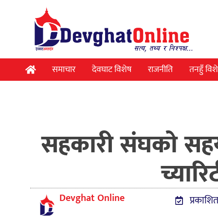
समाचार
देवघाट विशेष
राजनीति
तनहुँ विश
सहकारी संघको सहयोगा
च्यारि
Devghat Online
प्रकाशि