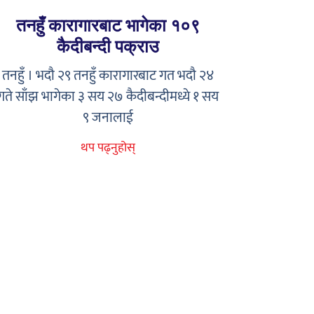
तनहुँ कारागारबाट भागेका १०९
कैदीबन्दी पक्राउ
तनहुँ । भदौ २९ तनहुँ कारागारबाट गत भदौ २४
गते साँझ भागेका ३ सय २७ कैदीबन्दीमध्ये १ सय
९ जनालाई
थप पढ्नुहोस्