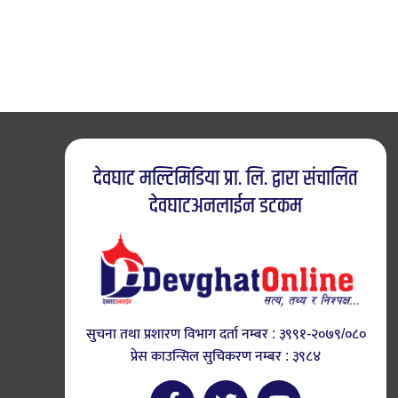
देवघाट मल्टिमिडिया प्रा. लि. द्वारा संचालित
देवघाटअनलाईन डटकम
सुचना तथा प्रशारण विभाग दर्ता नम्बर : ३९९१-२०७९/०८०
प्रेस काउन्सिल सुचिकरण नम्बर : ३९८४