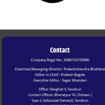
Contact
Company Regd. No.: 308872/079/080
Chairman/Managing Director: Prakashchandra Bhattara
Editor in Chief : Prakash Bagale
Executive Editor : Sagar Bhandari
Office: Devghat-5, Tanahun
Contact Offices: Bharatpur-10, Chitwan |
Vyas-3, Safasadak Damauli, Tanahun