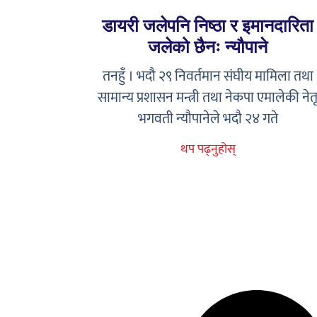
डायरी जलेपनि निष्ठा र इमानदारिता
जलेको छैनः न्यौपाने
तनहुँ । भदौ २९ निवर्तमान संघीय मामिला तथा
सामान्य प्रशासन मन्त्री तथा नेकपा एमालेकी नेत
भगवती न्यौपानेले भदौ २४ गते
थप पढ्नुहोस्