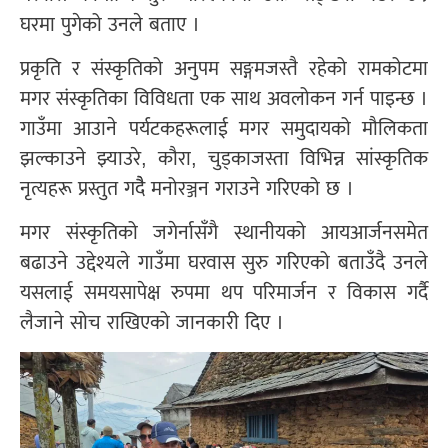
घरमा पुगेको उनले बताए ।
प्रकृति र संस्कृतिको अनुपम सङ्गमजस्तै रहेको रामकोटमा
मगर संस्कृतिका विविधता एक साथ अवलोकन गर्न पाइन्छ ।
गाउँमा आउाने पर्यटकहरूलाई मगर समुदायको मौलिकता
झल्काउने झ्याउरे, कौरा, चुड्काजस्ता विभिन्न सांस्कृतिक
नृत्यहरू प्रस्तुत गदैै मनोरञ्जन गराउने गरिएको छ ।
मगर संस्कृतिको जगेर्नासँगै स्थानीयको आयआर्जनसमेत
बढाउने उद्देश्यले गाउँमा घरवास सुरु गरिएको बताउँदै उनले
यसलाई समयसापेक्ष रुपमा थप परिमार्जन र विकास गर्दै
लैजाने सोच राखिएको जानकारी दिए ।