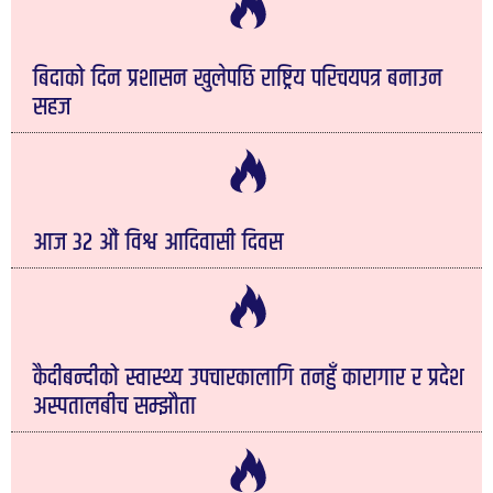
बिदाको दिन प्रशासन खुलेपछि राष्ट्रिय परिचयपत्र बनाउन
सहज
आज ३२ औं विश्व आदिवासी दिवस
कैदीबन्दीको स्वास्थ्य उपचारकालागि तनहुँ कारागार र प्रदेश
अस्पतालबीच सम्झौता