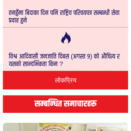
तनहुँमा बिदाका दिन पनि राष्ट्रिय परिचयपत्र सम्बन्धी सेवा
प्रवाह हुने
विश्व आदिवासी जनजाति दिबस (अगस्त ९) को औचित्य र
यसको सान्दर्भिकता किन ?
लोकप्रिय
सम्बन्धित समाचारहरू