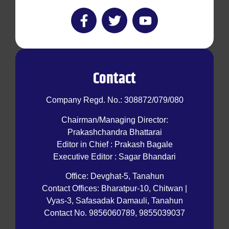
Contact
Company Regd. No.: 308872/079/080
Chairman/Managing Director:
Prakashchandra Bhattarai
Editor in Chief : Prakash Bagale
Executive Editor : Sagar Bhandari
Office: Devghat-5, Tanahun
Contact Offices: Bharatpur-10, Chitwan |
Vyas-3, Safasadak Damauli, Tanahun
Contact No. 9856060789, 9855039037