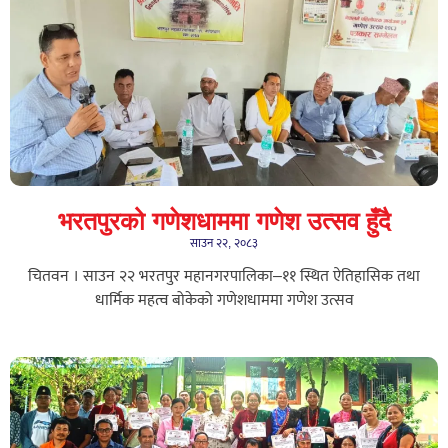
भरतपुरको गणेशधाममा गणेश उत्सव हुँदै
साउन २२, २०८३
चितवन । साउन २२ भरतपुर महानगरपालिका–११ स्थित ऐतिहासिक तथा
धार्मिक महत्व बोकेको गणेशधाममा गणेश उत्सव