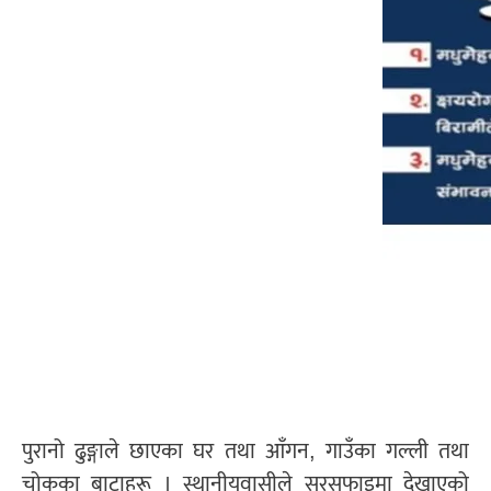
पुरानो ढुङ्गाले छाएका घर तथा आँगन, गाउँका गल्ली तथा
चोकका बाटाहरू । स्थानीयवासीले सरसफाइमा देखाएको