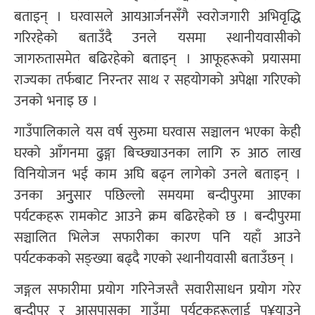
बताइन् । घरवासले आयआर्जनसँगै स्वरोजगारी अभिवृद्धि
गरिरहेको बताउँदै उनले यसमा स्थानीयवासीको
जागरुतासमेत बढिरहेको बताइन् । आफूहरूको प्रयासमा
राज्यका तर्फबाट निरन्तर साथ र सहयोगको अपेक्षा गरिएको
उनको भनाइ छ ।
गाउँपालिकाले यस वर्ष सुरुमा घरवास सञ्चालन भएका केही
घरको आँगनमा ढुङ्गा बिच्छ्याउनका लागि रु आठ लाख
विनियोजन भई काम अघि बढ्न लागेको उनले बताइन् ।
उनका अनुुसार पछिल्लो समयमा बन्दीपुरमा आएका
पर्यटकहरू रामकोट आउने क्रम बढिरहेको छ । बन्दीपुरमा
सञ्चालित भिलेज सफारीका कारण पनि यहाँ आउने
पर्यटककको सङ्ख्या बढ्दै गएको स्थानीयवासी बताउँछन् ।
जङ्गल सफारीमा प्रयोग गरिनेजस्तै सवारीसाधन प्रयोग गरेर
बन्दीपुर र आसपासका गाउँमा पर्यटकहरूलाई पु¥याउने