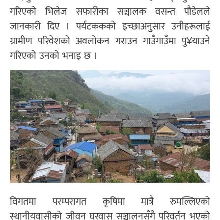
गरिएको भिलेज सफारीका सञ्चालक वसन्त पौडेलले
जानकारी दिए । पर्यटककको इच्छाअनुुसार उनीहरूलाई
ग्रामीण परिवेशको अवलोकन गराउन गाउँगाउँमा पु¥याउने
गरिएको उनको भनाइ छ ।
विगतमा परम्परागत कृषिमा मात्रै रुमल्लिएको
स्थानीयवासीको जीवन घरवास सञ्चालनसँगै परिवर्तन भएको