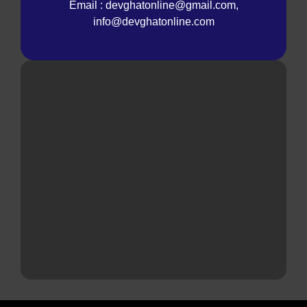
Email : devghatonline@gmail.com,
info@devghatonline.com