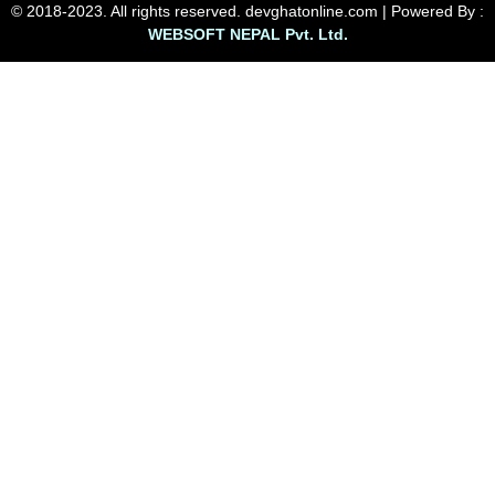
© 2018-2023. All rights reserved. devghatonline.com | Powered By :
WEBSOFT NEPAL Pvt. Ltd.