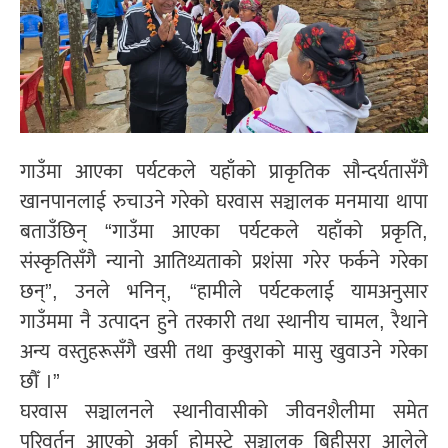
गाउँमा आएका पर्यटकले यहाँको प्राकृतिक सौन्दर्यतासँगै
खानपानलाई रुचाउने गरेको घरवास सञ्चालक मनमाया थापा
बताउँछिन् “गाउँमा आएका पर्यटकले यहाँको प्रकृति,
संस्कृतिसँगै न्यानो आतिथ्यताको प्रशंसा गरेर फर्कने गरेका
छन्”, उनले भनिन्, “हामीले पर्यटकलाई यामअनुसार
गाउँममा नै उत्पादन हुने तरकारी तथा स्थानीय चामल, रैथाने
अन्य वस्तुहरूसँगै खसी तथा कुखुराको मासु खुवाउने गरेका
छौँ ।”
घरवास सञ्चालनले स्थानीवासीको जीवनशैलीमा समेत
परिवर्तन आएको अर्का होमस्टे सञ्चालक बिहीसरा आलेले