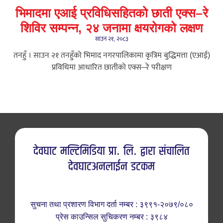
भिमादमा एआई प्रविधिसहितको छाती एक्स–रे
शिविर सम्पन्न, २४ जनामा क्षयरोगको लक्षण
साउन २१, २०८३
तनहुँ । साउन २१ तनहुँको भिमाद नगरपालिकामा कृत्रिम बुद्धिमत्ता (एआई)
प्रविधिमा आधारित छातीको एक्स–रे परीक्षण
देवघाट मल्टिमिडिया प्रा. लि. द्वारा संचालित
देवघाटअनलाईन डटकम
सुचना तथा प्रशारण विभाग दर्ता नम्बर : ३९९१-२०७९/०८०
प्रेस काउन्सिल सुचिकरण नम्बर : ३९८४