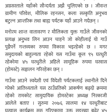
अग्रसरताले यहाँको सौन्दर्यता अझै चुलिएको छ । जीवन्त
ग्रामीण परिवेश, मौलिक रहनसन, कला सस्कृति अनुभव
बटुल्न आन्तरिक तथा बाह्य पर्यटक यहाँ आउने गर्दछन् ।
मनोरम शान्त वातावरण र मौलिकता युक्त गाउँले जीवनको
प्रत्यक्ष अनुुभव लिन आउन चाहने जो कोहीलाई यो गाउँ
पुग्नैपर्ने गन्तव्यका रुपमा विकास भइरहेको छ । मगर
समुदायको बाहुल्यता रहेको यस गाउँमा कूल ९५ घरधुरी
रहेकोमा ४५ घरधुरीले अहिले सामूहिक रुपमा घरवास
(होमस्टे) सञ्चालन गरिरहेका छन् ।
गाउँमा आउने स्वदेशी एवं विदेशी पर्यटकलाई स्थानीले दिने
गरेको आतिथ्यताले यस ठाउँप्रतिको आकर्षण बढ्दो क्रममा
रहेको रामकोट सामुदायिक होमस्टेका अध्यक्ष निरकाजी
आलेले बताए । सुरुमा २०७६ सालमा १४ घरधुरीबाट
घरवास कार्यक्रम सुरु गरिएकामा उक्त सङ्ख्या बढेर ४५