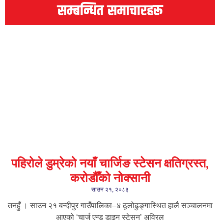
सम्बन्धित समाचारहरू
पहिरोले डुम्रेको नयाँ चार्जिङ स्टेसन क्षतिग्रस्त,
करोडौँको नोक्सानी
साउन २१, २०८३
तनहुँ । साउन २१ बन्दीपुर गाउँपालिका–४ ठूलोढुङ्गास्थित हालै सञ्चालनमा
आएको ‘चार्ज एन्ड डाइन स्टेसन’ अविरल