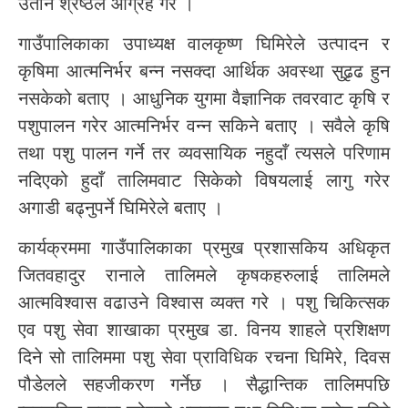
उतार्न श्रेष्ठले आग्रह गरे ।
गाउँपालिकाका उपाध्यक्ष वालकृष्ण घिमिरेले उत्पादन र
कृषिमा आत्मनिर्भर बन्न नसक्दा आर्थिक अवस्था सुढृढ हुन
नसकेको बताए । आधुनिक युगमा वैज्ञानिक तवरवाट कृषि र
पशुपालन गरेर आत्मनिर्भर वन्न सकिने बताए । सवैले कृषि
तथा पशु पालन गर्ने तर व्यवसायिक नहुदाँ त्यसले परिणाम
नदिएको हुदाँ तालिमवाट सिकेको विषयलाई लागु गरेर
अगाडी बढ्नुपर्ने घिमिरेले बताए ।
कार्यक्रममा गाउँपालिकाका प्रमुख प्रशासकिय अधिकृत
जितवहादुर रानाले तालिमले कृषकहरुलाई तालिमले
आत्मविश्वास वढाउने विश्वास व्यक्त गरे । पशु चिकित्सक
एव पशु सेवा शाखाका प्रमुख डा. विनय शाहले प्रशिक्षण
दिने सो तालिममा पशु सेवा प्राविधिक रचना घिमिरे, दिवस
पौडेलले सहजीकरण गर्नेछ । सैद्धान्तिक तालिमपछि