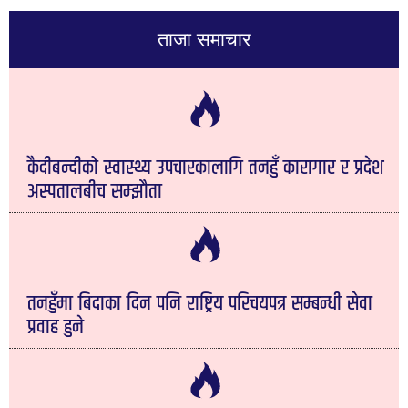
ताजा समाचार
कैदीबन्दीको स्वास्थ्य उपचारकालागि तनहुँ कारागार र प्रदेश
अस्पतालबीच सम्झौता
तनहुँमा बिदाका दिन पनि राष्ट्रिय परिचयपत्र सम्बन्धी सेवा
प्रवाह हुने