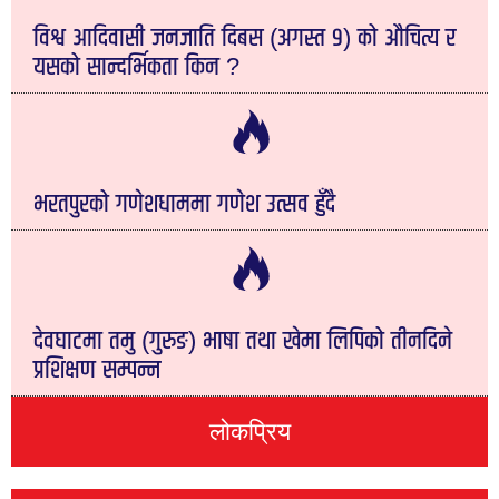
विश्व आदिवासी जनजाति दिबस (अगस्त ९) को औचित्य र
यसको सान्दर्भिकता किन ?
भरतपुरको गणेशधाममा गणेश उत्सव हुँदै
देवघाटमा तमु (गुरुङ) भाषा तथा खेमा लिपिको तीनदिने
प्रशिक्षण सम्पन्न
लोकप्रिय