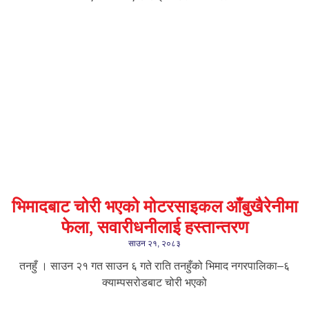
भिमादबाट चोरी भएको मोटरसाइकल आँबुखैरेनीमा
फेला, सवारीधनीलाई हस्तान्तरण
साउन २१, २०८३
तनहुँ । साउन २१ गत साउन ६ गते राति तनहुँको भिमाद नगरपालिका–६
क्याम्पसरोडबाट चोरी भएको