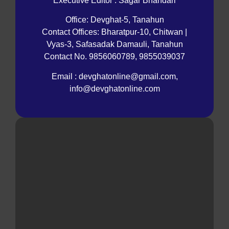
Executive Editor : Sagar Bhandari
Office: Devghat-5, Tanahun
Contact Offices: Bharatpur-10, Chitwan |
Vyas-3, Safasadak Damauli, Tanahun
Contact No. 9856060789, 9855039037
Email : devghatonline@gmail.com,
info@devghatonline.com