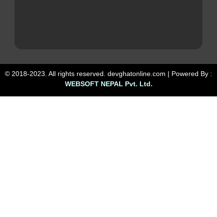
© 2018-2023. All rights reserved. devghatonline.com | Powered By :
WEBSOFT NEPAL Pvt. Ltd.