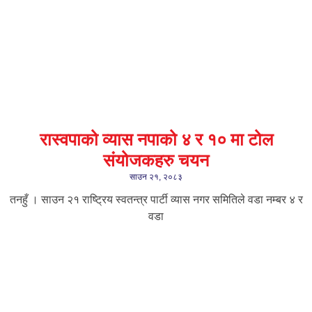
रास्वपाको व्यास नपाको ४ र १० मा टोल
संयोजकहरु चयन
साउन २१, २०८३
तनहुँ । साउन २१ राष्ट्रिय स्वतन्त्र पार्टी व्यास नगर समितिले वडा नम्बर ४ र
वडा