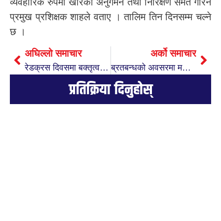
व्यवहारिक रुपमा खोरको अनुगमन तथा निरिक्षण समेत गरिने
प्रमुख प्रशिक्षक शाहले वताए । तालिम तिन दिनसम्म चल्ने
छ ।
अघिल्लो समाचार
अर्को समाचार
रेडक्रस दिवसमा बक्तृत्वकला प्रतियोगिता
ब्रतबन्धको अवसरमा मन्दिरलाई नगद सहयोग
प्रतिक्रिया दिनुहोस्