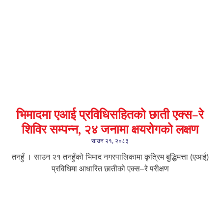
भिमादमा एआई प्रविधिसहितको छाती एक्स–रे
शिविर सम्पन्न, २४ जनामा क्षयरोगको लक्षण
साउन २१, २०८३
तनहुँ । साउन २१ तनहुँको भिमाद नगरपालिकामा कृत्रिम बुद्धिमत्ता (एआई)
प्रविधिमा आधारित छातीको एक्स–रे परीक्षण