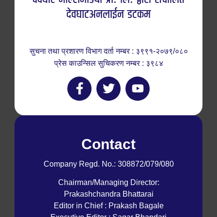
देवघाटअनलाईन डटकम
सुचना तथा प्रशारण विभाग दर्ता नम्बर : ३९९१-२०७९/०८०
प्रेस काउन्सिल सुचिकरण नम्बर : ३९८४
Contact
Company Regd. No.: 308872/079/080
Chairman/Managing Director:
Prakashchandra Bhattarai
Editor in Chief : Prakash Bagale