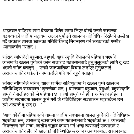
आइतबार राष्ट्रिय सभा बैठकमा विशेष समय लिएर बोल्दै उनले सत्तारुढ
गठबन्धनले जातीय सद्भावमा खलल पुर्याउने खालका गतिविधि गरिरहेको उल्लेख
गर्दै तत्काल त्यस्ता खालका गतिविधिलाई नियन्त्रण गर्न सरकारको गम्भीर
ध्यानाकर्षण गराइन् ।
सांसद न्यौपानेले बहुजात, बहुधर्म, बहुसंस्कृति नेपालको पहिचान भएपनि
त्यसमाथि खलल पुर्याउने काम सत्तारुढ गठबन्धनबाटै हुनु मुलुकको लागि दुःखद
भएको समेत बताइन् । उनले जातजातिका बिचमा लडाएर मुलुकलाई
अराजकतातिर धकेल्ने काम कसैले पनि गर्न नहुने बताइन् ।
सांसद न्यौपानेले भनिन् ‘आज धार्मिक सहिष्णुतामाथि खलल पुग्ने खालका
गतिविधिहरू सञ्चालन भइराखेका छन् । वास्तवमा बहुजात, बहुधर्म, बहुसंस्कृति
हाम्रो नेपालीहरूको जे पहिचान छ । त्यो हाम्रो गर्व हो । अभिशाप होइन ।
जातीय सदभावमा खलल पुग्ने गरी जे गतिविधिहरू सञ्चालन भइराखेका छन् ।
त्यो अत्यन्तै दुःखद छ ।’
‘आज कोशीमा पहिचानको नाममा जातीय सदभावमा खलल पुग्नेगरी गतिविधिहरू
भइरहेका छन्, त्यसलाई उक्साउने काम गठबन्धनबाटै भइरहेको छ । त्यसलाई
नियन्त्रण गर्न भन्दा, जातीय सद्भाव कायम गर्न भन्दा त्यसलाई उक्साउने र
अराजकतातिर लैजाने खालको परिस्थितिहरू आज गठबन्धनबाट, सरकारबाट