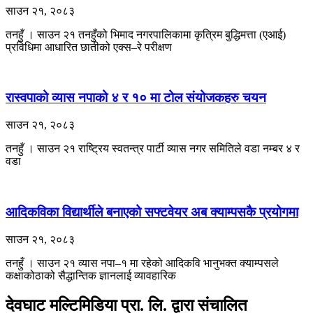
साउन २१, २०८३
तनहुँ । साउन २१ तनहुँको भिमाद नगरपालिकामा कृत्रिम बुद्धिमत्ता (एआई)
प्रविधिमा आधारित छातीको एक्स–रे परीक्षण
रास्वपाको व्यास नपाको ४ र १० मा टोल संयोजकहरु चयन
साउन २१, २०८३
तनहुँ । साउन २१ राष्ट्रिय स्वतन्त्र पार्टी व्यास नगर समितिले वडा नम्बर ४ र
वडा
आदिकविका विद्यार्थीले बनाएको सफ्टवेयर अब क्याम्पसकै प्रयोगमा
साउन २१, २०८३
तनहुँ । साउन २१ ​व्यास नपा–१ मा रहेको आदिकवि भानुभक्त क्याम्पसले
कक्षाकोठाको सैद्धान्तिक ज्ञानलाई व्यावहारिक
देवघाट मल्टिमिडिया प्रा. लि. द्वारा संचालित