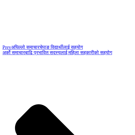
Prev
अघिल्लो समाचार
चेपाङ विद्यार्थीलाई सहयोग
अर्को समाचार
बाढि प्रभावित सदस्यलाई महिला सहकारीको सहयोग