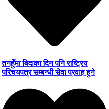
तनहुँमा बिदाका दिन पनि राष्ट्रिय
परिचयपत्र सम्बन्धी सेवा प्रवाह हुने