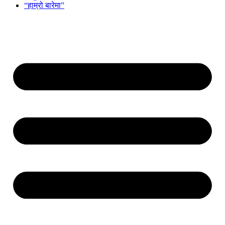
“हाम्रो बारेमा”