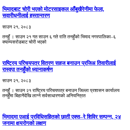
भिमादबाट चोरी भएको मोटरसाइकल आँबुखैरेनीमा फेला,
सवारीधनीलाई हस्तान्तरण
साउन २१, २०८३
तनहुँ । साउन २१ गत साउन ६ गते राति तनहुँको भिमाद नगरपालिका–६
क्याम्पसरोडबाट चोरी भएको
राष्ट्रिय परिचयपत्र वितरण सहज बनाउन प्रजिअ तिवारीलाई
रास्वपा तनहुँको ध्यानाकर्षण
साउन २१, २०८३
तनहुँ । साउन २१ राष्ट्रिय परिचयपत्र बनाउन जिल्ला प्रशासन कार्यालय
तनहुँमा बिहानैदेखि लाग्ने सर्वसाधारणको अनियन्त्रित
भिमादमा एआई प्रविधिसहितको छाती एक्स–रे शिविर सम्पन्न, २४
जनामा क्षयरोगको लक्षण