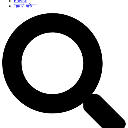
English
“हाम्रो बारेमा”