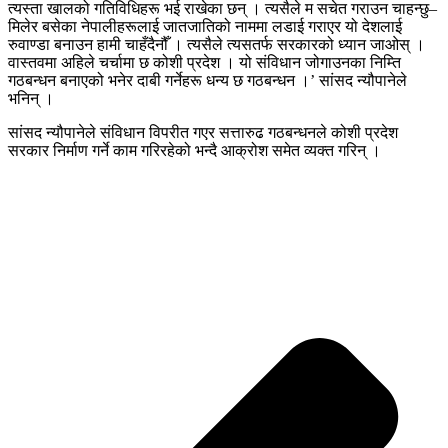
त्यस्ता खालको गतिविधिहरू भई राखेका छन् । त्यसैले म सचेत गराउन चाहन्छु–
मिलेर बसेका नेपालीहरूलाई जातजातिको नाममा लडाई गराएर यो देशलाई
रुवाण्डा बनाउन हामी चाहँदैनौँ । त्यसैले त्यसतर्फ सरकारको ध्यान जाओस् ।
वास्तवमा अहिले चर्चामा छ कोशी प्रदेश । यो संविधान जोगाउनका निम्ति
गठबन्धन बनाएको भनेर दाबी गर्नेहरू धन्य छ गठबन्धन ।’ सांसद न्यौपानेले
भनिन् ।
सांसद न्यौपानेले संविधान विपरीत गएर सत्तारुढ गठबन्धनले कोशी प्रदेश
सरकार निर्माण गर्ने काम गरिरहेको भन्दै आक्रोश समेत व्यक्त गरिन् ।