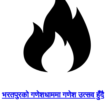
भरतपुरको गणेशधाममा गणेश उत्सव हुँदै