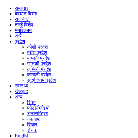
समाचार
देवघाट विशेष
राजनीति
तनहुँ विशेष
मनोरञ्जन
अर्थ
प्रदेश
कोशी प्रदेश
मधेश प्रदेश
बाग्मती प्रदेश
गण्डकी प्रदेश
लुम्बिनी प्रदेश
कर्णाली प्रदेश
सुदुर्पश्चिम प्रदेश
स्वास्थ्य
खेलकुद
अन्य
शिक्षा
फोटो/भिडियो
अन्तर्राष्ट्रिय
गफगाफ
विचार
रोचक
English