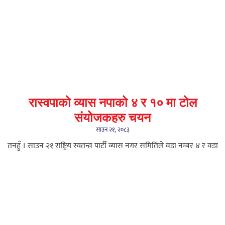
रास्वपाको व्यास नपाको ४ र १० मा टोल
संयोजकहरु चयन
साउन २१, २०८३
तनहुँ । साउन २१ राष्ट्रिय स्वतन्त्र पार्टी व्यास नगर समितिले वडा नम्बर ४ र वडा