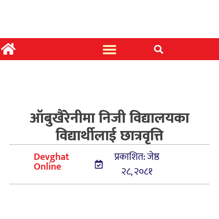
ऑबुखैरेनीमा निजी विद्यालयका
विद्यार्थीलाई छात्रवृत्ति
Devghat
प्रकाशित: जेष्ठ
Online
२८, २०८१