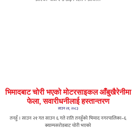
भिमादबाट चोरी भएको मोटरसाइकल आँबुखैरेनीमा
फेला, सवारीधनीलाई हस्तान्तरण
साउन २१, २०८३
तनहुँ । साउन २१ गत साउन ६ गते राति तनहुँको भिमाद नगरपालिका–६
क्याम्पसरोडबाट चोरी भएको