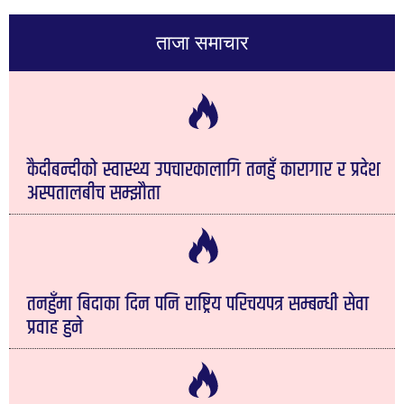
ताजा समाचार
कैदीबन्दीको स्वास्थ्य उपचारकालागि तनहुँ कारागार र प्रदेश
अस्पतालबीच सम्झौता
तनहुँमा बिदाका दिन पनि राष्ट्रिय परिचयपत्र सम्बन्धी सेवा
प्रवाह हुने