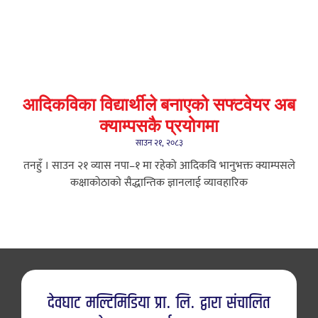
आदिकविका विद्यार्थीले बनाएको सफ्टवेयर अब
क्याम्पसकै प्रयोगमा
साउन २१, २०८३
तनहुँ । साउन २१ ​व्यास नपा–१ मा रहेको आदिकवि भानुभक्त क्याम्पसले
कक्षाकोठाको सैद्धान्तिक ज्ञानलाई व्यावहारिक
देवघाट मल्टिमिडिया प्रा. लि. द्वारा संचालित