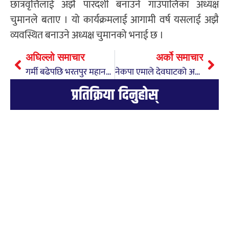
छात्रवृत्तिलाई अझै पारदर्शी बनाउने गाउँपालिका अध्यक्ष
चुमानले बताए । यो कार्यक्रमलाई आगामी वर्ष यसलाई अझै
व्यवस्थित बनाउने अध्यक्ष चुमानको भनाई छ ।
अघिल्लो समाचार
अर्को समाचार
गर्मी बढेपछि भरतपुर महानगरका विद्यालय चार दिन बन्द
नेकपा एमाले देवघाटको अधिवशेन मंगलबार
प्रतिक्रिया दिनुहोस्