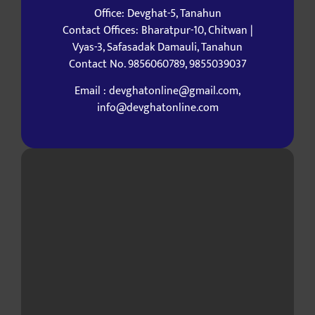
Office: Devghat-5, Tanahun
Contact Offices: Bharatpur-10, Chitwan |
Vyas-3, Safasadak Damauli, Tanahun
Contact No. 9856060789, 9855039037
Email : devghatonline@gmail.com,
info@devghatonline.com