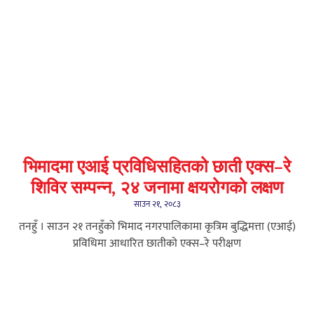
भिमादमा एआई प्रविधिसहितको छाती एक्स–रे
शिविर सम्पन्न, २४ जनामा क्षयरोगको लक्षण
साउन २१, २०८३
तनहुँ । साउन २१ तनहुँको भिमाद नगरपालिकामा कृत्रिम बुद्धिमत्ता (एआई)
प्रविधिमा आधारित छातीको एक्स–रे परीक्षण