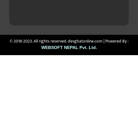
© 2018-2023. All rights reserved. devghatonline.com | Powered By :
WEBSOFT NEPAL Pvt. Ltd.