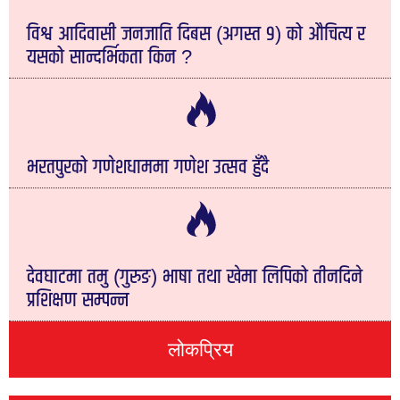
विश्व आदिवासी जनजाति दिबस (अगस्त ९) को औचित्य र
यसको सान्दर्भिकता किन ?
भरतपुरको गणेशधाममा गणेश उत्सव हुँदै
देवघाटमा तमु (गुरुङ) भाषा तथा खेमा लिपिको तीनदिने
प्रशिक्षण सम्पन्न
लोकप्रिय