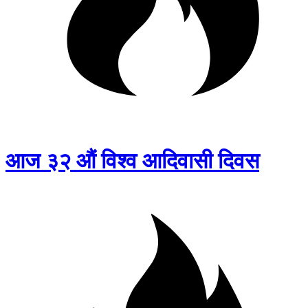
आज ३२ औं विश्व आदिवासी दिवस