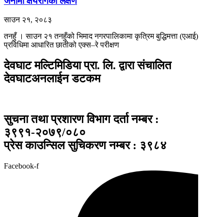
जनामा क्षयरोगको लक्षण
साउन २१, २०८३
तनहुँ । साउन २१ तनहुँको भिमाद नगरपालिकामा कृत्रिम बुद्धिमत्ता (एआई)
प्रविधिमा आधारित छातीको एक्स–रे परीक्षण
देवघाट मल्टिमिडिया प्रा. लि. द्वारा संचालित
देवघाटअनलाईन डटकम
सुचना तथा प्रशारण विभाग दर्ता नम्बर :
३९९१-२०७९/०८०
प्रेस काउन्सिल सुचिकरण नम्बर : ३९८४
Facebook-f