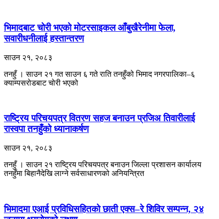
भिमादबाट चोरी भएको मोटरसाइकल आँबुखैरेनीमा फेला,
सवारीधनीलाई हस्तान्तरण
साउन २१, २०८३
तनहुँ । साउन २१ गत साउन ६ गते राति तनहुँको भिमाद नगरपालिका–६
क्याम्पसरोडबाट चोरी भएको
राष्ट्रिय परिचयपत्र वितरण सहज बनाउन प्रजिअ तिवारीलाई
रास्वपा तनहुँको ध्यानाकर्षण
साउन २१, २०८३
तनहुँ । साउन २१ राष्ट्रिय परिचयपत्र बनाउन जिल्ला प्रशासन कार्यालय
तनहुँमा बिहानैदेखि लाग्ने सर्वसाधारणको अनियन्त्रित
भिमादमा एआई प्रविधिसहितको छाती एक्स–रे शिविर सम्पन्न, २४