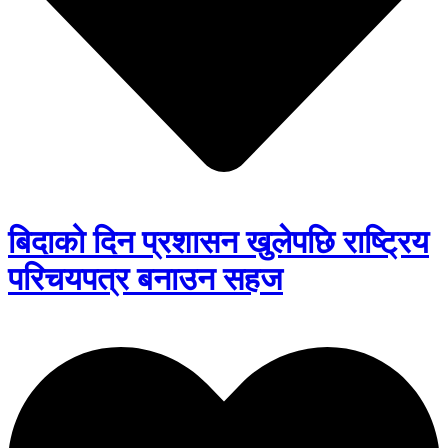
बिदाको दिन प्रशासन खुलेपछि राष्ट्रिय
परिचयपत्र बनाउन सहज