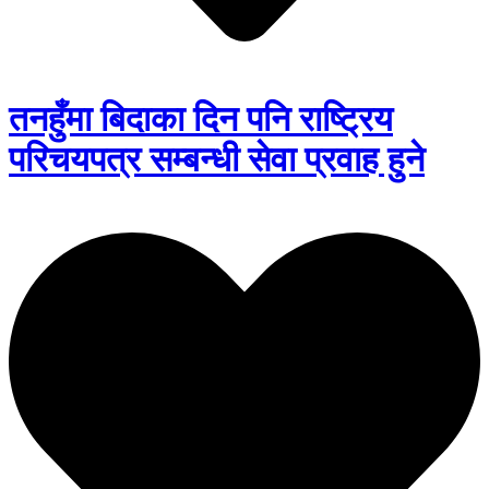
तनहुँमा बिदाका दिन पनि राष्ट्रिय
परिचयपत्र सम्बन्धी सेवा प्रवाह हुने