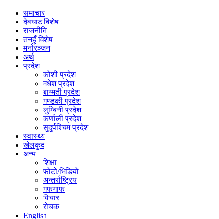
समाचार
देवघाट विशेष
राजनीति
तनहुँ विशेष
मनोरञ्जन
अर्थ
प्रदेश
कोशी प्रदेश
मधेश प्रदेश
बाग्मती प्रदेश
गण्डकी प्रदेश
लुम्बिनी प्रदेश
कर्णाली प्रदेश
सुदुर्पश्चिम प्रदेश
स्वास्थ्य
खेलकुद
अन्य
शिक्षा
फोटो/भिडियो
अन्तर्राष्ट्रिय
गफगाफ
विचार
रोचक
English