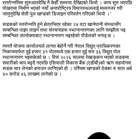
स्तरोन्नतिमा सुरुआतदेखि नै केही समस्या देखिएको थियो । काम सुरु भएपछि
पोखरामा निर्माण भएको नयाँ अन्तर्राष्ट्रिय विमानस्थललाई मध्यनजर गरी
जामुनुदेखि सेती पुल खण्डको डिजाइन परिवर्तन गरिएको थियो ।’
सडकको स्तरोन्नति हुने क्षेत्रभित्र रहेका २४ वटा खानेपानी संस्थासँग
सम्बन्धित पाइप लाइन तथा संरचनाहरू स्थानान्तरणका लागि सम्झौता भइ
सम्बन्धित उपभोक्ताबाट स्थानान्तरण भइरहेको पौडेलको भनाइ छ ।
त्यस्तै योजना कार्यालयले लागत बेहोर्ने गरी नेपाल विद्युत् प्राधिकरणका
निकायमार्फत दुई हजार ३१ पोलमध्ये एक हजार दुई सय ३६ विद्युत् पोल
स्थानान्तरण भइसकेको छ । विसं २०२६ सालमा रेखाङ्कन भएको सडकमा
सवारीको चाप बढ्दै गएपछि एसियाली विकास बैंक (एडीबी)को ऋण सहयोगमा
सडक चार लेनको बनाउन लागिएको हो । पश्चिम खण्डको ठेक्का रु सात अर्ब
४० करोड ४६ लाखमा लागेको छ ।