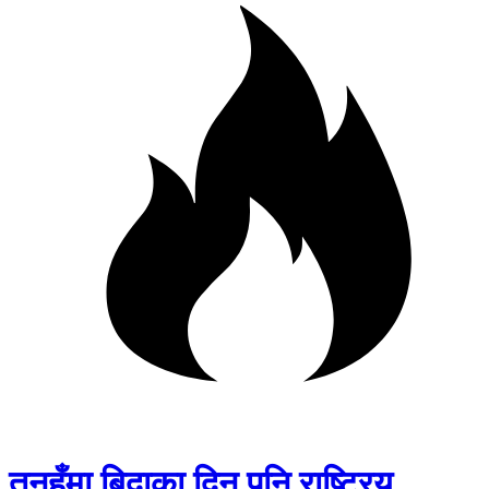
तनहुँमा बिदाका दिन पनि राष्ट्रिय