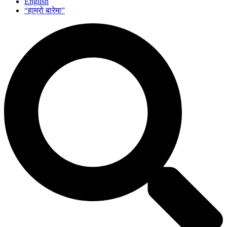
English
“हाम्रो बारेमा”