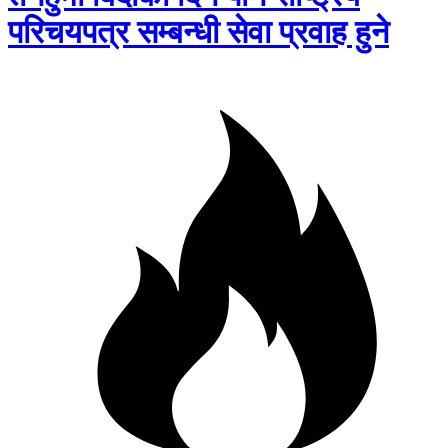
परिचयपत्र सम्बन्धी सेवा प्रवाह हुने