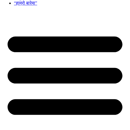
“हाम्रो बारेमा”