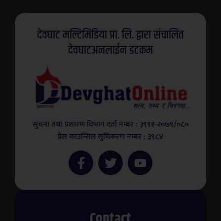
देवघाट मल्टिमिडिया प्रा. लि. द्वारा संचालित
देवघाटअनलाईन डटकम
सुचना तथा प्रशारण विभाग दर्ता नम्बर : ३९९१-२०७९/०८०
प्रेस काउन्सिल सुचिकरण नम्बर : ३९८४
Contact