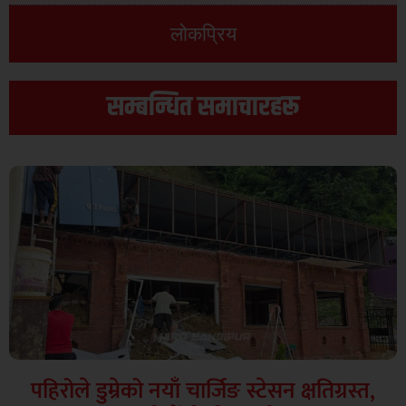
लोकप्रिय
सम्बन्धित समाचारहरू
पहिरोले डुम्रेको नयाँ चार्जिङ स्टेसन क्षतिग्रस्त,