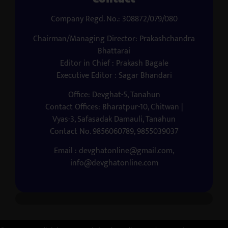
Company Regd. No.: 308872/079/080
Chairman/Managing Director: Prakashchandra
Bhattarai
Editor in Chief : Prakash Bagale
Executive Editor : Sagar Bhandari
Office: Devghat-5, Tanahun
Contact Offices: Bharatpur-10, Chitwan |
Vyas-3, Safasadak Damauli, Tanahun
Contact No. 9856060789, 9855039037
Email : devghatonline@gmail.com,
info@devghatonline.com