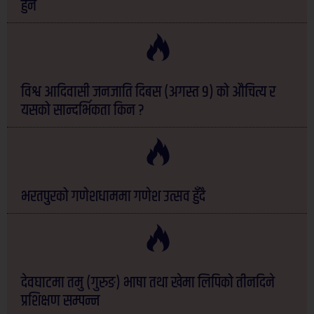
हुने
विश्व आदिवासी जनजाति दिबस (अगस्त ९) को औचित्य र
यसको सान्दर्भिकता किन ?
भरतपुरको गणेशधाममा गणेश उत्सव हुँदै
देवघाटमा तमु (गुरुङ) भाषा तथा खेमा लिपिको तीनदिने
प्रशिक्षण सम्पन्न