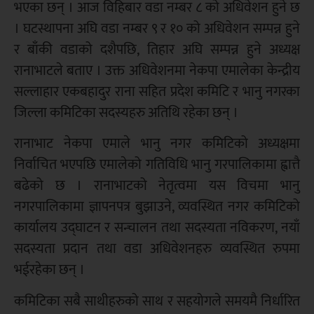
भएका छन् । आज विहिबार वडा नम्बर ८ को अधिवेशन हुने छ
। घटस्थापना अघि वडा नम्बर ९ र १० को अधिवेशन सम्पन्न हुने
र बाँकी वडाको दशैपछि, तिहार अघि सम्पन्न हुने अध्यक्ष
रानाभाटले बताए । उक्त अधिवेशनमा नेकपा एमालेका केन्द्रीय
सल्लाहार एकबहादुर राना सहित प्रदेश कमिटि र भानु नगरका
जिल्ला कमिटिका सदस्यहरु अतिथि रहेका छन् ।
रानाभाट नेकपा एमाले भानु नगर कमिटिको अध्यक्षमा
निर्वाचित भएपछि एमालेको गतिविधि भानु गरपालिकामा ह्वात्तै
बढेको छ । रानाभाटको नेतृत्वमा यस विचमा भानु
नगरपालिकामा ज्ञापनपत्र बुझाउने, व्यवस्थित नगर कमिटिको
कार्यालय उद्घाटन र सन्चालन तथा सदस्यता नविकरण, नयाँ
सदस्यता प्रदान तथा वडा अधिवेशनहरु व्यवस्थित रुपमा
भईरहेका छन् ।
कमिटिका सबै साथीहरुको साथ र सहयोगले समयमै निर्धारित