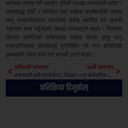
कामहरु सम्पन्न गर्न सहयोग पुगेको अध्यक्ष रानाभाटले बताए ।
एकताबद्ध पार्टी र संगठित तथा सक्रिय कार्यकर्ताको बलमा
भानु नगरपालिकामा एमालेको बर्चश्व स्थापित गर्न आफ्नो
नेतृत्वमा काम भईरहेको अध्यक्ष रानाभाटले बताए । विगतमा
जिल्ला कमिटिको सचिवालय सदस्य रहेको आफु भानु
नगरपालिकामा एमालेलाई पुनर्जिवित गर्न नगर कमिटिको
अध्यक्षको रुमपा काम गर्न आएकोे उनले बताए ।
अघिल्लो समाचार
अर्को समाचार
प्रभावकारी बन्दै म्याग्देको एकिकृत घुम्ति शिविर
देवघाट–२ मा सार्वजनिक सुनुवाइ तथा टोल बिकास बिचको अन्तरक्रिया सम्पन्न
प्रतिक्रिया दिनुहोस्