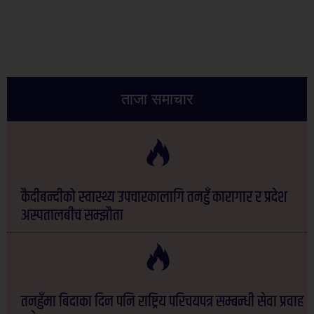
ताजा समाचार
कैदीबन्दीको स्वास्थ्य उपचारकालागि तनहुँ कारागार र प्रदेश
अस्पतालबीच सम्झौता
तनहुँमा बिदाका दिन पनि राष्ट्रिय परिचयपत्र सम्बन्धी सेवा प्रवाह