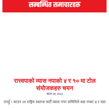
सम्बन्धित समाचारहरू
रास्वपाको व्यास नपाको ४ र १० मा टोल
संयोजकहरु चयन
साउन २१, २०८३
तनहुँ । साउन २१ राष्ट्रिय स्वतन्त्र पार्टी व्यास नगर समितिले वडा नम्बर ४ र वडा