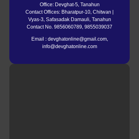
Office: Devghat-5, Tanahun
Contact Offices: Bharatpur-10, Chitwan |
Vyas-3, Safasadak Damauli, Tanahun
Contact No. 9856060789, 9855039037
Email : devghatonline@gmail.com,
info@devghatonline.com