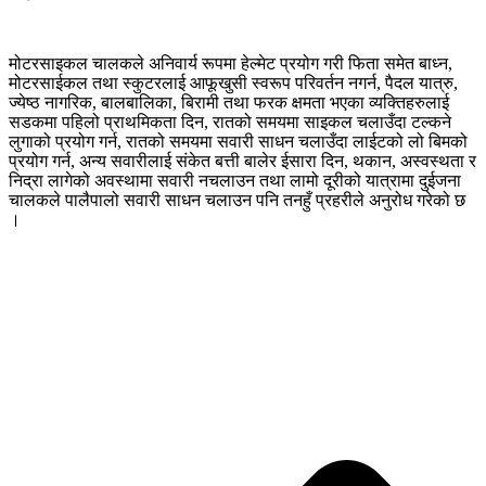
मोटरसाइकल चालकले अनिवार्य रूपमा हेल्मेट प्रयोग गरी फिता समेत बाध्न,
मोटरसाईकल तथा स्कुटरलाई आफूखुसी स्वरूप परिवर्तन नगर्न, पैदल यात्रु,
ज्येष्ठ नागरिक, बालबालिका, बिरामी तथा फरक क्षमता भएका व्यक्तिहरुलाई
सडकमा पहिलो प्राथमिकता दिन, रातको समयमा साइकल चलाउँदा टल्कने
लुगाको प्रयोग गर्न, रातको समयमा सवारी साधन चलाउँदा लाईटको लो बिमको
प्रयोग गर्न, अन्य सवारीलाई संकेत बत्ती बालेर ईसारा दिन, थकान, अस्वस्थता र
निद्रा लागेको अवस्थामा सवारी नचलाउन तथा लामो दूरीको यात्रामा दुईजना
चालकले पालैपालो सवारी साधन चलाउन पनि तनहुँ प्रहरीले अनुरोध गरेको छ
।