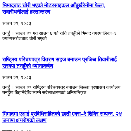
भिमादबाट चोरी भएको मोटरसाइकल आँबुखैरेनीमा फेला,
सवारीधनीलाई हस्तान्तरण
साउन २१, २०८३
तनहुँ । साउन २१ गत साउन ६ गते राति तनहुँको भिमाद नगरपालिका–६
क्याम्पसरोडबाट चोरी भएको
राष्ट्रिय परिचयपत्र वितरण सहज बनाउन प्रजिअ तिवारीलाई
रास्वपा तनहुँको ध्यानाकर्षण
साउन २१, २०८३
तनहुँ । साउन २१ राष्ट्रिय परिचयपत्र बनाउन जिल्ला प्रशासन कार्यालय
तनहुँमा बिहानैदेखि लाग्ने सर्वसाधारणको अनियन्त्रित
भिमादमा एआई प्रविधिसहितको छाती एक्स–रे शिविर सम्पन्न, २४
जनामा क्षयरोगको लक्षण