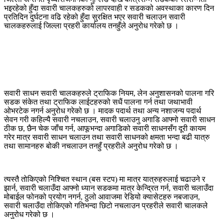
भइरहेको हुँदा सवारी चालकहरुको लापरवाही र सडकको अवस्थाका कारण दिन
प्रतिदिन दुर्घटना वढि रहेको हुँदा सुरक्षित भएर सवारी चलाउन सवारी
चालकहरुलाई जिल्ला प्रहरी कार्यालय तनहुँले अनुरोध गरेको छ ।
सवारी साधन सवारी चालकहरुले ट्राफिक नियम, लेन अनुशासनको पालना गरि
सडक संकेत तथा ट्राफिक लाईटहरुको सधैं पालना गर्न तथा जथाभावी
ओभरटेक नगर्न अनुरोध गरेको छ । मादक पदार्थ तथा अन्य नशाजन्य पदार्थ
सेवन गरी कहिल्यै सवारी नचलाउन, सवारी चलाउनु अगाडि आफ्नो सवारी साधन
ठीक छ, छैन चेक जाँच गर्न, आफूभन्दा अगाडिको सवारी साधनसँग दूरी कायम
गरेर मात्र सवारी साधन चलाउन तथा सवारी साधनको क्षमता भन्दा बढी यात्रु
तथा सामानहरु बोकी नचलाउन तनहुँ प्रहरीले अनुरोध गरेको छ ।
त्यस्तै तोकिएको निश्चित स्थान (बस स्टप) मा मात्र यात्रुहरुलाई चढाउने र
झार्न, सवारी चलाउँदा आफ्नो ध्यान सडकमा मात्र केन्द्रित गर्न, सवारी चलाउँदा
मोबाईल फोनको प्रयोग नगर्न, ठुलो आवाजमा रेडियो क्यासेटहरु नबजाउन,
सवारी चलाउँदा तोकिएको गतिभन्दा छिटो नचलाउन प्रहरीले सवारी चालकले
अनुरोध गरेको छ ।