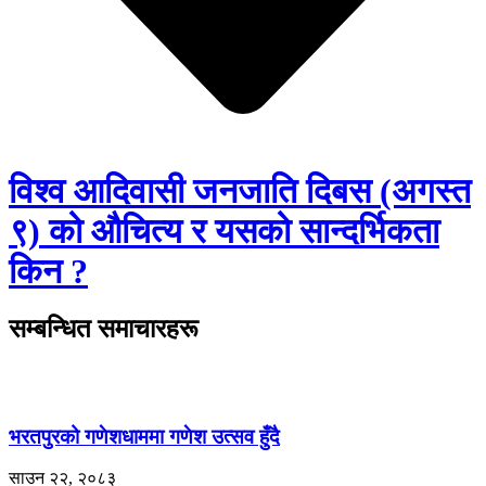
विश्व आदिवासी जनजाति दिबस (अगस्त
९) को औचित्य र यसको सान्दर्भिकता
किन ?
सम्बन्धित समाचारहरू
भरतपुरको गणेशधाममा गणेश उत्सव हुँदै
साउन २२, २०८३