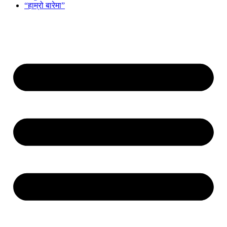
“हाम्रो बारेमा”