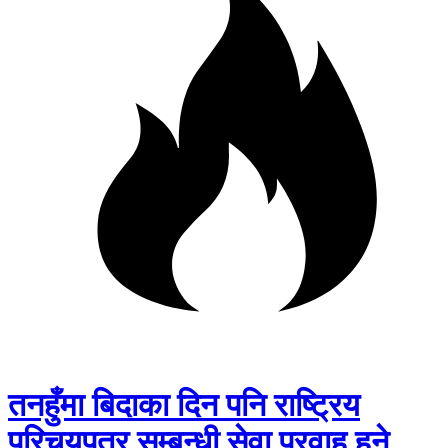
तनहुँमा बिदाका दिन पनि राष्ट्रिय
परिचयपत्र सम्बन्धी सेवा प्रवाह हुने