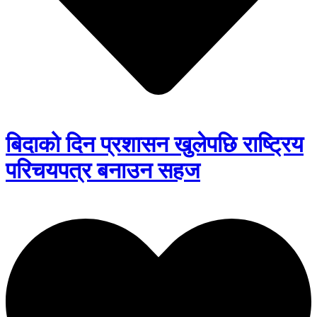
बिदाको दिन प्रशासन खुलेपछि राष्ट्रिय
परिचयपत्र बनाउन सहज