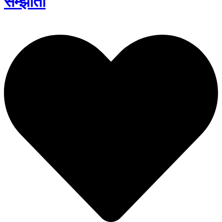
सम्झौता