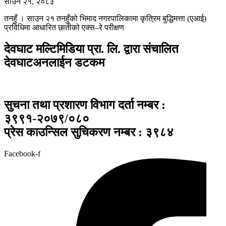
साउन २१, २०८३
तनहुँ । साउन २१ तनहुँको भिमाद नगरपालिकामा कृत्रिम बुद्धिमत्ता (एआई)
प्रविधिमा आधारित छातीको एक्स–रे परीक्षण
देवघाट मल्टिमिडिया प्रा. लि. द्वारा संचालित
देवघाटअनलाईन डटकम
सुचना तथा प्रशारण विभाग दर्ता नम्बर :
३९९१-२०७९/०८०
प्रेस काउन्सिल सुचिकरण नम्बर : ३९८४
Facebook-f