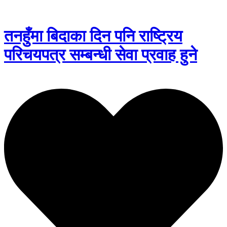
तनहुँमा बिदाका दिन पनि राष्ट्रिय
परिचयपत्र सम्बन्धी सेवा प्रवाह हुने