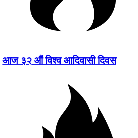
आज ३२ औं विश्व आदिवासी दिवस