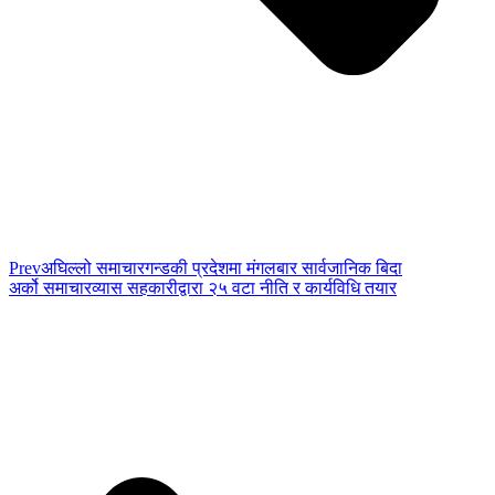
Prev
अघिल्लो समाचार
गन्डकी प्रदेशमा मंगलबार सार्वजानिक बिदा
अर्को समाचार
व्यास सहकारीद्वारा २५ वटा नीति र कार्यविधि तयार