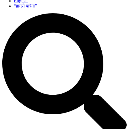
English
“हाम्रो बारेमा”