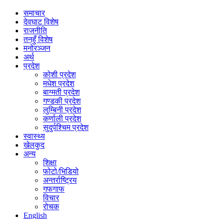
समाचार
देवघाट विशेष
राजनीति
तनहुँ विशेष
मनोरञ्जन
अर्थ
प्रदेश
कोशी प्रदेश
मधेश प्रदेश
बाग्मती प्रदेश
गण्डकी प्रदेश
लुम्बिनी प्रदेश
कर्णाली प्रदेश
सुदुर्पश्चिम प्रदेश
स्वास्थ्य
खेलकुद
अन्य
शिक्षा
फोटो/भिडियो
अन्तर्राष्ट्रिय
गफगाफ
विचार
रोचक
English