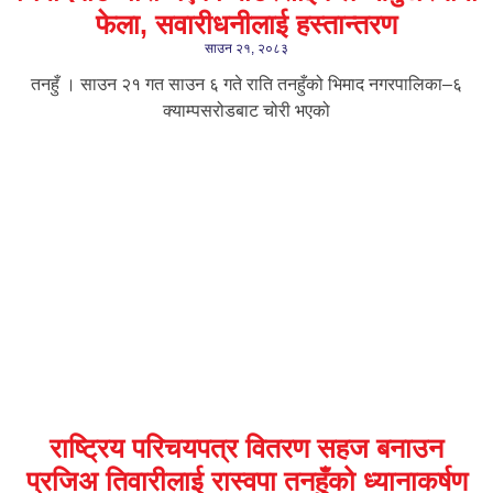
फेला, सवारीधनीलाई हस्तान्तरण
साउन २१, २०८३
तनहुँ । साउन २१ गत साउन ६ गते राति तनहुँको भिमाद नगरपालिका–६
क्याम्पसरोडबाट चोरी भएको
राष्ट्रिय परिचयपत्र वितरण सहज बनाउन
प्रजिअ तिवारीलाई रास्वपा तनहुँको ध्यानाकर्षण