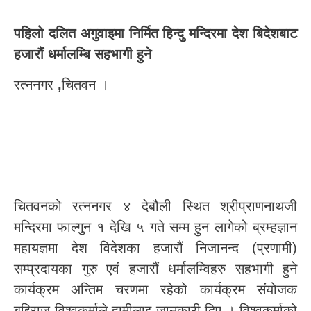
पहिलो दलित अगुवाइमा निर्मित हिन्दु मन्दिरमा देश बिदेशबाट
हजारौं धर्मालम्बि सहभागी हुने
रत्ननगर
,
चितवन ।
चितवनको रत्ननगर ४ देबौली स्थित श्रीप्राणनाथजी
मन्दिरमा फाल्गुन १ देखि ५ गते सम्म हुन लागेको ब्रम्हज्ञान
महायज्ञमा देश विदेशका हजारौं निजानन्द (प्रणामी)
सम्प्रदायका गुरु एवं हजारौं धर्मालम्विहरु सहभागी हुने
कार्यक्रम अन्तिम चरणमा रहेको कार्यक्रम संयोजक
बुद्दिराज विश्वकर्माले हामीलाइ जानकारी दिए । विश्वकर्माको