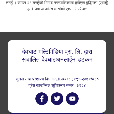
तनहुँ । साउन २१ तनहुँको भिमाद नगरपालिकामा कृत्रिम बुद्धिमत्ता (एआई)
प्रविधिमा आधारित छातीको एक्स–रे परीक्षण
देवघाट मल्टिमिडिया प्रा. लि. द्वारा
संचालित देवघाटअनलाईन डटकम
सुचना तथा प्रशारण विभाग दर्ता नम्बर : ३९९१-२०७९/०८०
प्रेस काउन्सिल सुचिकरण नम्बर : ३९८४