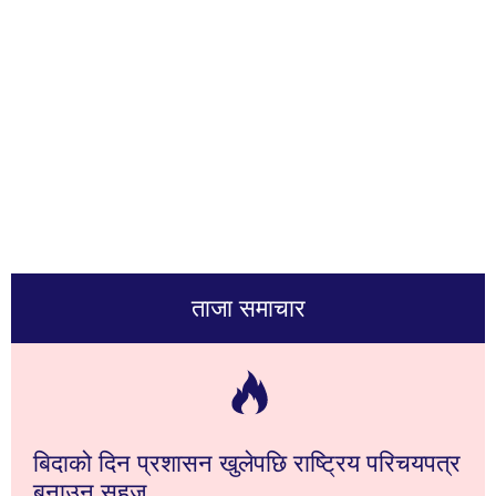
ताजा समाचार
बिदाको दिन प्रशासन खुलेपछि राष्ट्रिय परिचयपत्र
बनाउन सहज