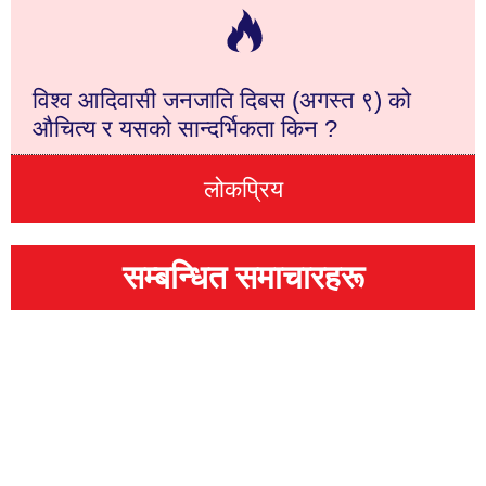
विश्व आदिवासी जनजाति दिबस (अगस्त ९) को
औचित्य र यसको सान्दर्भिकता किन ?
लोकप्रिय
सम्बन्धित समाचारहरू