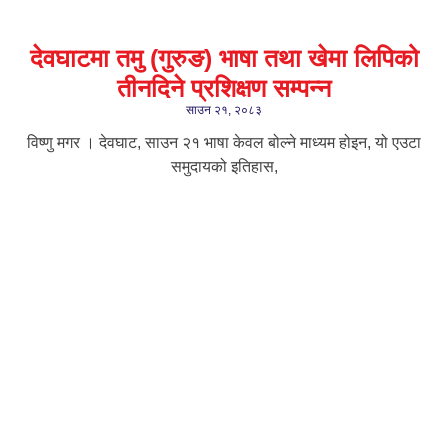
देवघाटमा तमु (गुरुङ) भाषा तथा खेमा लिपिको
तीनदिने प्रशिक्षण सम्पन्न
साउन २१, २०८३
विष्णु मगर । देवघाट, साउन २१ भाषा केवल बोल्ने माध्यम होइन, यो एउटा
समुदायको इतिहास,