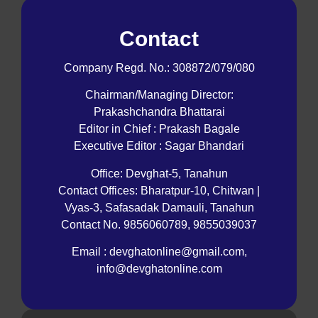
Contact
Company Regd. No.: 308872/079/080
Chairman/Managing Director:
Prakashchandra Bhattarai
Editor in Chief : Prakash Bagale
Executive Editor : Sagar Bhandari
Office: Devghat-5, Tanahun
Contact Offices: Bharatpur-10, Chitwan |
Vyas-3, Safasadak Damauli, Tanahun
Contact No. 9856060789, 9855039037
Email : devghatonline@gmail.com,
info@devghatonline.com