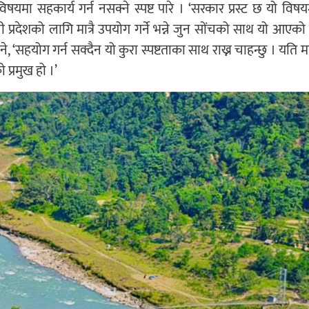
ा विषयमा सहकार्य गर्न नसक्ने स्पष्ट पारे । ‘सरकार प्रस्ट छ यो विष
ी प्रदेशको लागि मात्रै उपयोग गर्ने भन्ने जुन सोंचको साथ यो आएको
, ‘सहयोग गर्न सक्दैन यो कुरा स्पष्टताका साथ राख्न चाहन्छु । यति मात
प्रमुख हो ।’