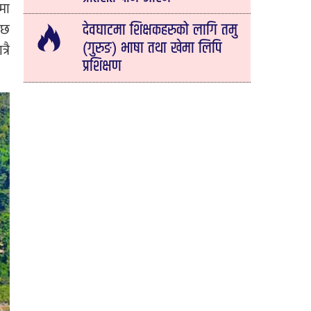
यमा
 छ
देवघाटमा शिक्षकहरुको लागि तमु
(गुरुङ) भाषा तथा खेमा लिपि
्रै
प्रशिक्षण