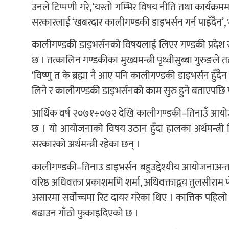
उनले टिप्पणी गरे, ‘यस्तो गम्भिर विषय नीति तथा कार्यक्रम
सरकारलाई ‘खबरदार कालीगण्डकी डाइभर्सन गर्न पाइँदैन’, भन
कालीगण्डकी डाइभर्सनको विषयलाई लिएर गण्डकी प्रदेश
छ । तत्कालिन गण्डकीका मुख्यमन्त्री पृथ्वीसुब्बा गुरुङ
‘विष्णु त के ब्रह्मा नै आए पनि कालीगण्डकी डाइभर्सन हुँद
लिने र कालीगण्डकी डाइभर्सनको काम सुरु हुने बताएपछ
आर्थिक वर्ष २०७१÷०७२ देखि कालीगण्डकी–तिनाउँ आयोजन
छ । यो आयोजनाको विषय उठान हुँदा हालका अर्थमन्त्री विष
सरकारको अर्थमन्त्री रहेका छन् ।
कालीगण्डकी–तिनाउ डाइभर्सन बहुउद्देश्यीय आयोजनाअन्तर
वरिष्ठ अधिवक्ता प्रकाशमणि शर्मा, अधिवक्ताद्वय तुलसीराम प
असारमा सर्वोच्चमा रिट दायर गरेका थिए । कात्तिक पहिलो 
बढाउन गाँठो फुकाइदिएको छ ।