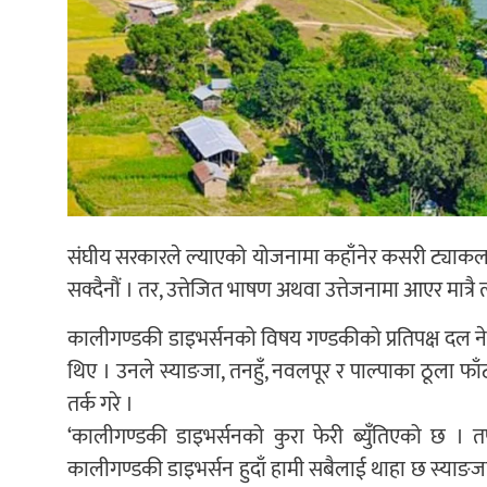
संघीय सरकारले ल्याएको योजनामा कहाँनेर कसरी ट्याकल गर्न
सक्दैनौं । तर, उत्तेजित भाषण अथवा उत्तेजनामा आएर मात्रै
कालीगण्डकी डाइभर्सनको विषय गण्डकीको प्रतिपक्ष दल न
थिए । उनले स्याङजा, तनहुँ, नवलपूर र पाल्पाका ठूला फा
तर्क गरे ।
‘कालीगण्डकी डाइभर्सनको कुरा फेरी ब्युँतिएको छ । तप
कालीगण्डकी डाइभर्सन हुदाँ हामी सबैलाई थाहा छ स्याङजा,