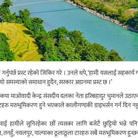
ुपर्छ प्रस्ट रहेको जिकिर गरे । उनले थपे, ‘हामी यसलाई सहकार्य गर
 त्यो समस्याको समाधान हुदैन, सरकार अडानमा प्रस्ट छ ।’
ेकपा माओवादी केन्द्र संसदीय दलका नेता हरिबहादुर चुमानले उठाए
ँटहरु मरुभूमिकरण हुने भएकाले कालीगण्डकी डाइभर्सन गर्न दिन नहु
ाई हामीले सुनिरहेका छौं त्यसका लागि बजेटै छुट्टियो भन्ने पनि
 तनहुँ, नवलपुर, पाल्पाका ठूलाठूला टारहरु सबै मरुभूमिकरण हुन्छन्