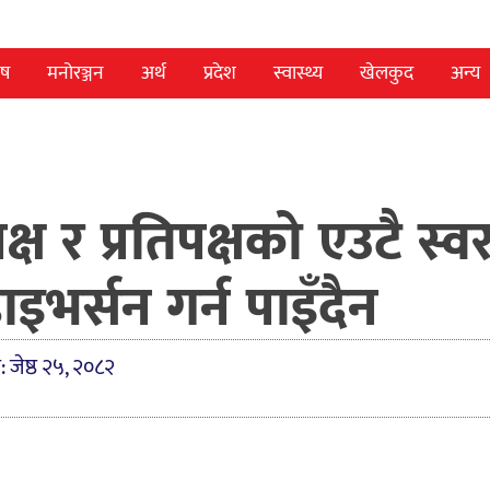
ेष
मनोरञ्जन
अर्थ
प्रदेश
स्वास्थ्य
खेलकुद
अन्य
क्ष र प्रतिपक्षको एउटै स्वर
भर्सन गर्न पाइँदैन
: जेष्ठ २५, २०८२