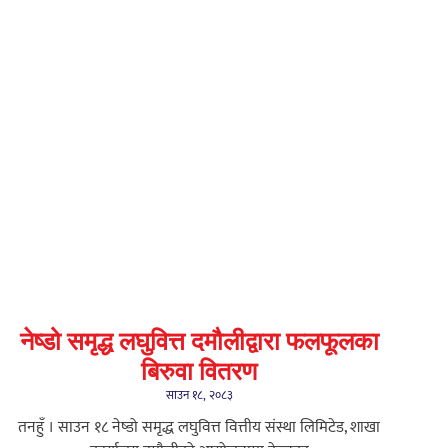
नेष्डो समृद्ध लघुवित्त दमौलीद्वारा फलफूलका
बिरुवा वितरण
साउन १८, २०८३
तनहुँ । साउन १८ नेष्डो समृद्ध लघुवित्त वित्तीय संस्था लिमिटेड, शाखा