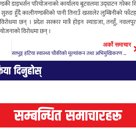
ीगण्डकी डाइभर्सन परियोजनाको कार्यालय बुटवलमा उद्घाटन गरेका थ
 सुरुङ हुँदै कालीगण्डकीको पानी तिनाउँ खसालेर लुम्बिनीको फाँटह
रोधमा छन् । प्रदेश सरकार मात्रै होइन स्याङजा, तनहुँ, नवलपूर
यो योजनाको विरोधमा छन् ।
अर्को समाचार
साभुङ्ग हटिया स्वास्थ्य चौकीको मूल्यांकन तथा अभिमुखिकरण कार्यक्रम सम्पन्न
्रिया दिनुहोस्
सम्बन्धित समाचारहरू