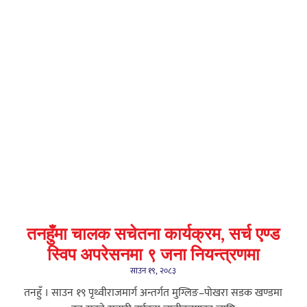
तनहुँमा चालक सचेतना कार्यक्रम, सर्च एण्ड
स्विप अपरेसनमा ९ जना नियन्त्रणमा
साउन १९, २०८३
तनहुँ । साउन १९ पृथ्वीराजमार्ग अन्तर्गत मुग्लिङ–पोखरा सडक खण्डमा