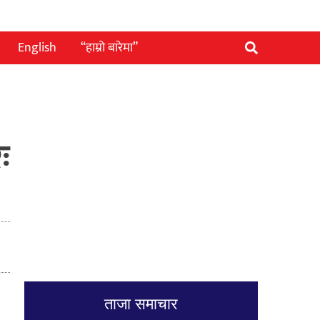
English
“हाम्रो बारेमा”
ः
ताजा समाचार