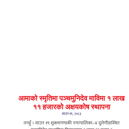
आमाको स्मृतिमा पञ्चमुनिदेव माविमा १ लाख
११ हजारको अक्षयकोष स्थापना
साउन १९, २०८३
तनहुँ । साउन १९ शुक्लागण्डकी नगरपालिका–४ दुलेगौंडास्थित