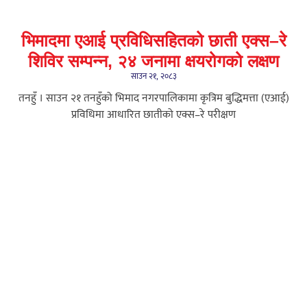
भिमादमा एआई प्रविधिसहितको छाती एक्स–रे
शिविर सम्पन्न, २४ जनामा क्षयरोगको लक्षण
साउन २१, २०८३
तनहुँ । साउन २१ तनहुँको भिमाद नगरपालिकामा कृत्रिम बुद्धिमत्ता (एआई)
प्रविधिमा आधारित छातीको एक्स–रे परीक्षण