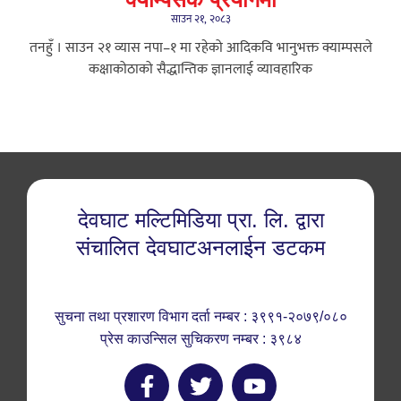
साउन २१, २०८३
तनहुँ । साउन २१ ​व्यास नपा–१ मा रहेको आदिकवि भानुभक्त क्याम्पसले
कक्षाकोठाको सैद्धान्तिक ज्ञानलाई व्यावहारिक
देवघाट मल्टिमिडिया प्रा. लि. द्वारा
संचालित देवघाटअनलाईन डटकम
सुचना तथा प्रशारण विभाग दर्ता नम्बर : ३९९१-२०७९/०८०
प्रेस काउन्सिल सुचिकरण नम्बर : ३९८४