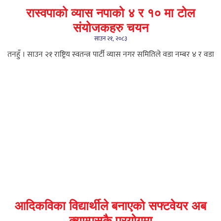
रास्वपाको व्यास नपाको ४ र १० मा टोल
संयोजकहरु चयन
साउन २१, २०८३
तनहुँ । साउन २१ राष्ट्रिय स्वतन्त्र पार्टी व्यास नगर समितिले वडा नम्बर ४ र वडा
आदिकविका विद्यार्थीले बनाएको सफ्टवेयर अब
क्याम्पसकै प्रयोगमा