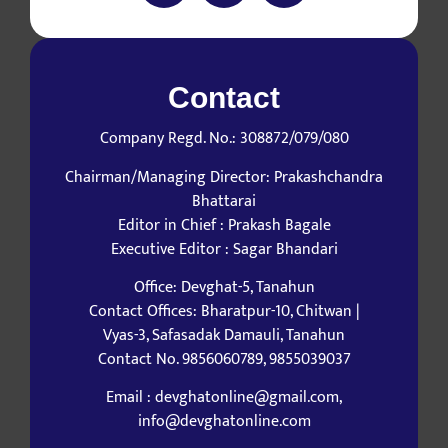
Contact
Company Regd. No.: 308872/079/080
Chairman/Managing Director: Prakashchandra
Bhattarai
Editor in Chief : Prakash Bagale
Executive Editor : Sagar Bhandari
Office: Devghat-5, Tanahun
Contact Offices: Bharatpur-10, Chitwan |
Vyas-3, Safasadak Damauli, Tanahun
Contact No. 9856060789, 9855039037
Email : devghatonline@gmail.com,
info@devghatonline.com