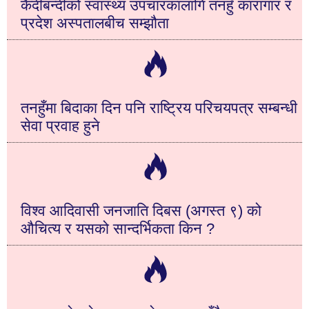
कैदीबन्दीको स्वास्थ्य उपचारकालागि तनहुँ कारागार र
प्रदेश अस्पतालबीच सम्झौता
तनहुँमा बिदाका दिन पनि राष्ट्रिय परिचयपत्र सम्बन्धी
सेवा प्रवाह हुने
विश्व आदिवासी जनजाति दिबस (अगस्त ९) को
औचित्य र यसको सान्दर्भिकता किन ?