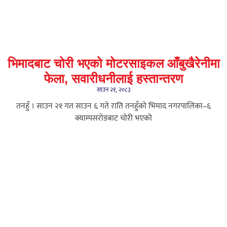
भिमादबाट चोरी भएको मोटरसाइकल आँबुखैरेनीमा
फेला, सवारीधनीलाई हस्तान्तरण
साउन २१, २०८३
तनहुँ । साउन २१ गत साउन ६ गते राति तनहुँको भिमाद नगरपालिका–६
क्याम्पसरोडबाट चोरी भएको