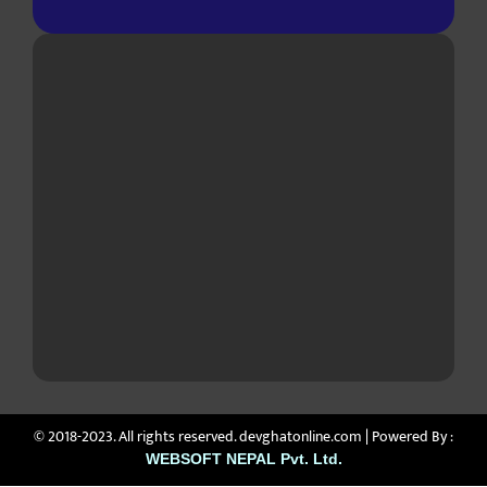
© 2018-2023. All rights reserved. devghatonline.com | Powered By :
WEBSOFT NEPAL Pvt. Ltd.