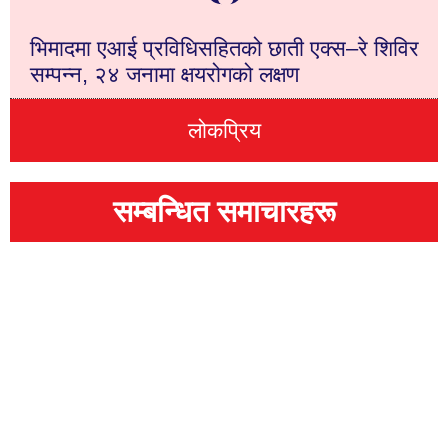
भिमादमा एआई प्रविधिसहितको छाती एक्स–रे शिविर
सम्पन्न, २४ जनामा क्षयरोगको लक्षण
लोकप्रिय
सम्बन्धित समाचारहरू