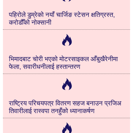
पहिरोले डुम्रेको नयाँ चार्जिङ स्टेसन क्षतिग्रस्त,
करोडौँको नोक्सानी
भिमादबाट चोरी भएको मोटरसाइकल आँबुखैरेनीमा
फेला, सवारीधनीलाई हस्तान्तरण
राष्ट्रिय परिचयपत्र वितरण सहज बनाउन प्रजिअ
तिवारीलाई रास्वपा तनहुँको ध्यानाकर्षण