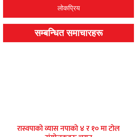
लोकप्रिय
सम्बन्धित समाचारहरू
रास्वपाको व्यास नपाको ४ र १० मा टोल