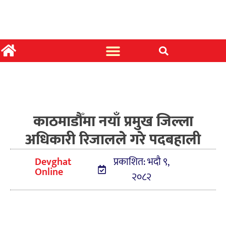
काठमाडौँमा नयाँ प्रमुख जिल्ला
अधिकारी रिजालले गरे पदबहाली
Devghat
प्रकाशित: भदौ ९,
Online
२०८२