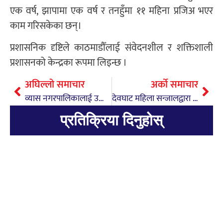
एक वर्ष, झापामा एक वर्ष र तनहुँमा ११ महिना प्रजिअ भएर
काम गरिसकेका छन्।
प्रशासनिक दृष्टिले काठमाडौँलाई संवेदनशील र शक्तिशाली
प्रशासनको केन्द्रका रूपमा लिइन्छ ।
अघिल्लो समाचार
अर्को समाचार
व्यास नगरपालिकालाई उत्कृष्ट नगरपालिका बनाउने प्रमुख प्रशाशसकीय अधिकृत लम्सालको प्रतिबद्धता
देवघाट महिला सन्जालद्वारा तीज विशेष कार्यक्रम आयोजना
प्रतिक्रिया दिनुहोस्