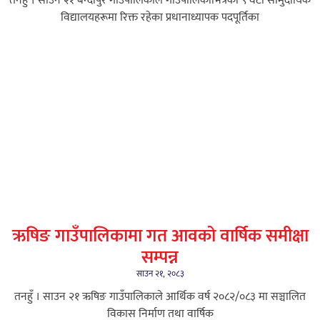
तनहुँ । साउन २१ बन्दीपुर गाउँपालिकाले गाउँपालिकाभित्रका ९ वटा सामुदायिक
विद्यालयहरूमा रिक्त रहेका प्रधानाध्यापक पदपूर्तिका
ऋषिङ गाउँपालिकामा गत आवको वार्षिक समीक्षा
सम्पन्न
साउन २१, २०८३
तनहुँ । साउन २१ ऋषिङ गाउँपालिकाले आर्थिक वर्ष २०८२/०८३ मा सञ्चालित
विकास निर्माण तथा वार्षिक