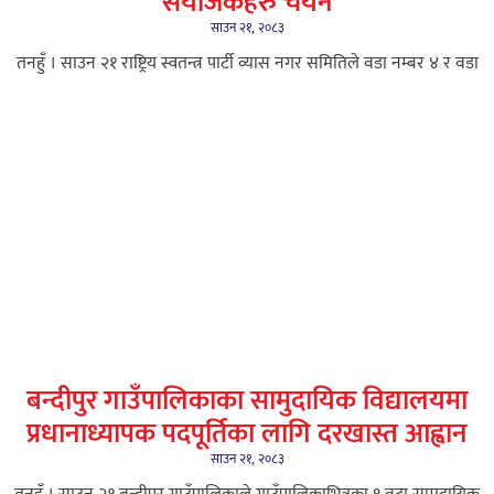
संयोजकहरु चयन
साउन २१, २०८३
तनहुँ । साउन २१ राष्ट्रिय स्वतन्त्र पार्टी व्यास नगर समितिले वडा नम्बर ४ र वडा
बन्दीपुर गाउँपालिकाका सामुदायिक विद्यालयमा
प्रधानाध्यापक पदपूर्तिका लागि दरखास्त आह्वान
साउन २१, २०८३