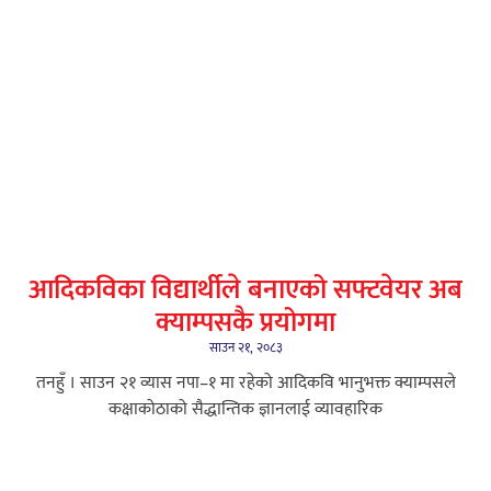
आदिकविका विद्यार्थीले बनाएको सफ्टवेयर अब
क्याम्पसकै प्रयोगमा
साउन २१, २०८३
तनहुँ । साउन २१ व्यास नपा–१ मा रहेको आदिकवि भानुभक्त क्याम्पसले
कक्षाकोठाको सैद्धान्तिक ज्ञानलाई व्यावहारिक