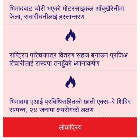
भिमादबाट चोरी भएको मोटरसाइकल आँबुखैरेनीमा
फेला, सवारीधनीलाई हस्तान्तरण
राष्ट्रिय परिचयपत्र वितरण सहज बनाउन प्रजिअ
तिवारीलाई रास्वपा तनहुँको ध्यानाकर्षण
भिमादमा एआई प्रविधिसहितको छाती एक्स–रे शिविर
सम्पन्न, २४ जनामा क्षयरोगको लक्षण
लोकप्रिय