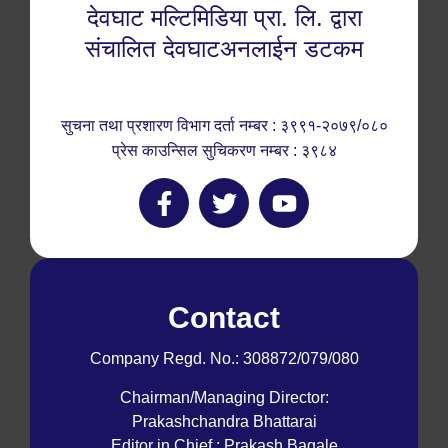
देवघाट मल्टिमिडिया प्रा. लि. द्वारा
संचालित देवघाटअनलाईन डटकम
सुचना तथा प्रशारण विभाग दर्ता नम्बर : ३९९१-२०७९/०८०
प्रेस काउन्सिल सुचिकरण नम्बर : ३९८४
Contact
Company Regd. No.: 308872/079/080
Chairman/Managing Director:
Prakashchandra Bhattarai
Editor in Chief : Prakash Bagale