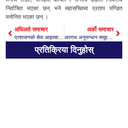
निर्वाचित भएका छन् भने महासचिवमा प्रताप पण्डित
मनोनित भएका छन् ।
अघिल्लो समाचार
अर्को समाचार
प्रशासनको सेवा आइतबारबाट नियमित समयमा
अपराध अनुसन्धान समुहको निरीक्षण सम्पन्न
प्रतिक्रिया दिनुहोस्