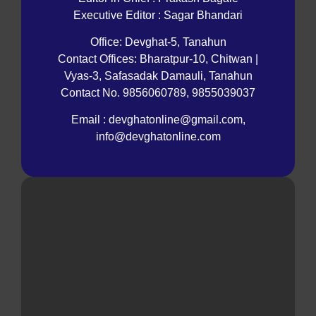
Executive Editor : Sagar Bhandari
Office: Devghat-5, Tanahun
Contact Offices: Bharatpur-10, Chitwan |
Vyas-3, Safasadak Damauli, Tanahun
Contact No. 9856060789, 9855039037
Email : devghatonline@gmail.com,
info@devghatonline.com