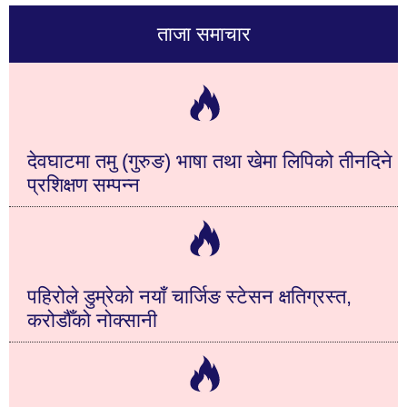
ताजा समाचार
देवघाटमा तमु (गुरुङ) भाषा तथा खेमा लिपिको तीनदिने
प्रशिक्षण सम्पन्न
पहिरोले डुम्रेको नयाँ चार्जिङ स्टेसन क्षतिग्रस्त,
करोडौँको नोक्सानी