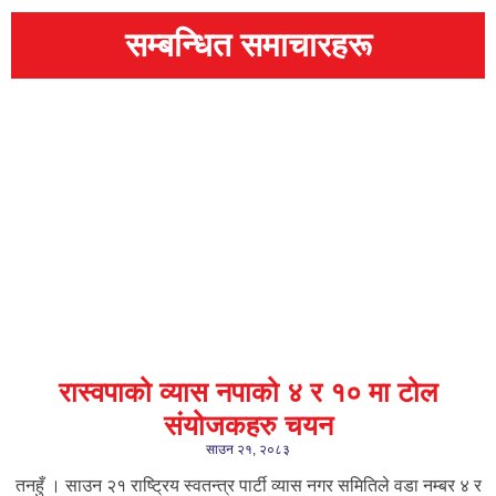
सम्बन्धित समाचारहरू
रास्वपाको व्यास नपाको ४ र १० मा टोल
संयोजकहरु चयन
साउन २१, २०८३
तनहुँ । साउन २१ राष्ट्रिय स्वतन्त्र पार्टी व्यास नगर समितिले वडा नम्बर ४ र