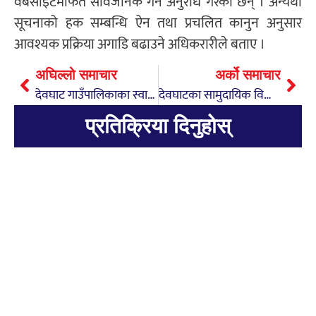
वेबसाइटमार्फत सार्वजनिक गर्न अनुरोध गरेका छन् । अन्यथा
सूचनाको हक सम्बन्धि ऐन तथा प्रचलित कानुन अनुसार
आवश्यक प्रक्रिया अगाडि बढाउने अधिकरारीले बताए ।
अघिल्लो समाचार
अर्को समाचार
देवघाट गाउँपालिकाका स्वास्थ्य संस्थामा बैशाख महिनाभर १७०८ जनाले सेवा लिए
देवघाटका सामुदायिक विद्यालयको शैक्षिक प्रदर्शनी प्रतियोगिता
प्रतिक्रिया दिनुहोस्