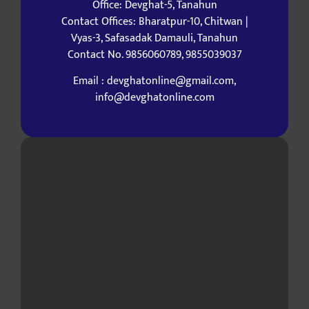
Office: Devghat-5, Tanahun
Contact Offices: Bharatpur-10, Chitwan |
Vyas-3, Safasadak Damauli, Tanahun
Contact No. 9856060789, 9855039037
Email : devghatonline@gmail.com,
info@devghatonline.com