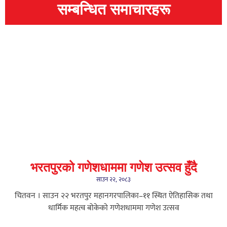
सम्बन्धित समाचारहरू
भरतपुरको गणेशधाममा गणेश उत्सव हुँदै
साउन २२, २०८३
चितवन । साउन २२ भरतपुर महानगरपालिका–११ स्थित ऐतिहासिक तथा
धार्मिक महत्व बोकेको गणेशधाममा गणेश उत्सव