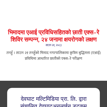
भिमादमा एआई प्रविधिसहितको छाती एक्स–रे
शिविर सम्पन्न, २४ जनामा क्षयरोगको लक्षण
साउन २१, २०८३
तनहुँ । साउन २१ तनहुँको भिमाद नगरपालिकामा कृत्रिम बुद्धिमत्ता (एआई)
प्रविधिमा आधारित छातीको एक्स–रे परीक्षण
देवघाट मल्टिमिडिया प्रा. लि. द्वारा
संचालित देवघाटअनलाईन डटकम