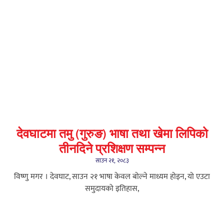
देवघाटमा तमु (गुरुङ) भाषा तथा खेमा लिपिको
तीनदिने प्रशिक्षण सम्पन्न
साउन २१, २०८३
विष्णु मगर । देवघाट, साउन २१ भाषा केवल बोल्ने माध्यम होइन, यो एउटा
समुदायको इतिहास,