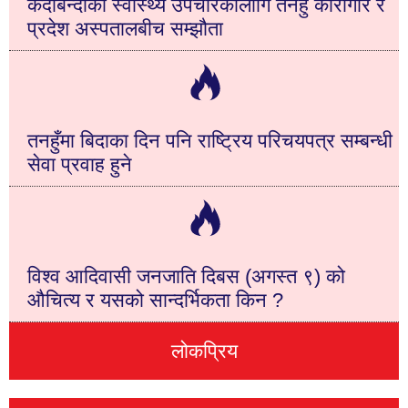
कैदीबन्दीको स्वास्थ्य उपचारकालागि तनहुँ कारागार र
प्रदेश अस्पतालबीच सम्झौता
तनहुँमा बिदाका दिन पनि राष्ट्रिय परिचयपत्र सम्बन्धी
सेवा प्रवाह हुने
विश्व आदिवासी जनजाति दिबस (अगस्त ९) को
औचित्य र यसको सान्दर्भिकता किन ?
लोकप्रिय