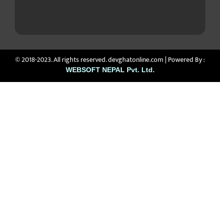
© 2018-2023. All rights reserved. devghatonline.com | Powered By :
WEBSOFT NEPAL Pvt. Ltd.