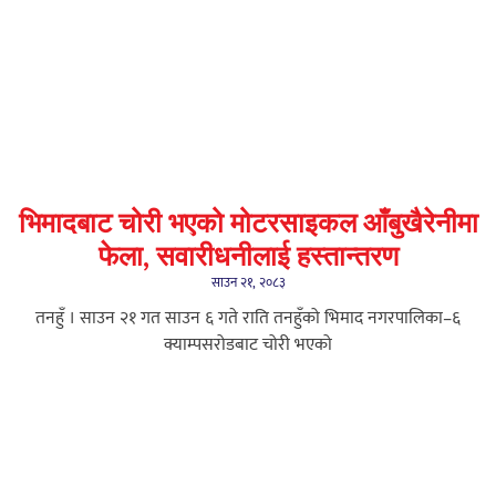
भिमादबाट चोरी भएको मोटरसाइकल आँबुखैरेनीमा
फेला, सवारीधनीलाई हस्तान्तरण
साउन २१, २०८३
तनहुँ । साउन २१ गत साउन ६ गते राति तनहुँको भिमाद नगरपालिका–६
क्याम्पसरोडबाट चोरी भएको