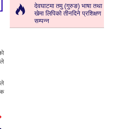
देवघाटमा तमु (गुरुङ) भाषा तथा
खेमा लिपिको तीनदिने प्रशिक्षण
सम्पन्न
को
ले
ले
ंक