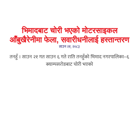
भिमादबाट चोरी भएको मोटरसाइकल
आँबुखैरेनीमा फेला, सवारीधनीलाई हस्तान्तरण
साउन २१, २०८३
तनहुँ । साउन २१ गत साउन ६ गते राति तनहुँको भिमाद नगरपालिका–६
क्याम्पसरोडबाट चोरी भएको