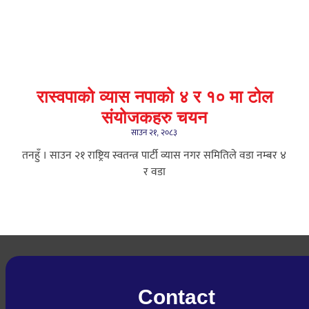
रास्वपाको व्यास नपाको ४ र १० मा टोल
संयोजकहरु चयन
साउन २१, २०८३
तनहुँ । साउन २१ राष्ट्रिय स्वतन्त्र पार्टी व्यास नगर समितिले वडा नम्बर ४
र वडा
Contact