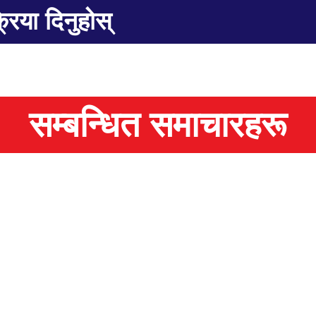
्रिया दिनुहोस्
सम्बन्धित समाचारहरू