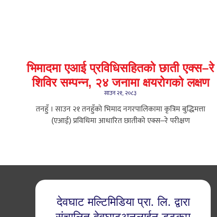
भिमादमा एआई प्रविधिसहितको छाती एक्स–रे
शिविर सम्पन्न, २४ जनामा क्षयरोगको लक्षण
साउन २१, २०८३
तनहुँ । साउन २१ तनहुँको भिमाद नगरपालिकामा कृत्रिम बुद्धिमत्ता
(एआई) प्रविधिमा आधारित छातीको एक्स–रे परीक्षण
देवघाट मल्टिमिडिया प्रा. लि. द्वारा
संचालित देवघाटअनलाईन डटकम