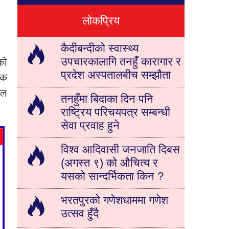
लोकप्रिय
कैदीबन्दीको स्वास्थ्य
उपचारकालागि तनहुँ कारागार र
को
प्रदेश अस्पतालबीच सम्झौता
िक
फल
तनहुँमा बिदाका दिन पनि
राष्ट्रिय परिचयपत्र सम्बन्धी
सेवा प्रवाह हुने
विश्व आदिवासी जनजाति दिबस
(अगस्त ९) को औचित्य र
यसको सान्दर्भिकता किन ?
भरतपुरको गणेशधाममा गणेश
उत्सव हुँदै