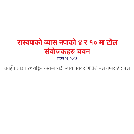
रास्वपाको व्यास नपाको ४ र १० मा टोल
संयोजकहरु चयन
साउन २१, २०८३
तनहुँ । साउन २१ राष्ट्रिय स्वतन्त्र पार्टी व्यास नगर समितिले वडा नम्बर ४ र वडा