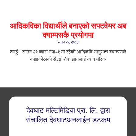
आदिकविका विद्यार्थीले बनाएको सफ्टवेयर अब
क्याम्पसकै प्रयोगमा
साउन २१, २०८३
तनहुँ । साउन २१ ​व्यास नपा–१ मा रहेको आदिकवि भानुभक्त क्याम्पसले
कक्षाकोठाको सैद्धान्तिक ज्ञानलाई व्यावहारिक
देवघाट मल्टिमिडिया प्रा. लि. द्वारा
संचालित देवघाटअनलाईन डटकम