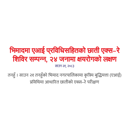
भिमादमा एआई प्रविधिसहितको छाती एक्स–रे
शिविर सम्पन्न, २४ जनामा क्षयरोगको लक्षण
साउन २१, २०८३
तनहुँ । साउन २१ तनहुँको भिमाद नगरपालिकामा कृत्रिम बुद्धिमत्ता (एआई)
प्रविधिमा आधारित छातीको एक्स–रे परीक्षण