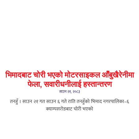
भिमादबाट चोरी भएको मोटरसाइकल आँबुखैरेनीमा
फेला, सवारीधनीलाई हस्तान्तरण
साउन २१, २०८३
तनहुँ । साउन २१ गत साउन ६ गते राति तनहुँको भिमाद नगरपालिका–६
क्याम्पसरोडबाट चोरी भएको