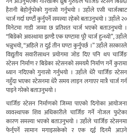
गर्न आउनुभएका गोरखाका ध्रुब गुरुङले चार्जिङ स्टेसन बिग्रँदा
हैरानी बेहोर्नुपरेको गुनासो गर्नुभयो । उहाँले एसी चार्जरबाट
चार्ज गर्दा घण्टौं कुर्नुपर्ने समस्या रहेको बताउनुभयो । उहाँले २०
मिनेटमा गाडी जम्मा छ प्रतिशत चार्ज भएको बताउनुभयो ।
“बिग्रेको अवस्थामा झण्डै एक घण्टामा पूरै चार्ज हुन्थ्यो”, उहाँले
भन्नुभयो, “अहिले त दुई तीन घण्टा कुर्नुपर्छ ।” उहाँले सरकारले
विद्युतीय सवारीसाधन प्रयोगमा जोड दिए पनि थप चार्जिङ
स्टेसन निर्माण र बिग्रेका स्टेसनको समयमै निर्माण गर्ने कुरामा
ध्यान नदिएको गुनासो गर्नुभयो । उहाँले धेरै चार्जिङ स्टेसन
नहुँदा भएका स्टेसनमा धेरै समय लाइन लगाएर मात्रै चार्ज गर्न
पाइने गरेको बताउनुभयो ।
चार्जिङ स्टेसन निर्माणको जिम्मा पाएको दिगोका आयोजना
व्यवस्थापक शिव अधिकारीले चार्जिङ गर्ने नोजल फुटेका
कारण समस्या भएको बताउनुभयो । उहाँले चार्जिङ स्टेसनमा
फेर्नुपर्ने सामान मगाइसकेको र एक दुई दिनमै आउने