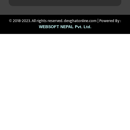
© 2018-2023. All rights reserved. devghatonline.com | Powered By :
WEBSOFT NEPAL Pvt. Ltd.