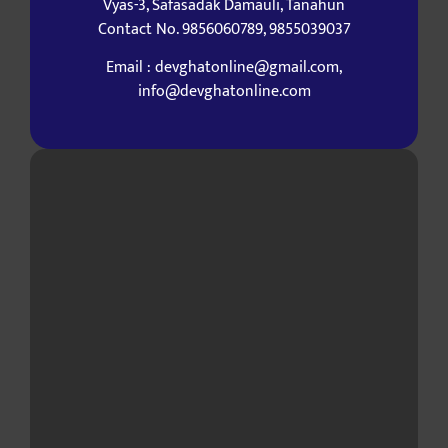
Vyas-3, Safasadak Damauli, Tanahun
Contact No. 9856060789, 9855039037
Email : devghatonline@gmail.com,
info@devghatonline.com