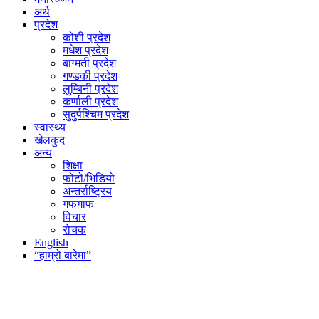
अर्थ
प्रदेश
कोशी प्रदेश
मधेश प्रदेश
बाग्मती प्रदेश
गण्डकी प्रदेश
लुम्बिनी प्रदेश
कर्णाली प्रदेश
सुदुर्पश्चिम प्रदेश
स्वास्थ्य
खेलकुद
अन्य
शिक्षा
फोटो/भिडियो
अन्तर्राष्ट्रिय
गफगाफ
विचार
रोचक
English
“हाम्रो बारेमा”