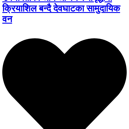
क्रियाशिल बन्दै देवघाटका सामुदायिक
वन