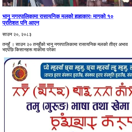
भानु नगरपालिकामा रासायनिक मलको हाहाकारः मागको १०
प्रतिशत पनि आएन
साउन २०, २०८३
तनहुँ । साउन २० तनहुँको भानु नगरपालिकामा रासायनिक मलको तीव्र अभाव
भएपछि किसानहरू मार्कामा परेका