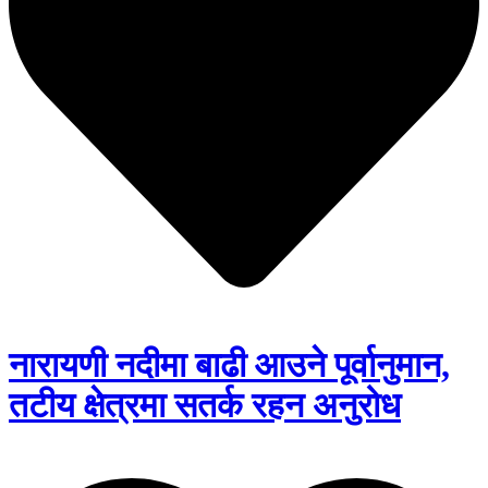
नारायणी नदीमा बाढी आउने पूर्वानुमान,
तटीय क्षेत्रमा सतर्क रहन अनुरोध