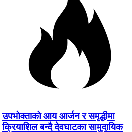
उपभोक्ताको आय आर्जन र समृद्धीमा
क्रियाशिल बन्दै देवघाटका सामुदायिक