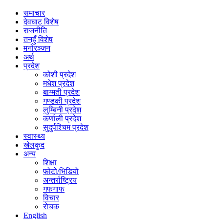
समाचार
देवघाट विशेष
राजनीति
तनहुँ विशेष
मनोरञ्जन
अर्थ
प्रदेश
कोशी प्रदेश
मधेश प्रदेश
बाग्मती प्रदेश
गण्डकी प्रदेश
लुम्बिनी प्रदेश
कर्णाली प्रदेश
सुदुर्पश्चिम प्रदेश
स्वास्थ्य
खेलकुद
अन्य
शिक्षा
फोटो/भिडियो
अन्तर्राष्ट्रिय
गफगाफ
विचार
रोचक
English