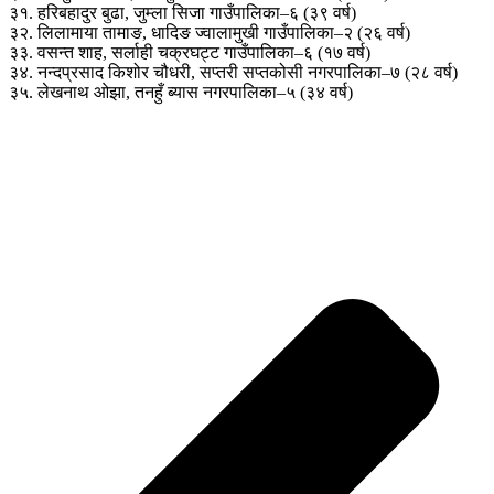
३१. हरिबहादुर बुढा, जुम्ला सिजा गाउँपालिका–६ (३९ वर्ष)
३२. लिलामाया तामाङ, धादिङ ज्वालामुखी गाउँपालिका–२ (२६ वर्ष)
३३. वसन्त शाह, सर्लाही चक्रघट्ट गाउँपालिका–६ (१७ वर्ष)
३४. नन्दप्रसाद किशोर चौधरी, सप्तरी सप्तकोसी नगरपालिका–७ (२८ वर्ष)
३५. लेखनाथ ओझा, तनहुँ ब्यास नगरपालिका–५ (३४ वर्ष)