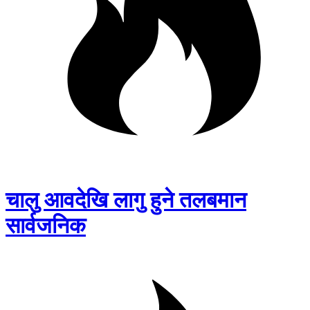
चालु आवदेखि लागु हुने तलबमान
सार्वजनिक