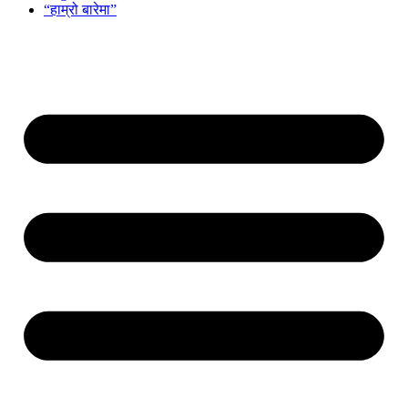
“हाम्रो बारेमा”