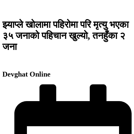
झ्याप्ले खोलामा पहिरोमा परि मृत्यु भएका
३५ जनाको पहिचान खुल्यो, तनहुँका २
जना
Devghat Online