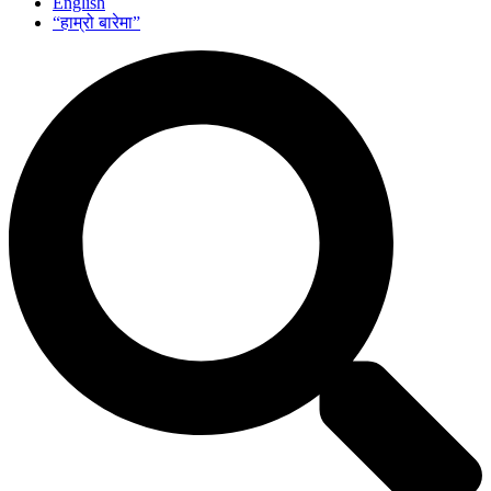
English
“हाम्रो बारेमा”