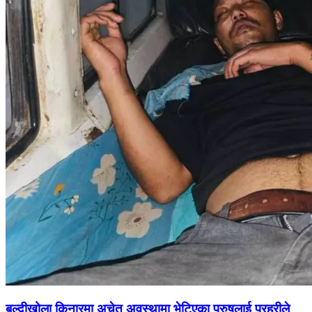
बुल्दीखोला किनारमा अचेत अवस्थामा भेटिएका पुरुषलाई प्रहरीले