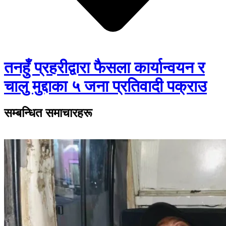
तनहुँ प्रहरीद्वारा फैसला कार्यान्वयन र
चालु मुद्दाका ५ जना प्रतिवादी पक्राउ
सम्बन्धित समाचारहरू