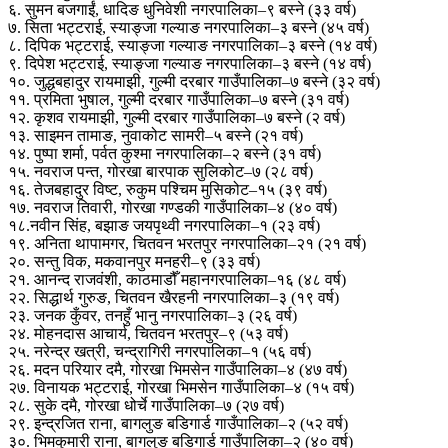
६. सुमन बजगाईं, धादिङ धुनिवेशी नगरपालिका–९ बस्ने (३३ वर्ष)
७. सिता भट्टराई, स्याङ्जा गल्याङ नगरपालिका–३ बस्ने (४५ वर्ष)
८. दिपिक भट्टराई, स्याङ्जा गल्याङ नगरपालिका–३ बस्ने (१४ वर्ष)
९. दिपेश भट्टराई, स्याङ्जा गल्याङ नगरपालिका–३ बस्ने (१४ वर्ष)
१०. जुद्धबहादुर रायमाझी, गुल्मी दरबार गाउँपालिका–७ बस्ने (३२ वर्ष)
११. प्रमिता भुषाल, गुल्मी दरबार गाउँपालिका–७ बस्ने (३१ वर्ष)
१२. कृशव रायमाझी, गुल्मी दरबार गाउँपालिका–७ बस्ने (२ वर्ष)
१३. साइमन तामाङ, नुवाकोट सामरी–५ बस्ने (२१ वर्ष)
१४. पुष्पा शर्मा, पर्वत कुश्मा नगरपालिका–२ बस्ने (३१ वर्ष)
१५. नवराज पन्त, गोरखा बारपाक सुलिकोट–७ (२८ वर्ष)
१६. तेजबहादुर विष्ट, रुकुम पश्चिम मुसिकोट–१५ (३९ वर्ष)
१७. नवराज तिवारी, गोरखा गण्डकी गाउँपालिका–४ (४० वर्ष)
१८.नवीन सिंह, बझाङ जयपृथ्वी नगरपालिका–१ (२३ वर्ष)
१९. अनिता थापामगर, चितवन भरतपुर नगरपालिका–२१ (२१ वर्ष)
२०. सन्तु विक, मकवानपुर मनहरी–९ (३३ वर्ष)
२१. आनन्द राजवंशी, काठमाडौँ महानगरपालिका–१६ (४८ वर्ष)
२२. सिद्धार्थ गुरुङ, चितवन खैरहनी नगरपालिका–३ (१९ वर्ष)
२३. जनक कुँवर, तनहुँ भानु नगरपालिका–३ (२६ वर्ष)
२४. मोहनदास आचार्य, चितवन भरतपुर–९ (५३ वर्ष)
२५. नरेन्द्र खत्री, चन्द्रागिरी नगरपालिका–१ (५६ वर्ष)
२६. मदन परियार दमै, गोरखा भिमसेन गाउँपालिका–४ (४७ वर्ष)
२७. विनायक भट्टराई, गोरखा भिमसेन गाउँपालिका–४ (१५ वर्ष)
२८. सुके दमै, गोरखा धोर्चे गाउँपालिका–७ (२७ वर्ष)
२९. इन्द्रजित राना, बागलुङ बडिगार्ड गाउँपालिका–२ (५२ वर्ष)
३०. भिमकुमारी राना, बागलुङ बडिगार्ड गाउँपालिका–२ (४० वर्ष)