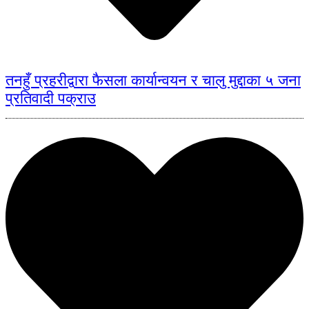
तनहुँ प्रहरीद्वारा फैसला कार्यान्वयन र चालु मुद्दाका ५ जना
प्रतिवादी पक्राउ