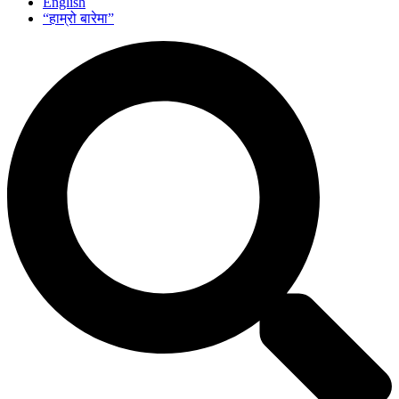
English
“हाम्रो बारेमा”