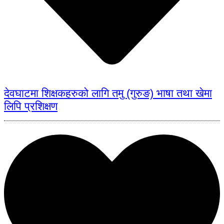
देवघाटमा शिक्षकहरुको लागि तमु (गुरुङ) भाषा तथा खेमा
लिपि प्रशिक्षण