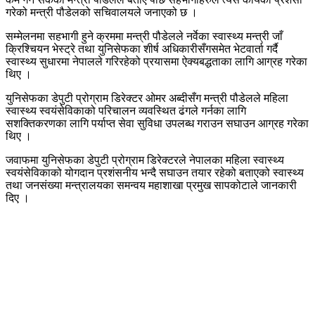
गरेको मन्त्री पौडेलको सचिवालयले जनाएको छ ।
सम्मेलनमा सहभागी हुने क्रममा मन्त्री पौडेलले नर्वेका स्वास्थ्य मन्त्री जाँ
क्रिश्चियन भेस्ट्रे तथा युनिसेफका शीर्ष अधिकारीसँगसमेत भेटवार्ता गर्दै
स्वास्थ्य सुधारमा नेपालले गरिरहेको प्रयासमा ऐक्यबद्धताका लागि आग्रह गरेका
थिए ।
युनिसेफका डेपुटी प्रोग्राम डिरेक्टर ओमर अब्दीसँग मन्त्री पौडेलले महिला
स्वास्थ्य स्वयंसेविकाको परिचालन व्यवस्थित ढंगले गर्नका लागि
सशक्तिकरणका लागि पर्याप्त सेवा सुविधा उपलब्ध गराउन सघाउन आग्रह गरेका
थिए ।
जवाफमा युनिसेफका डेपुटी प्रोग्राम डिरेक्टरले नेपालका महिला स्वास्थ्य
स्वयंसेविकाको योगदान प्रशंसनीय भन्दै सघाउन तयार रहेको बताएको स्वास्थ्य
तथा जनसंख्या मन्त्रालयका समन्वय महाशाखा प्रमुख सापकोटाले जानकारी
दिए ।