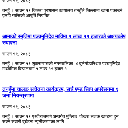
साउन १९, २०८३
तनहुँ । साउन १९ जिल्ला प्रशासन कार्यालय तनहुँले जिल्लामा खाना पकाउने
एलपि ग्याँसको आपूर्ति नियमित
आमाको स्मृतिमा पञ्चमुनिदेव माविमा १ लाख ११ हजारको अक्षयकोष
स्थापना
साउन १९, २०८३
तनहुँ । साउन १९ शुक्लागण्डकी नगरपालिका–४ दुलेगौंडास्थित पञ्चमुनिदेव
माध्यमिक विद्यालयमा १ लाख ११ हजार १
तनहुँमा चालक सचेतना कार्यक्रम, सर्च एण्ड स्विप अपरेसनमा ९
जना नियन्त्रणमा
साउन १९, २०८३
तनहुँ । साउन १९ पृथ्वीराजमार्ग अन्तर्गत मुग्लिङ–पोखरा सडक खण्डमा हुन
सक्ने सवारी दुर्घटना न्यूनीकरणका लागि