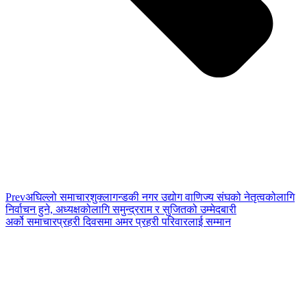
Prev
अघिल्लो समाचार
शुक्लागन्डकी नगर उद्योग वाणिज्य संघको नेतृत्वकोलागि
निर्वाचन हुने, अध्यक्षकोलागि समुन्द्रराम र सुजितको उम्मेदबारी
अर्को समाचार
प्रहरी दिवसमा अमर प्रहरी परिवारलाई सम्मान