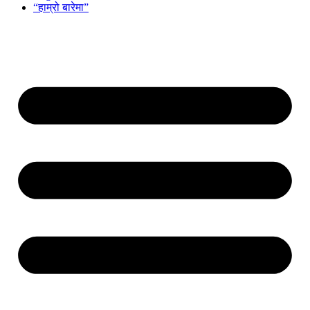
“हाम्रो बारेमा”