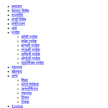
समाचार
देवघाट विशेष
राजनीति
तनहुँ विशेष
मनोरञ्जन
अर्थ
प्रदेश
कोशी प्रदेश
मधेश प्रदेश
बाग्मती प्रदेश
गण्डकी प्रदेश
लुम्बिनी प्रदेश
कर्णाली प्रदेश
सुदुर्पश्चिम प्रदेश
स्वास्थ्य
खेलकुद
अन्य
शिक्षा
फोटो/भिडियो
अन्तर्राष्ट्रिय
गफगाफ
विचार
रोचक
English