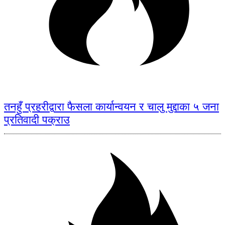
तनहुँ प्रहरीद्वारा फैसला कार्यान्वयन र चालु मुद्दाका ५ जना
प्रतिवादी पक्राउ