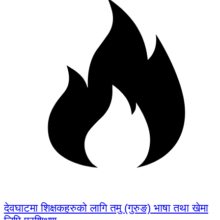
देवघाटमा शिक्षकहरुको लागि तमु (गुरुङ) भाषा तथा खेमा