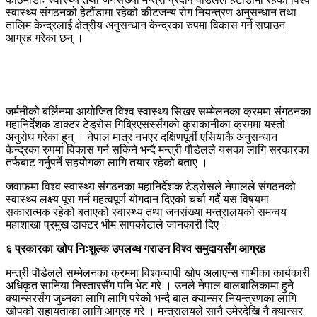
स्वास्थ्य संगठनको हेटौंडामा रहेको कीटजन्य रोग नियन्त्रण अनुसन्धान तथा
तालिम केन्द्रलाई क्षेत्रीय अनुसन्धान केन्द्रका रुपमा विकास गर्न सघाउन
आग्रह गरेका छन् ।
जर्मनीको बर्लिनमा आयोजित विश्व स्वास्थ्य सिखर सम्मेलनका क्रममा संगठनका
महानिर्देशक डाक्टर टेड्रोस गिब्रिएसस्सँगको कुराकानीका क्रममा यस्तो
अनुरोध गरेका हुन् । नेपाल मात्र नभएर दक्षिणपूर्वी एसियाकै अनुसन्धान
केन्द्रका रुपमा विकास गर्न सकिने भन्दै मन्त्री पौडेलले यसका लागि सरकारका
तर्फबाट गर्नुपर्ने सहयोगका लागि तयार रहेको बताए ।
जवाफमा विश्व स्वास्थ्य संगठनका महानिर्देशक टेड्रोसले नेपालले संगठनको
स्वास्थ्य लक्ष्य पूरा गर्न महत्वपूर्ण योगदान दिएको चर्चा गर्दै यस विषयमा
सकारात्मक रहेको बताएको स्वास्थ्य तथा जनसंख्या मन्त्रालयको समन्वय
महाशाखा प्रमुख डाक्टर भीम सापकोटाले जानकारी दिए ।
६ प्रकारका खोप निःशुल्क उपलब्ध गराउन विश्व समुदायसँग आग्रह
मन्त्री पौडेलले सम्मेलनका क्रममा विश्वव्यापी खोप अलाएन्स गाभीका कार्यकारी
अधिकृत सानिया निस्तारसँग पनि भेट गरे । उनले नेपाल बालबालिकामा हुने
क्यान्सरसँग जुध्नका लागि लागि परेको भन्दै बाल क्यान्सर नियन्त्रणका लागि
खोपको सहायताका लागि आग्रह गरे । मन्त्रालयले सानै उमेरदेखि नै क्यान्सर