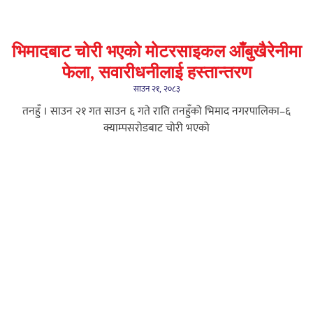
भिमादबाट चोरी भएको मोटरसाइकल आँबुखैरेनीमा
फेला, सवारीधनीलाई हस्तान्तरण
साउन २१, २०८३
तनहुँ । साउन २१ गत साउन ६ गते राति तनहुँको भिमाद नगरपालिका–६
क्याम्पसरोडबाट चोरी भएको