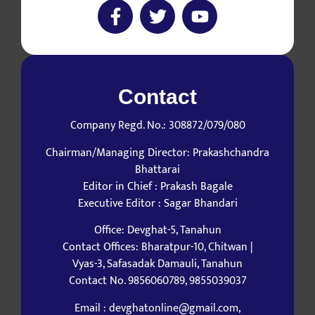
Contact
Company Regd. No.: 308872/079/080
Chairman/Managing Director: Prakashchandra
Bhattarai
Editor in Chief : Prakash Bagale
Executive Editor : Sagar Bhandari
Office: Devghat-5, Tanahun
Contact Offices: Bharatpur-10, Chitwan |
Vyas-3, Safasadak Damauli, Tanahun
Contact No. 9856060789, 9855039037
Email : devghatonline@gmail.com,