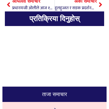
अघिल्लो समाचार
अर्को समाचार
प्रधानमन्त्री ओलीले आज १०० दिने उपलब्धि सार्वजनिक गर्दै
हूलहुज्जत र सडक प्रदर्शनले न्यायिक प्रक्रिया प्रभावित हुन्छः नेपाली कांग्रेस
प्रतिक्रिया दिनुहोस्
ताजा समाचार