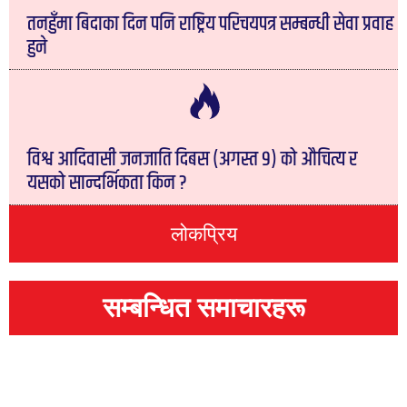
तनहुँमा बिदाका दिन पनि राष्ट्रिय परिचयपत्र सम्बन्धी सेवा प्रवाह
हुने
विश्व आदिवासी जनजाति दिबस (अगस्त ९) को औचित्य र
यसको सान्दर्भिकता किन ?
लोकप्रिय
सम्बन्धित समाचारहरू