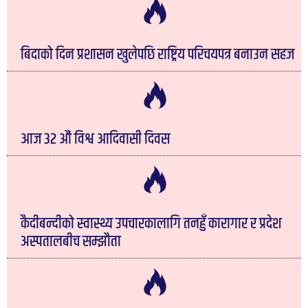
बिदाको दिन प्रशासन खुलेपछि राष्ट्रिय परिचयपत्र बनाउन सहज
आज ३२ औं विश्व आदिवासी दिवस
कैदीबन्दीको स्वास्थ्य उपचारकालागि तनहुँ कारागार र प्रदेश
अस्पतालबीच सम्झौता