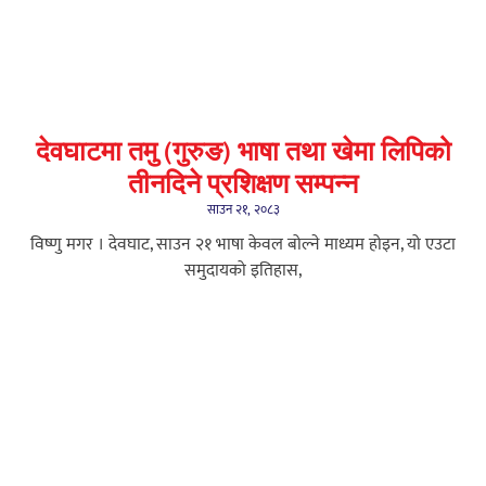
देवघाटमा तमु (गुरुङ) भाषा तथा खेमा लिपिको
तीनदिने प्रशिक्षण सम्पन्न
साउन २१, २०८३
विष्णु मगर । देवघाट, साउन २१ भाषा केवल बोल्ने माध्यम होइन, यो एउटा
समुदायको इतिहास,