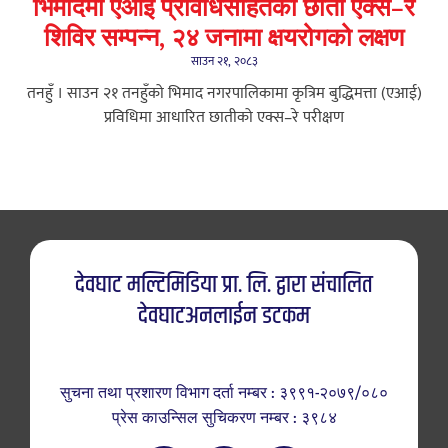
भिमादमा एआई प्रविधिसहितको छाती एक्स–रे
शिविर सम्पन्न, २४ जनामा क्षयरोगको लक्षण
साउन २१, २०८३
तनहुँ । साउन २१ तनहुँको भिमाद नगरपालिकामा कृत्रिम बुद्धिमत्ता (एआई)
प्रविधिमा आधारित छातीको एक्स–रे परीक्षण
देवघाट मल्टिमिडिया प्रा. लि. द्वारा संचालित
देवघाटअनलाईन डटकम
सुचना तथा प्रशारण विभाग दर्ता नम्बर : ३९९१-२०७९/०८०
प्रेस काउन्सिल सुचिकरण नम्बर : ३९८४