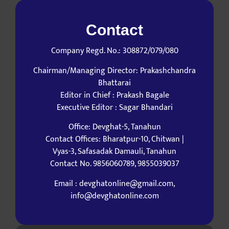
Contact
Company Regd. No.: 308872/079/080
Chairman/Managing Director: Prakashchandra
Bhattarai
Editor in Chief : Prakash Bagale
Executive Editor : Sagar Bhandari
Office: Devghat-5, Tanahun
Contact Offices: Bharatpur-10, Chitwan |
Vyas-3, Safasadak Damauli, Tanahun
Contact No. 9856060789, 9855039037
Email : devghatonline@gmail.com,
info@devghatonline.com