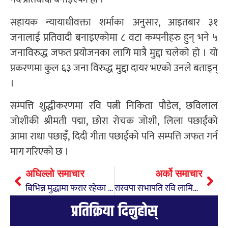
सहायक न्यायाधीवक्ता शर्माका अनुसार, आइतबार ३१
जनालाई प्रतिवादी बनाइएकोमा ८ वटा कम्पनीहरु हुन् भने ५
जनाविरुद्ध जफत प्रयोजनका लागि मात्रै मुद्दा चलेको हो । यो
प्रकरणमा कुल ६३ जना विरुद्ध मुद्दा दायर भएको उनले बताइन्
।
सम्पत्ति शुद्धीकरणमा रवि पत्नी निकिता पौडेल, छविलाल
जोशीकी श्रीमती पद्मा, छोरा रोचक जोशी, लिला पछाईंको
आमा राधा पछाइँ, दिदी गीता पछाईंको पनि सम्पत्ति जफत गर्न
माग गरिएको छ ।
अघिल्लो समाचार
अर्को समाचार
बिभिन्न मुद्धामा फरार रहेका तिन जना प्रतिवादी पक्राउ
रास्वपा सभापति रवि लामिछानेको सांसद पद स्वत निलम्बन
प्रतिक्रिया दिनुहोस्