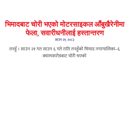
भिमादबाट चोरी भएको मोटरसाइकल आँबुखैरेनीमा
फेला, सवारीधनीलाई हस्तान्तरण
साउन २१, २०८३
तनहुँ । साउन २१ गत साउन ६ गते राति तनहुँको भिमाद नगरपालिका–६
क्याम्पसरोडबाट चोरी भएको