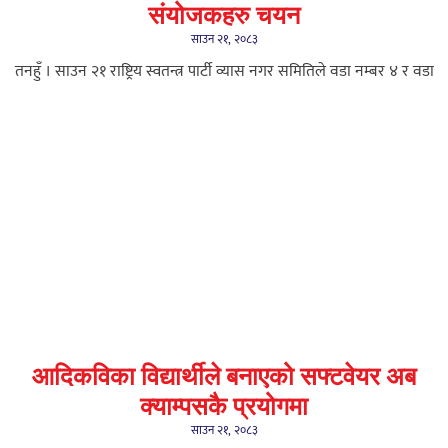
संयोजकहरु चयन
साउन २१, २०८३
तनहुँ । साउन २१ राष्ट्रिय स्वतन्त्र पार्टी व्यास नगर समितिले वडा नम्बर ४ र वडा
आदिकविका विद्यार्थीले बनाएको सफ्टवेयर अब
क्याम्पसकै प्रयोगमा
साउन २१, २०८३