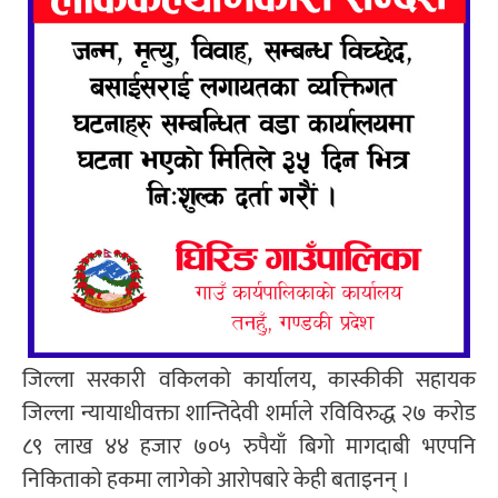
जिल्ला सरकारी वकिलको कार्यालय, कास्कीकी सहायक
जिल्ला न्यायाधीवक्ता शान्तिदेवी शर्माले रविविरुद्ध २७ करोड
८९ लाख ४४ हजार ७०५ रुपैयाँ बिगो मागदाबी भएपनि
निकिताको हकमा लागेको आरोपबारे केही बताइनन् ।