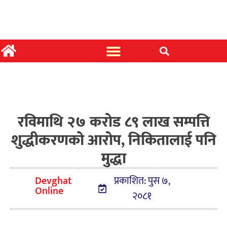
रविमाथि २७ करोड ८९ लाख सम्पत्ति
शुद्धीकरणको आरोप, निकितालाई पनि
मुद्धा
Devghat
प्रकाशित: पुस ७,
Online
२०८१