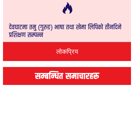
देवघाटमा तमु (गुरुङ) भाषा तथा खेमा लिपिको तीनदिने
प्रशिक्षण सम्पन्न
लोकप्रिय
सम्बन्धित समाचारहरू