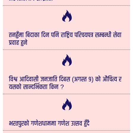
तनहुँमा बिदाका दिन पनि राष्ट्रिय परिचयपत्र सम्बन्धी सेवा
प्रवाह हुने
विश्व आदिवासी जनजाति दिबस (अगस्त ९) को औचित्य र
यसको सान्दर्भिकता किन ?
भरतपुरको गणेशधाममा गणेश उत्सव हुँदै