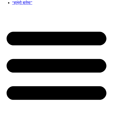
“हाम्रो बारेमा”