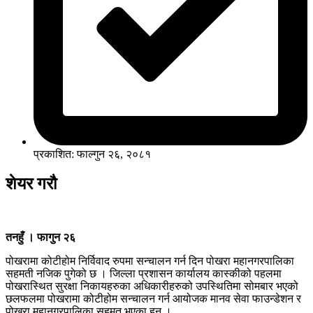
प्रकाशित: फाल्गुन २६, २०८१
शेयर गरौ
तनहुँ । फागुन २६
पोखरामा कोटीहोम निर्विवाद रुपमा सन्चालन गर्न दिन पोखरा महानगरपालिका
सहमती नजिक पुगेको छ । जिल्ला प्रशासन कार्यालय कास्कीको पहलमा
पोखरास्थित सुरक्षा निकायहरुका अधिकारीहरुको उपस्थितिमा सोमबार भएको
छलफलमा पोखरामा कोटीहोम सन्चालन गर्न आयोजक मानव सेवा फाउन्डेशन र
पोखरा महानगरपालिका सहमत भएका हुन् ।