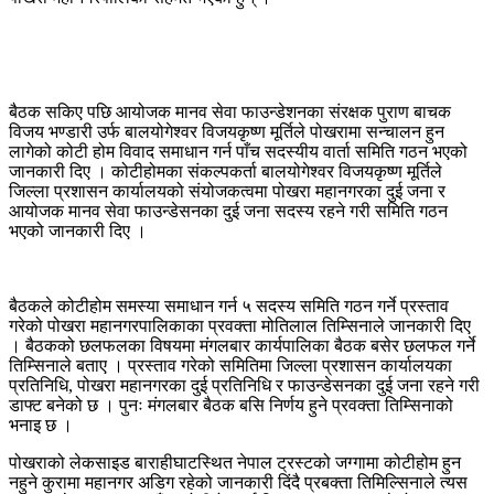
बैठक सकिए पछि आयोजक मानव सेवा फाउन्डेशनका संरक्षक पुराण बाचक
विजय भण्डारी उर्फ बालयोगेश्वर विजयकृष्ण मूर्तिले पोखरामा सन्चालन हुन
लागेको कोटी होम विवाद समाधान गर्न पाँच सदस्यीय वार्ता समिति गठन भएको
जानकारी दिए । कोटीहोमका संकल्पकर्ता बालयोगेश्वर विजयकृष्ण मूर्तिले
जिल्ला प्रशासन कार्यालयको संयोजकत्वमा पोखरा महानगरका दुई जना र
आयोजक मानव सेवा फाउन्डेसनका दुई जना सदस्य रहने गरी समिति गठन
भएको जानकारी दिए ।
बैठकले कोटीहोम समस्या समाधान गर्न ५ सदस्य समिति गठन गर्ने प्रस्ताव
गरेको पोखरा महानगरपालिकाका प्रवक्ता मोतिलाल तिम्सिनाले जानकारी दिए
। बैठकको छलफलका विषयमा मंगलबार कार्यपालिका बैठक बसेर छलफल गर्ने
तिम्सिनाले बताए । प्रस्ताव गरेको समितिमा जिल्ला प्रशासन कार्यालयका
प्रतिनिधि, पोखरा महानगरका दुई प्रतिनिधि र फाउन्डेसनका दुई जना रहने गरी
डाफ्ट बनेको छ । पुनः मंगलबार बैठक बसि निर्णय हुने प्रवक्ता तिम्सिनाको
भनाइ छ ।
पोखराको लेकसाइड बाराहीघाटस्थित नेपाल ट्रस्टको जग्गामा कोटीहोम हुन
नहुने कुरामा महानगर अडिग रहेको जानकारी दिंदै प्रबक्ता तिमिल्सिनाले त्यस