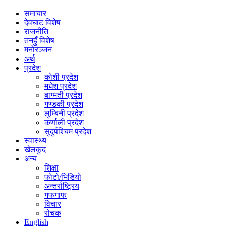
समाचार
देवघाट विशेष
राजनीति
तनहुँ विशेष
मनोरञ्जन
अर्थ
प्रदेश
कोशी प्रदेश
मधेश प्रदेश
बाग्मती प्रदेश
गण्डकी प्रदेश
लुम्बिनी प्रदेश
कर्णाली प्रदेश
सुदुर्पश्चिम प्रदेश
स्वास्थ्य
खेलकुद
अन्य
शिक्षा
फोटो/भिडियो
अन्तर्राष्ट्रिय
गफगाफ
विचार
रोचक
English