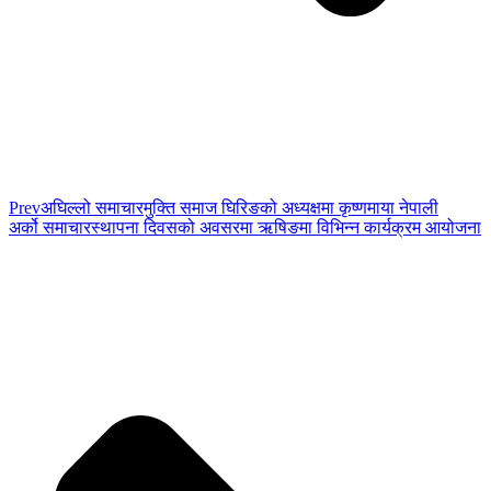
Prev
अघिल्लो समाचार
मुक्ति समाज घिरिङको अध्यक्षमा कृष्णमाया नेपाली
अर्को समाचार
स्थापना दिवसको अवसरमा ऋषिङमा विभिन्न कार्यक्रम आयोजना