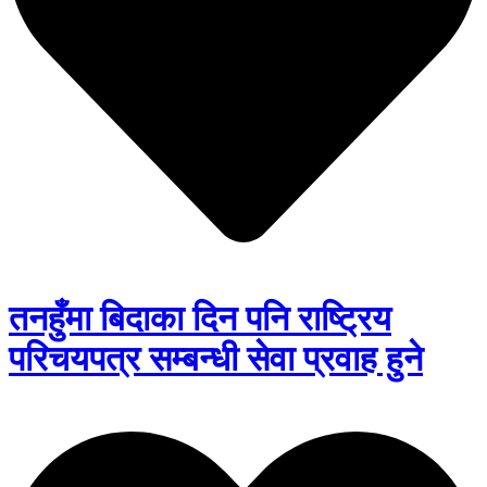
तनहुँमा बिदाका दिन पनि राष्ट्रिय
परिचयपत्र सम्बन्धी सेवा प्रवाह हुने