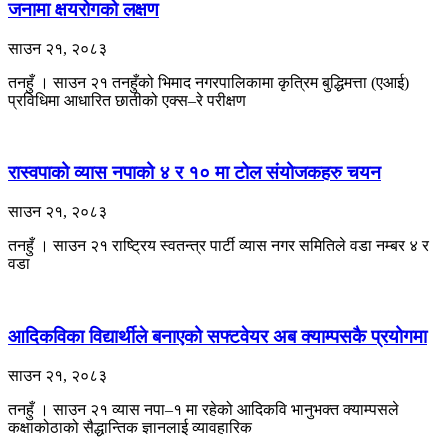
जनामा क्षयरोगको लक्षण
साउन २१, २०८३
तनहुँ । साउन २१ तनहुँको भिमाद नगरपालिकामा कृत्रिम बुद्धिमत्ता (एआई)
प्रविधिमा आधारित छातीको एक्स–रे परीक्षण
रास्वपाको व्यास नपाको ४ र १० मा टोल संयोजकहरु चयन
साउन २१, २०८३
तनहुँ । साउन २१ राष्ट्रिय स्वतन्त्र पार्टी व्यास नगर समितिले वडा नम्बर ४ र
वडा
आदिकविका विद्यार्थीले बनाएको सफ्टवेयर अब क्याम्पसकै प्रयोगमा
साउन २१, २०८३
तनहुँ । साउन २१ ​व्यास नपा–१ मा रहेको आदिकवि भानुभक्त क्याम्पसले
कक्षाकोठाको सैद्धान्तिक ज्ञानलाई व्यावहारिक