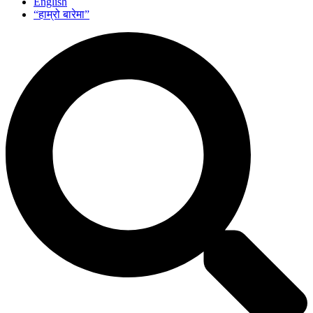
English
“हाम्रो बारेमा”