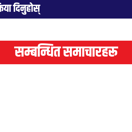
्रिया दिनुहोस्
सम्बन्धित समाचारहरू