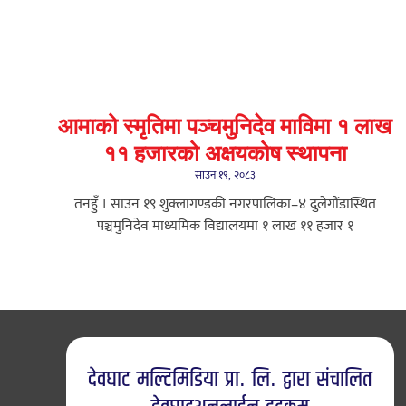
आमाको स्मृतिमा पञ्चमुनिदेव माविमा १ लाख
११ हजारको अक्षयकोष स्थापना
साउन १९, २०८३
तनहुँ । साउन १९ शुक्लागण्डकी नगरपालिका–४ दुलेगौंडास्थित
पञ्चमुनिदेव माध्यमिक विद्यालयमा १ लाख ११ हजार १
देवघाट मल्टिमिडिया प्रा. लि. द्वारा संचालित