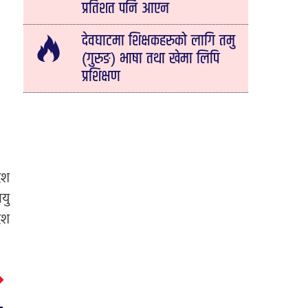
प्रतिशत पनि आएन
देवघाटमा शिक्षकहरुको लागि तमु
(गुरुङ) भाषा तथा खेमा लिपि
प्रशिक्षण
ेश
यु
ेश