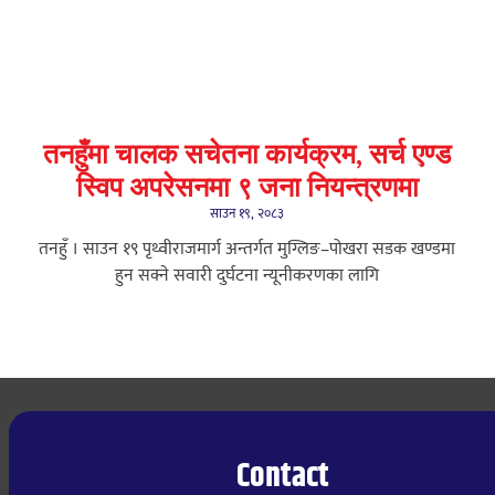
तनहुँमा चालक सचेतना कार्यक्रम, सर्च एण्ड
स्विप अपरेसनमा ९ जना नियन्त्रणमा
साउन १९, २०८३
तनहुँ । साउन १९ पृथ्वीराजमार्ग अन्तर्गत मुग्लिङ–पोखरा सडक खण्डमा
हुन सक्ने सवारी दुर्घटना न्यूनीकरणका लागि
Contact