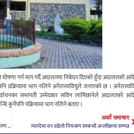
को घोषणा गर्न माग गर्दै अदालतमा निबेदन दिएको हुँदा अदालतको आद
नि प्रक्रियामा भाग नलिने अनेरास्ववियुले जनाएको छ । अनेरास्ववि
निर्वाचनका सभापती उम्मेदबार सविन लामिछानेले अदालतको आद
न्धि कुनैपनि पक्रियामा भाग नलिने बताए ।
अर्को समाचार
चितवनमा भूमिहीन सुकुम्बासीलाई जग्गाधनी प्रमाण पुर्जा वितरण सुरु
म्याग्देमा वन डढेलो नियन्त्रण सम्बन्धी अन्तरिक्रया सम्पन्न