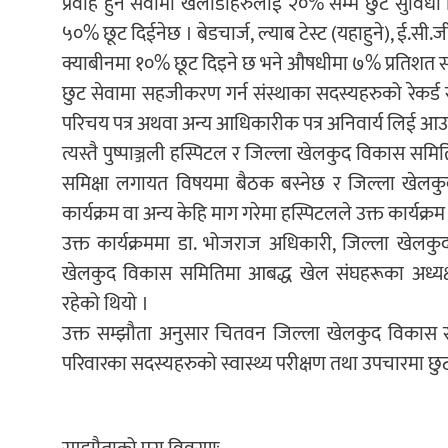
प्रवाह हुने सेवामा खेलाडीहरुलाई २०% सम्म छुट सुविध
५०% छूट दिईनेछ । बेडचार्ज, ल्याब टेस्ट (यहाहुने), ई.सी.
क्याबीनमा १०% छूट दिइने छ भने औषधीमा ७% प्रतिशत सम
छुट सेवामा सहजीकरण गर्न संस्थाका सदस्यहरुको रेकर्ड
परिचय पत्र अथवा अन्य आधिकारीक पत्र अनिवार्य लिई आउनु
त्यस्तै पुष्पाञ्जली हस्पिटल र जिल्ला खेलकुद विकास 
समिक्षा लगायत विषयमा बैठक बस्नेछ र जिल्ला खेलकुद 
कार्यक्रम वा अन्य केहि माग गरेमा हस्पिटलले उक्त कार्यक्र
उक्त कार्यक्रममा डा. भोजराज अधिकारी, जिल्ला खेल
खेलकुद विकास समितिमा आबद्ध खेल संघहरूका अध्यक्ष
रहेको थियो ।
उक्त सम्झौता अनुसार चितवन जिल्ला खेलकुद विकास सम
परिवारका सदस्यहरुको स्वास्थ्य परीक्षण तथा उपचारमा छु