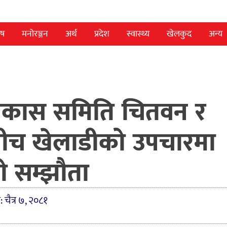
ेष
मनोरञ्जन
अर्थ
प्रदेश
स्वास्थ्य
खेलकुद
अन्य
विकास समिति चितवन र
टलबीच खेलाडीको उपचारमा
ो सम्झौता
: चैत्र ७, २०८१