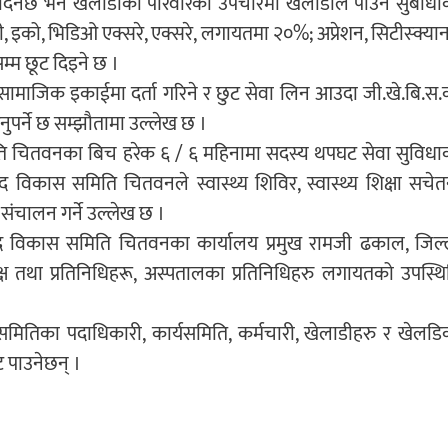
ा दिनेछ भने खेलाडीको परिवारको उपचारमा खेलाडीले पाउने सुबीधा
जी, इको, भिडिओ एक्सरे, एक्सरे, लगायतमा २०%; अप्रेशन, सिटीस्क्यान
्म छूट दिइने छ ।
 सामाजिक इकाईमा दर्ता गरिने र छुट सेवा लिन आउदा जी.खे.बि.स.
पर्ने छ सम्झौतामा उल्लेख छ ।
समिति चितवनका बिच हरेक ६ / ६ महिनामा सदस्य थपघट सेवा सुविधा
विकास समिति चितवनले स्वास्थ्य शिविर, स्वास्थ्य शिक्षा सचेत
म संचालन गर्ने उल्लेख छ ।
कुद विकास समिति चितवनका कार्यालय प्रमुख रामजी ढकाल, जिल्
 तथा प्रतिनिधिहरू, अस्पतालका प्रतिनिधिहरु लगायतको उपस्थि
ितिका पदाधिकारी, कार्यसमिति, कर्मचारी, खेलाडीहरु र खेलडि
ट पाउनेछन् ।