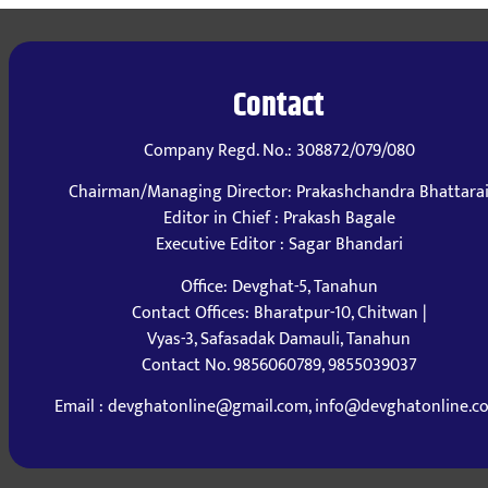
Contact
Company Regd. No.: 308872/079/080
Chairman/Managing Director: Prakashchandra Bhattara
Editor in Chief : Prakash Bagale
Executive Editor : Sagar Bhandari
Office: Devghat-5, Tanahun
Contact Offices: Bharatpur-10, Chitwan |
Vyas-3, Safasadak Damauli, Tanahun
Contact No. 9856060789, 9855039037
Email : devghatonline@gmail.com, info@devghatonline.c