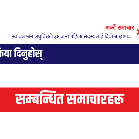
अर्को समाचार
स्वावलम्बन लघुवित्तले ३६ जना महिला सदस्यलाई दियो बाख्रापालन सम्बन्धी तालिम
्रिया दिनुहोस्
सम्बन्धित समाचारहरू