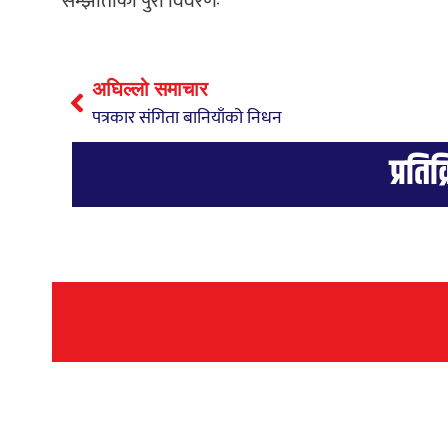
सम्झौताको पुरा विवरणः
अघिल्लो समाचार
पत्रकार संगिता बानियाँको निधन
प्रतिक