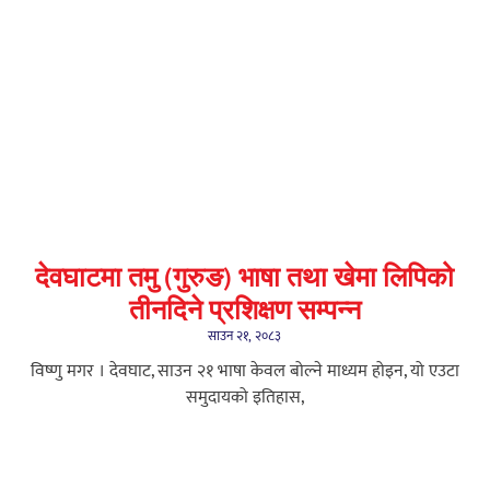
देवघाटमा तमु (गुरुङ) भाषा तथा खेमा लिपिको
तीनदिने प्रशिक्षण सम्पन्न
साउन २१, २०८३
विष्णु मगर । देवघाट, साउन २१ भाषा केवल बोल्ने माध्यम होइन, यो एउटा
समुदायको इतिहास,