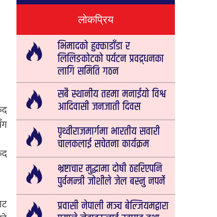
लोकप्रिय
भिमादको हुक्काडाँडा र
लिलिङकोटको पर्यटन प्रवद्र्धनका
लागि समिति गठन
सबै स्थानीय तहमा मनाईयो विश्व
आदिवासी जनजाती दिवस
ुद
ँग
पृथ्वीराजमार्गमा भारतीय सवारी
चालकलाई सचेतना कार्यक्रम
ुद
भ्रष्टाचार मुद्धामा दोषी ठहरिएपनि
पुर्वमन्त्री जोशीले जेल बस्नु नपर्ने
ाट
प्रवासी नेपाली मञ्च बेल्जियमद्वारा