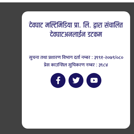
देवघाट मल्टिमिडिया प्रा. लि. द्वारा संचालित
देवघाटअनलाईन डटकम
सुचना तथा प्रशारण विभाग दर्ता नम्बर : ३९९१-२०७९/०८०
प्रेस काउन्सिल सुचिकरण नम्बर : ३९८४