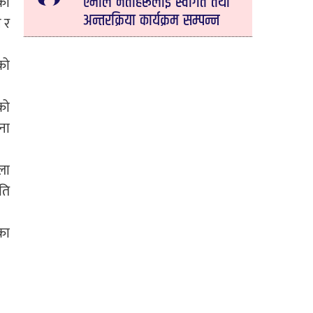
को
एमाले नेताहरूलाई स्वागत तथा
अन्तरक्रिया कार्यक्रम सम्पन्न
 र
को
को
ना
ला
ति
का