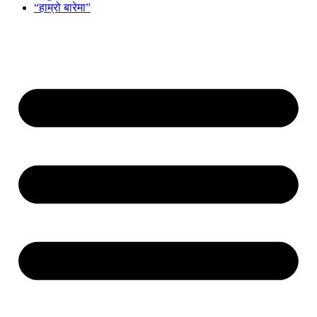
“हाम्रो बारेमा”