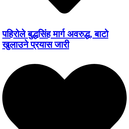
पहिरोले बुद्धसिंह मार्ग अवरुद्ध, बाटो
खुलाउने प्रयास जारी