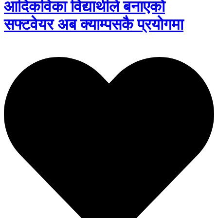
आदिकविका विद्यार्थीले बनाएको
सफ्टवेयर अब क्याम्पसकै प्रयोगमा