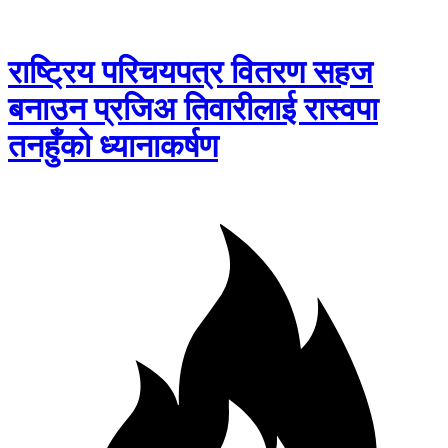
राष्ट्रिय परिचयपत्र वितरण सहज
बनाउन प्रजिअ तिवारीलाई रास्वपा
तनहुँको ध्यानाकर्षण