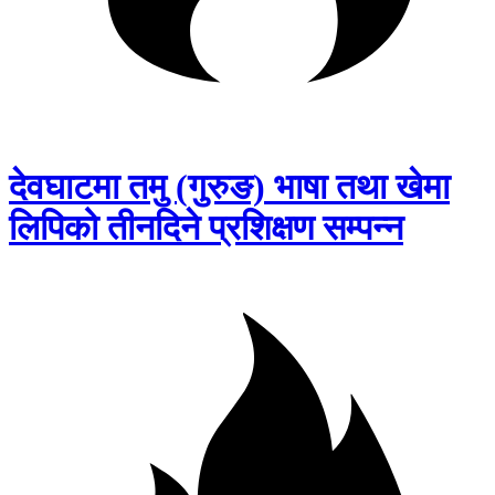
देवघाटमा तमु (गुरुङ) भाषा तथा खेमा
लिपिको तीनदिने प्रशिक्षण सम्पन्न