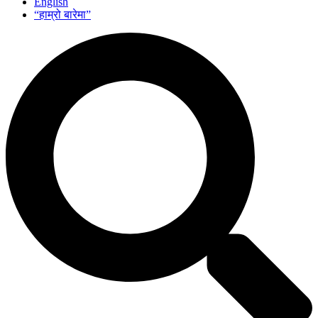
English
“हाम्रो बारेमा”