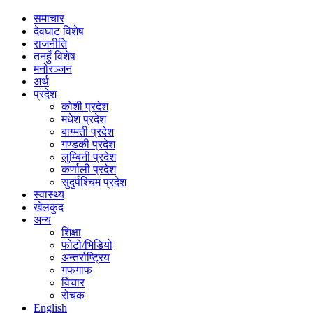
समाचार
देवघाट विशेष
राजनीति
तनहुँ विशेष
मनोरञ्जन
अर्थ
प्रदेश
कोशी प्रदेश
मधेश प्रदेश
बाग्मती प्रदेश
गण्डकी प्रदेश
लुम्बिनी प्रदेश
कर्णाली प्रदेश
सुदुर्पश्चिम प्रदेश
स्वास्थ्य
खेलकुद
अन्य
शिक्षा
फोटो/भिडियो
अन्तर्राष्ट्रिय
गफगाफ
विचार
रोचक
English