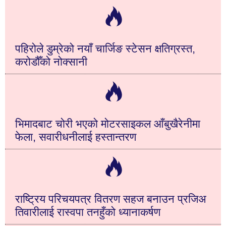
पहिरोले डुम्रेको नयाँ चार्जिङ स्टेसन क्षतिग्रस्त,
करोडौँको नोक्सानी
भिमादबाट चोरी भएको मोटरसाइकल आँबुखैरेनीमा
फेला, सवारीधनीलाई हस्तान्तरण
राष्ट्रिय परिचयपत्र वितरण सहज बनाउन प्रजिअ
तिवारीलाई रास्वपा तनहुँको ध्यानाकर्षण