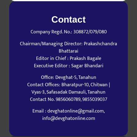
Contact
Company Regd. No.: 308872/079/080
Chairman/Managing Director: Prakashchandra
Bhattarai
Editor in Chief : Prakash Bagale
Executive Editor : Sagar Bhandari
Office: Devghat-5, Tanahun
Contact Offices: Bharatpur-10, Chitwan |
Vyas-3, Safasadak Damauli, Tanahun
Contact No. 9856060789, 9855039037
Email : devghatonline@gmail.com,
info@devghatonline.com