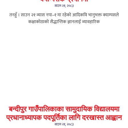
साउन २१, २०८३
तनहुँ । साउन २१ व्यास नपा–१ मा रहेको आदिकवि भानुभक्त क्याम्पसले
कक्षाकोठाको सैद्धान्तिक ज्ञानलाई व्यावहारिक
बन्दीपुर गाउँपालिकाका सामुदायिक विद्यालयमा
प्रधानाध्यापक पदपूर्तिका लागि दरखास्त आह्वान
साउन २१, २०८३