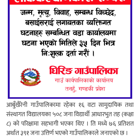
आबुँखैरेनी गाउँपालिकामा रहेका १६ वटा सामुदायिक तथा
संस्थागत विद्यालयका ५०८ जना विद्यार्थी आधारभुत तह (कक्षा
८) को परिक्षामा सहभागी भएका थिए । ति मध्ये ७६ प्रतिशत
अर्थात ३९१ जना उत्तिर्ण भएको गाउँपालिकाले जनाएको छ ।