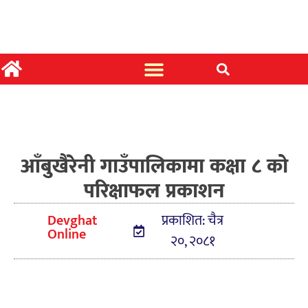
आँबुखैरेनी गाउँपालिकामा कक्षा ८ को
परिक्षाफल प्रकाशन
Devghat
प्रकाशित: चैत्र
Online
२०, २०८१