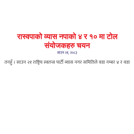
रास्वपाको व्यास नपाको ४ र १० मा टोल
संयोजकहरु चयन
साउन २१, २०८३
तनहुँ । साउन २१ राष्ट्रिय स्वतन्त्र पार्टी व्यास नगर समितिले वडा नम्बर ४ र वडा