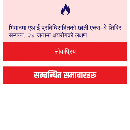
भिमादमा एआई प्रविधिसहितको छाती एक्स–रे शिविर
सम्पन्न, २४ जनामा क्षयरोगको लक्षण
लोकप्रिय
सम्बन्धित समाचारहरू