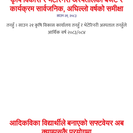
कृषि विकास र भेटेरिनरी अस्पतालको बजेट र
कार्यक्रम सार्वजनिक, अघिल्लो वर्षको समीक्षा
साउन २१, २०८३
तनहुँ । साउन २१ कृषि विकास कार्यालय तनहुँ र भेटेरिनरी अस्पताल तनहुँले
आर्थिक वर्ष २०८३/०८४
आदिकविका विद्यार्थीले बनाएको सफ्टवेयर अब
क्याम्पसकै प्रयोगमा