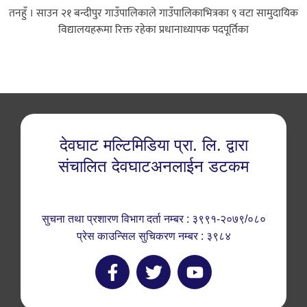
तनहुँ । साउन २१ बन्दीपुर गाउँपालिकाले गाउँपालिकाभित्रका ९ वटा सामुदायिक
विद्यालयहरूमा रिक्त रहेका प्रधानाध्यापक पदपूर्तिका
देवघाट मल्टिमिडिया प्रा. लि. द्वारा
संचालित देवघाटअनलाईन डटकम
सुचना तथा प्रशारण विभाग दर्ता नम्बर : ३९९१-२०७९/०८०
प्रेस काउन्सिल सुचिकरण नम्बर : ३९८४