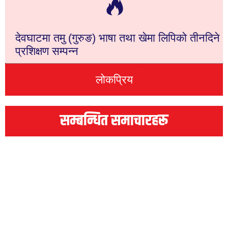
देवघाटमा तमु (गुरुङ) भाषा तथा खेमा लिपिको तीनदिने
प्रशिक्षण सम्पन्न
लोकप्रिय
सम्बन्धित समाचारहरू