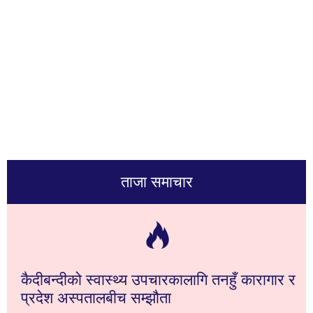
ताजा समाचार
कैदीबन्दीको स्वास्थ्य उपचारकालागि तनहुँ कारागार र
प्रदेश अस्पतालबीच सम्झौता