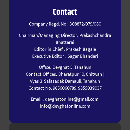
Contact
Company Regd. No.: 308872/079/080
Chairman/Managing Director: Prakashchandra
Bhattarai
Editor in Chief : Prakash Bagale
Executive Editor : Sagar Bhandari
Office: Devghat-5, Tanahun
Contact Offices: Bharatpur-10, Chitwan |
Vyas-3, Safasadak Damauli, Tanahun
Contact No. 9856060789, 9855039037
Email : devghatonline@gmail.com,
info@devghatonline.com