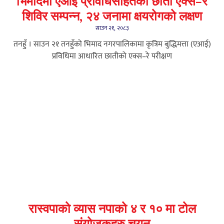
भिमादमा एआई प्रविधिसहितको छाती एक्स–रे
शिविर सम्पन्न, २४ जनामा क्षयरोगको लक्षण
साउन २१, २०८३
तनहुँ । साउन २१ तनहुँको भिमाद नगरपालिकामा कृत्रिम बुद्धिमत्ता (एआई)
प्रविधिमा आधारित छातीको एक्स–रे परीक्षण
रास्वपाको व्यास नपाको ४ र १० मा टोल