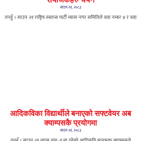
संयोजकहरु चयन
साउन २१, २०८३
तनहुँ । साउन २१ राष्ट्रिय स्वतन्त्र पार्टी व्यास नगर समितिले वडा नम्बर ४ र वडा
आदिकविका विद्यार्थीले बनाएको सफ्टवेयर अब
क्याम्पसकै प्रयोगमा
साउन २१, २०८३
तनहुँ । साउन २१ ​व्यास नपा–१ मा रहेको आदिकवि भानुभक्त क्याम्पसले