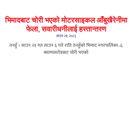
भिमादबाट चोरी भएको मोटरसाइकल आँबुखैरेनीमा
फेला, सवारीधनीलाई हस्तान्तरण
साउन २१, २०८३
तनहुँ । साउन २१ गत साउन ६ गते राति तनहुँको भिमाद नगरपालिका–६
क्याम्पसरोडबाट चोरी भएको