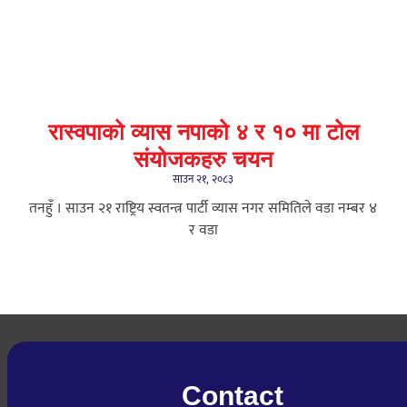
रास्वपाको व्यास नपाको ४ र १० मा टोल
संयोजकहरु चयन
साउन २१, २०८३
तनहुँ । साउन २१ राष्ट्रिय स्वतन्त्र पार्टी व्यास नगर समितिले वडा नम्बर ४
र वडा
Contact