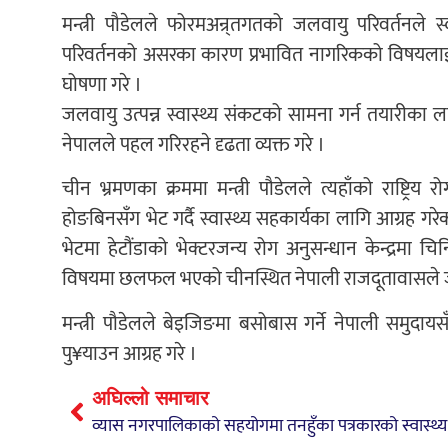
मन्त्री पौडेलले फोरमअन्र्तगतको जलवायु परिवर्तनले स्व
परिवर्तनको असरका कारण प्रभावित नागरिकको विषयलाई उज
घोषणा गरे ।
जलवायु उत्पन्न स्वास्थ्य संकटको सामना गर्न तयारीका 
नेपालले पहल गरिरहने दृढता व्यक्त गरे ।
चीन भ्रमणका क्रममा मन्त्री पौडेलले त्यहाँको राष्ट्र
होङबिनसँग भेट गर्दै स्वास्थ्य सहकार्यका लागि आग्रह गर
भेटमा हेटौंडाको भेक्टरजन्य रोग अनुसन्धान केन्द्रमा 
विषयमा छलफल भएको चीनस्थित नेपाली राजदूतावासले
मन्त्री पौडेलले बेइजिङमा बसोबास गर्ने नेपाली समुदायसँग
पु¥याउन आग्रह गरे ।
अघिल्लो समाचार
व्यास नगरपालिकाको सहयोगमा तनहुँका पत्रकारको स्वास्थ्य