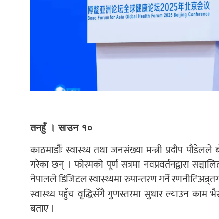
तनहुँ । साउन १०
काठमाडौंः स्वास्थ्य तथा जनसंख्या मन्त्री प्रदीप पौड
गरेका छन् । फोरमको पूर्ण सत्रमा नवप्रवर्तनद्वारा सञ्चालि
नेपालले डिजिटल स्वास्थ्यमा रुपान्तरण गर्ने रणनीतिअन
स्वास्थ्य पहुँच वृद्धिसँगै गुणस्तरमा सुधार ल्याउन का
बताए ।