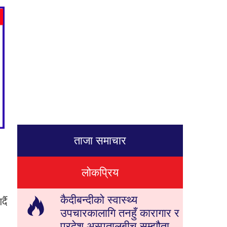
ताजा समाचार
लोकप्रिय
्दै
कैदीबन्दीको स्वास्थ्य
उपचारकालागि तनहुँ कारागार र
प्रदेश अस्पतालबीच सम्झौता