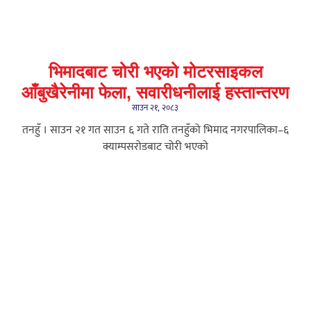
भिमादबाट चोरी भएको मोटरसाइकल
आँबुखैरेनीमा फेला, सवारीधनीलाई हस्तान्तरण
साउन २१, २०८३
तनहुँ । साउन २१ गत साउन ६ गते राति तनहुँको भिमाद नगरपालिका–६
क्याम्पसरोडबाट चोरी भएको