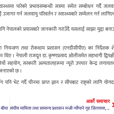
ास्थ्यमा पारेको प्रभावसम्बन्धी सत्रमा समेत सम्बोधन गर्दै जलवा
ागर गर्न जलवायु परिवर्तन र स्वास्थ्यबारे सम्मेलन गर्न लागिए
लागि नेपालको प्रयासबारे जानकारी गराउँदै यसलाई साझा मुद्दा बना
िय रोग नियन्त्रण तथा रोकथाम प्रशासन (एनडीसीपीए) का निर्देशक श
ेका थिए । नेपाली राजदूत डा. कृष्णप्रसाद ओलीसमेत सहभागी द्विपक्ष
चिनियाँ सहयोग, सरकारी अस्पतालहरूमा न्यूरो उपचार केन्द्र लगायत
 जनाएको छ ।
 पनि भेट गर्दै चीनमा प्राप्त ज्ञान र सीपबाट राष्ट्रको लागि योगद
अर्को समाचार
 बीमा
संघीय मामिला तथा सामान्य प्रशासन मन्त्री न्यौपाने गृह जिल्लामा, तनहुँको विकासमा निरन्तर लाग्ने प्रतिबद्धता