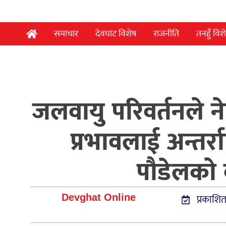
समाचार
देवघाट विशेष
राजनीति
तनहुँ विश
जलवायु परिवर्तनले ने
प्रभावलाई अन्तर्राष्ट
पौडेलको 
प्रकाशि
Devghat Online