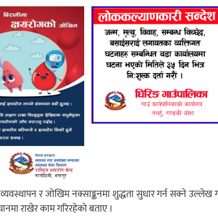
्यवस्थापन र जोखिम नक्साङ्कनमा शुद्धता सुधार गर्न सक्ने उल्लेख गर
 ध्यानमा राखेर काम गरिरहेको बताए ।