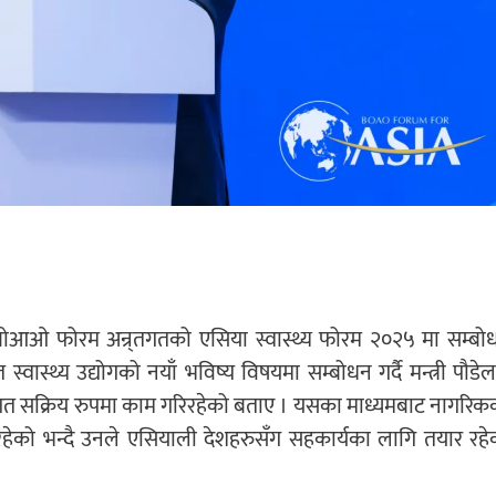
ेलले बोआओ फोरम अन्र्तगतको एसिया स्वास्थ्य फोरम २०२५ मा सम्बो
त स्वास्थ्य उद्योगको नयाँ भविष्य विषयमा सम्बोधन गर्दै मन्त्री पौडे
्र्तगत सक्रिय रुपमा काम गरिरहेको बताए । यसका माध्यमबाट नागरिक
म भैरहेको भन्दै उनले एसियाली देशहरुसँग सहकार्यका लागि तयार रहे