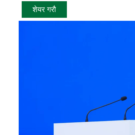
शेयर गरौ