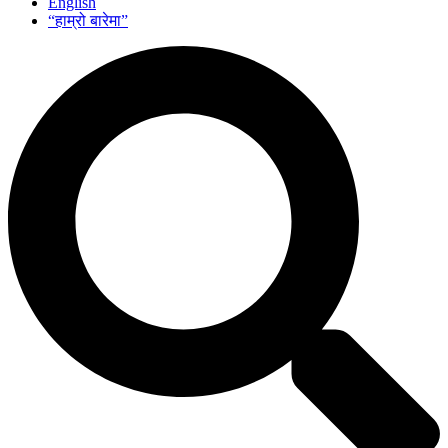
English
“हाम्रो बारेमा”