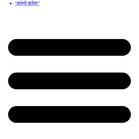
“हाम्रो बारेमा”