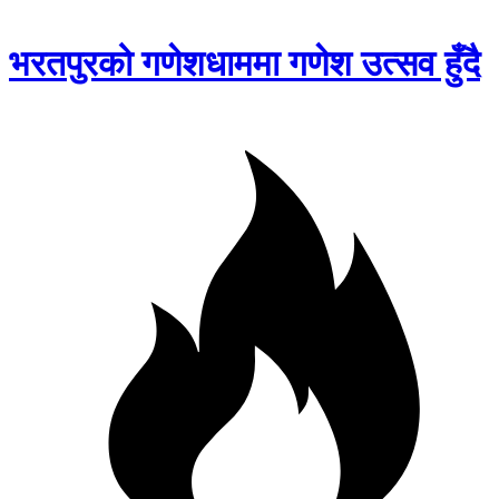
भरतपुरको गणेशधाममा गणेश उत्सव हुँदै