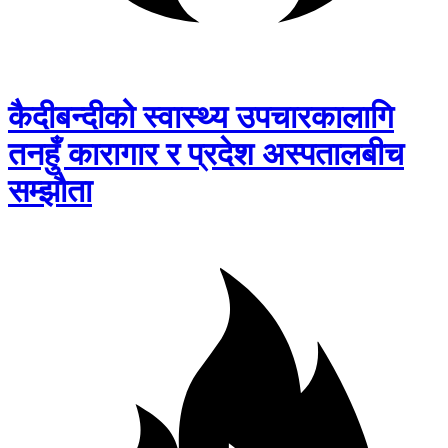
कैदीबन्दीको स्वास्थ्य उपचारकालागि
तनहुँ कारागार र प्रदेश अस्पतालबीच
सम्झौता