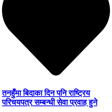
तनहुँमा बिदाका दिन पनि राष्ट्रिय
परिचयपत्र सम्बन्धी सेवा प्रवाह हुने