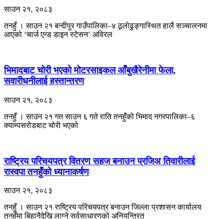
साउन २१, २०८३
तनहुँ । साउन २१ बन्दीपुर गाउँपालिका–४ ठूलोढुङ्गास्थित हालै सञ्चालनमा
आएको ‘चार्ज एन्ड डाइन स्टेसन’ अविरल
भिमादबाट चोरी भएको मोटरसाइकल आँबुखैरेनीमा फेला,
सवारीधनीलाई हस्तान्तरण
साउन २१, २०८३
तनहुँ । साउन २१ गत साउन ६ गते राति तनहुँको भिमाद नगरपालिका–६
क्याम्पसरोडबाट चोरी भएको
राष्ट्रिय परिचयपत्र वितरण सहज बनाउन प्रजिअ तिवारीलाई
रास्वपा तनहुँको ध्यानाकर्षण
साउन २१, २०८३
तनहुँ । साउन २१ राष्ट्रिय परिचयपत्र बनाउन जिल्ला प्रशासन कार्यालय
तनहुँमा बिहानैदेखि लाग्ने सर्वसाधारणको अनियन्त्रित