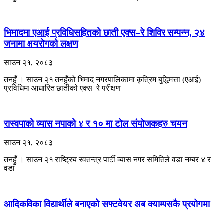
भिमादमा एआई प्रविधिसहितको छाती एक्स–रे शिविर सम्पन्न, २४
जनामा क्षयरोगको लक्षण
साउन २१, २०८३
तनहुँ । साउन २१ तनहुँको भिमाद नगरपालिकामा कृत्रिम बुद्धिमत्ता (एआई)
प्रविधिमा आधारित छातीको एक्स–रे परीक्षण
रास्वपाको व्यास नपाको ४ र १० मा टोल संयोजकहरु चयन
साउन २१, २०८३
तनहुँ । साउन २१ राष्ट्रिय स्वतन्त्र पार्टी व्यास नगर समितिले वडा नम्बर ४ र
वडा
आदिकविका विद्यार्थीले बनाएको सफ्टवेयर अब क्याम्पसकै प्रयोगमा