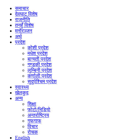
समाचार
देवघाट विशेष
राजनीति
तनहुँ विशेष
मनोरञ्जन
अर्थ
प्रदेश
कोशी प्रदेश
मधेश प्रदेश
बाग्मती प्रदेश
गण्डकी प्रदेश
लुम्बिनी प्रदेश
कर्णाली प्रदेश
सुदुर्पश्चिम प्रदेश
स्वास्थ्य
खेलकुद
अन्य
शिक्षा
फोटो/भिडियो
अन्तर्राष्ट्रिय
गफगाफ
विचार
रोचक
English