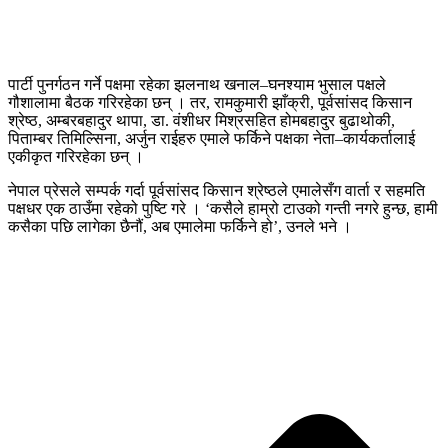
पार्टी पुनर्गठन गर्ने पक्षमा रहेका झलनाथ खनाल–घनश्याम भुसाल पक्षले
गौशालामा बैठक गरिरहेका छन् । तर, रामकुमारी झाँक्री, पूर्वसांसद किसान
श्रेष्ठ, अम्बरबहादुर थापा, डा. वंशीधर मिश्रसहित होमबहादुर बुढाथोकी,
पिताम्बर तिमिल्सिना, अर्जुन राईहरु एमाले फर्किने पक्षका नेता–कार्यकर्तालाई
एकीकृत गरिरहेका छन् ।
नेपाल प्रेसले सम्पर्क गर्दा पूर्वसांसद किसान श्रेष्ठले एमालेसँग वार्ता र सहमति
पक्षधर एक ठाउँमा रहेको पुष्टि गरे । ‘कसैले हाम्रो टाउको गन्ती नगरे हुन्छ, हामी
कसैका पछि लागेका छैनौं, अब एमालेमा फर्किने हो’, उनले भने ।