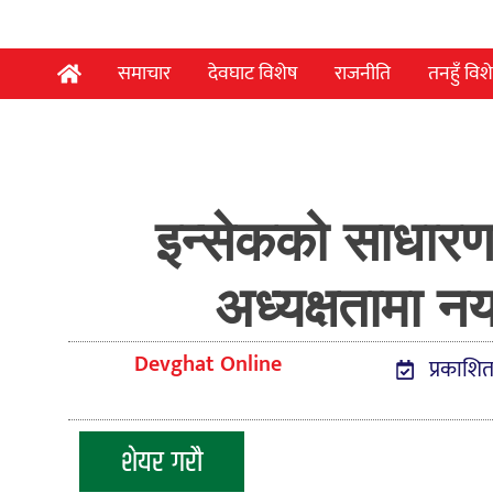
समाचार
देवघाट विशेष
राजनीति
तनहुँ विश
इन्सेकको साधारण
अध्यक्षतामा न
Devghat Online
प्रकाशित
शेयर गरौ