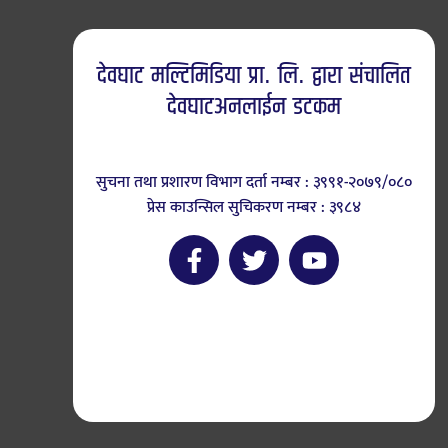
देवघाट मल्टिमिडिया प्रा. लि. द्वारा संचालित
देवघाटअनलाईन डटकम
सुचना तथा प्रशारण विभाग दर्ता नम्बर : ३९९१-२०७९/०८०
प्रेस काउन्सिल सुचिकरण नम्बर : ३९८४