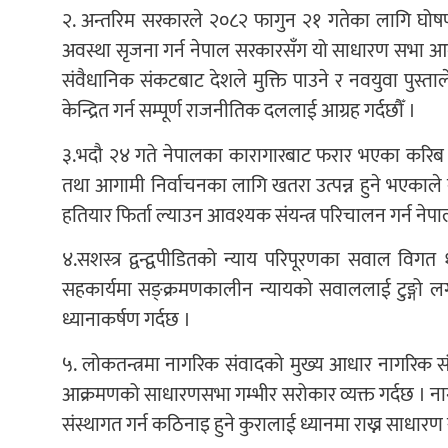
२. अन्तरिम सरकारले २०८२ फागुन २१ गतेका लागि घोषणा 
अवस्था सृजना गर्न नेपाल सरकारसँग यो साधारण सभा आग्रह
संवैधानिक संकटबाट देशले मुक्ति पाउने र नवयुवा पुस्त
केन्द्रित गर्न सम्पूर्ण राजनीतिक दललाई आग्रह गर्दछौँ ।
३.भदौ २४ गते नेपालका कारागारबाट फरार भएका करिब
तथा आगामी निर्वाचनका लागि खतरा उत्पन्न हुने भएकाले 
हतियार फिर्ता ल्याउन आवश्यक संयन्त्र परिचालन गर्न नेपा
४.सशस्त्र द्वन्द्वपीडितको न्याय परिपूरणका सवाल वि
सहकार्यमा सङ्क्रमणकालीन न्यायको सवाललाई टुङ्ग
ध्यानाकर्षण गर्दछ ।
५. लोकतन्त्रमा नागरिक संवादको मुख्य आधार नागरिक सं
आक्रमणको साधारणसभा गम्भीर सरोकार व्यक्त गर्दछ । ना
संस्थागत गर्न कठिनाइ हुने कुरालाई ध्यानमा राख्न साधार