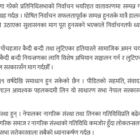
गरेको प्रतिनिधिसभाको निर्वाचन भयरिहत वातावरणमा सम्पन्न गर्
 गर्दछ । घोषित निर्वाचन सफलतापूर्वक सम्पन्न हुनसके मात्रै हाल
ाले उठाएका सुशासनका माग पूरा हुनसक्ने भएकाले निर्वाचनतर्फ ध्य
 पाँचहजार कैदी बन्दी तथा लुटिएका हतियारले सामाजिक अमन च
कैदी बन्दी नियन्त्रणका लागि विशेष अभियान सञ्चालन गर्न र लुटिए
ल सरकारसँग माग गर्दछौँ ।
गत १९ वर्षदेखि समाधान हुन सकेको छैन । पीडितको सहमति, संवाद
ो लगाउन आवश्यक पहलकदमी लिन यो साधारण सभा नेपाल सरकार
स्था हुन् । नेपालका नागरिक संस्था तथा तिनका गतिविधिप्रति बढे
गरिक समाज र नागरिक संस्थाको गतिविधि कमजोर हुँदा लोकतन्त्रल
ण सभा सरोकारवाला सबैको ध्यानाकर्षण गर्दछ ।