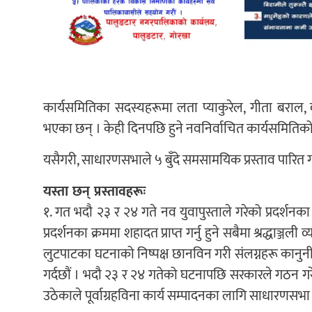
कार्यसमितिका सदस्यहरूमा लता प्याकुरेल, गीता बराल, दुर
भएका छन् । केही दिनपछि हुने नवनिर्वाचित कार्यसमितिक
यसैगरी, साधारणसभाले ५ बुँदे समसामयिक प्रस्ताव पारित 
यस्ता छन् प्रस्तावहरूः
१. गत भदौ २३ र २४ गते नव युवापुस्ताले गरेको प्रदर्शनका
प्रदर्शनका क्रममा शहादत प्राप्त गर्नु हुने सबैमा श्रद्धाञ्
लुटपाटका घटनाको निष्पक्ष छानविन गरी संलग्नहरू कानुनी
गर्दछौं । भदौ २३ र २४ गतेको घटनापछि सरकारले गठन गरे
उठेकाले पूर्वाग्रहविना कार्य सम्पादनका लागि साधारणसभा