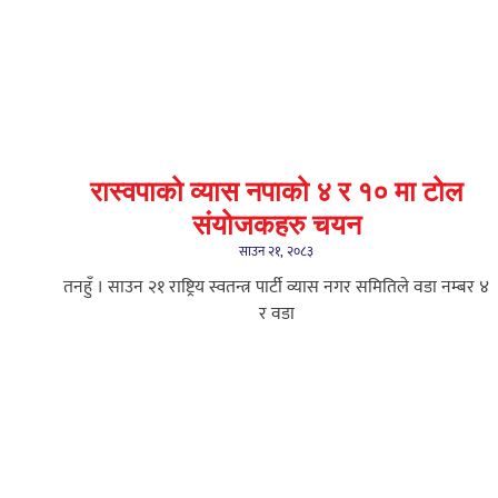
रास्वपाको व्यास नपाको ४ र १० मा टोल
संयोजकहरु चयन
साउन २१, २०८३
तनहुँ । साउन २१ राष्ट्रिय स्वतन्त्र पार्टी व्यास नगर समितिले वडा नम्बर ४
र वडा