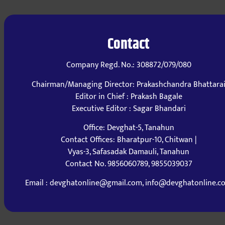
Contact
Company Regd. No.: 308872/079/080
Chairman/Managing Director: Prakashchandra Bhattara
Editor in Chief : Prakash Bagale
Executive Editor : Sagar Bhandari
Office: Devghat-5, Tanahun
Contact Offices: Bharatpur-10, Chitwan |
Vyas-3, Safasadak Damauli, Tanahun
Contact No. 9856060789, 9855039037
Email : devghatonline@gmail.com, info@devghatonline.c